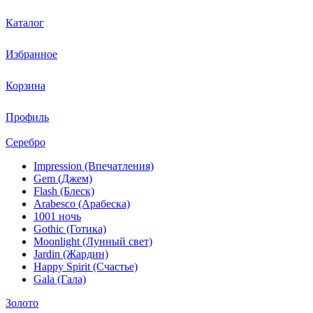
Каталог
Избранное
Корзина
Профиль
Серебро
Impression (Впечатления)
Gem (Джем)
Flash (Блеск)
Arabesco (Арабеска)
1001 ночь
Gothic (Готика)
Moonlight (Лунный свет)
Jardin (Жардин)
Happy Spirit (Счастье)
Gala (Гала)
Золото