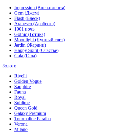
Impression (Впечатления)
Gem (Джем)
Flash (Блеск)
Arabesco (Арабеска)
1001 ночь
Gothic (Готика)
Moonlight (Лунный свет)
Jardin (Жардин)
Happy Spirit (Счастье)
Gala (Гала)
Золото
Rivelli
Golden Vogue
Sapphire
Fauna
Royal
Sublime
Queen Gold
Galaxy Premium
Tourmaline Paraiba
Verona
Milano