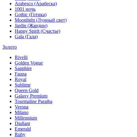
Arabesco (Арабеска)
1001 ночь
Gothic (Готика)
Moonlight (Лунный свет)
Jardin (Жардин)
Happy Spirit (Счастье)
Gala (Гала)
Золото
Rivelli
Golden Vogue
Sapphire
Fauna
Royal
Sublime
Queen Gold
Galaxy Premium
Tourmaline Paraiba
Verona
Milano
Millennium
Diallant
Emerald
Ruby