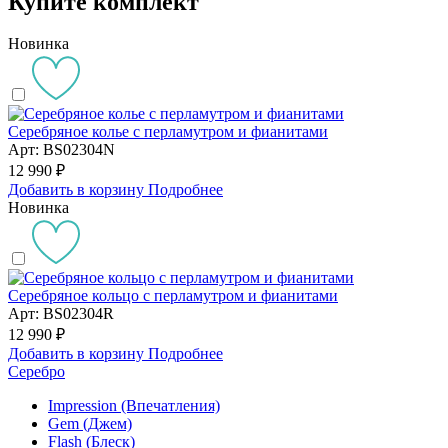
Купите комплект
Новинка
Серебряное колье с перламутром и фианитами
Арт: BS02304N
12 990 ₽
Добавить в корзину
Подробнее
Новинка
Серебряное кольцо с перламутром и фианитами
Арт: BS02304R
12 990 ₽
Добавить в корзину
Подробнее
Серебро
Impression (Впечатления)
Gem (Джем)
Flash (Блеск)