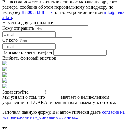
Вы всегда можете заказать ювелирное украшение другого
размера, сообщив об этом персональному менеджеру по
телефону
8 800 333-81-17
или электронной почтой
info@luara-
art.ru
.
Намекни другу о подарке
Кому отправить
От кого
Ваш мобильный телефон
Выбрать фоновый рисунок
Здравствуйте,
______
!
Мы узнали о том, что
______
мечтает о великолепном
украшении от LUARA, и решили вам намекнуть об этом.
Заполняя данную форму, Вы автоматически даете
согласие на
использование персональных данных.