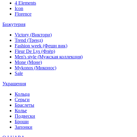
4 Elements
Icon
Florence
Бижутерия
Victory (Виктори)
Trend (Тренд)
Fashion week (Фешн вик)
Fleur De Lys (Флёр)
Men's style (Мужская коллекция)
Mone (Моне)
Mykonos (Миконос)
Sale
Украшения
Кольца
Серьги
Браслеты
Колье
Подвески
Броши
Запонки