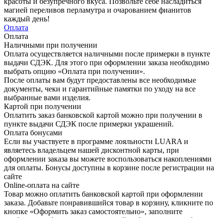
красоты и безупречного вкуса. Позвольте себе насладиться
магией переливов перламутра и очарованием фианитов
каждый день!
Оплата
Оплата
Наличными при получении
Оплата осуществляется наличными после примерки в пункте
выдачи СДЭК. Для этого при оформлении заказа необходимо
выбрать опцию «Оплата при получении».
После оплаты вам будут предоставлены все необходимые
документы, чеки и гарантийные памятки по уходу на все
выбранные вами изделия.
Картой при получении
Оплатить заказ банковской картой можно при получении в
пункте выдачи СДЭК после примерки украшений.
Оплата бонусами
Если вы участвуете в программе лояльности LUARA и
являетесь владельцем нашей дисконтной карты, при
оформлении заказа вы можете воспользоваться накоплениями
для оплаты. Бонусы доступны в корзине после регистрации на
сайте
Online-оплата на сайте
Товар можно оплатить банковской картой при оформлении
заказа. Добавьте понравившийся товар в корзину, кликните по
кнопке «Оформить заказ самостоятельно», заполните