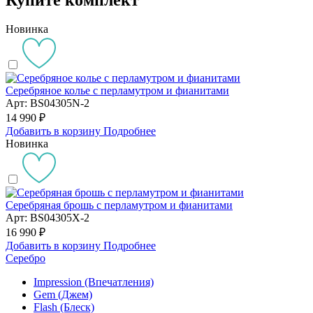
Новинка
Серебряное колье с перламутром и фианитами
Арт: BS04305N-2
14 990 ₽
Добавить в корзину
Подробнее
Новинка
Серебряная брошь с перламутром и фианитами
Арт: BS04305X-2
16 990 ₽
Добавить в корзину
Подробнее
Серебро
Impression (Впечатления)
Gem (Джем)
Flash (Блеск)