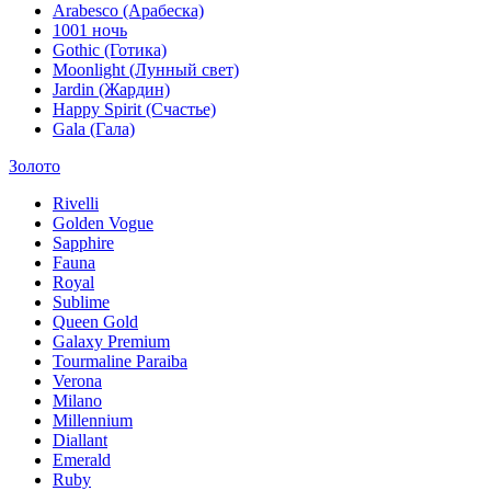
Arabesco (Арабеска)
1001 ночь
Gothic (Готика)
Moonlight (Лунный свет)
Jardin (Жардин)
Happy Spirit (Счастье)
Gala (Гала)
Золото
Rivelli
Golden Vogue
Sapphire
Fauna
Royal
Sublime
Queen Gold
Galaxy Premium
Tourmaline Paraiba
Verona
Milano
Millennium
Diallant
Emerald
Ruby