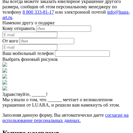
Вы всегда можете заказать ювелирное украшение другого
размера, сообщив об этом персональному менеджеру по
телефону
8 800 333-81-17
или электронной почтой
info@luara-
art.ru
.
Намекни другу о подарке
Кому отправить
От кого
Ваш мобильный телефон
Выбрать фоновый рисунок
Здравствуйте,
______
!
Мы узнали о том, что
______
мечтает о великолепном
украшении от LUARA, и решили вам намекнуть об этом.
Заполняя данную форму, Вы автоматически даете
согласие на
использование персональных данных.
Купите комплект