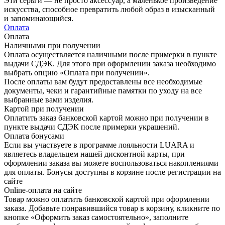
Эти серьги — не просто аксессуар, а маленькое произведение
искусства, способное превратить любой образ в изысканный
и запоминающийся.
Оплата
Оплата
Наличными при получении
Оплата осуществляется наличными после примерки в пункте
выдачи СДЭК. Для этого при оформлении заказа необходимо
выбрать опцию «Оплата при получении».
После оплаты вам будут предоставлены все необходимые
документы, чеки и гарантийные памятки по уходу на все
выбранные вами изделия.
Картой при получении
Оплатить заказ банковской картой можно при получении в
пункте выдачи СДЭК после примерки украшений.
Оплата бонусами
Если вы участвуете в программе лояльности LUARA и
являетесь владельцем нашей дисконтной карты, при
оформлении заказа вы можете воспользоваться накоплениями
для оплаты. Бонусы доступны в корзине после регистрации на
сайте
Online-оплата на сайте
Товар можно оплатить банковской картой при оформлении
заказа. Добавьте понравившийся товар в корзину, кликните по
кнопке «Оформить заказ самостоятельно», заполните