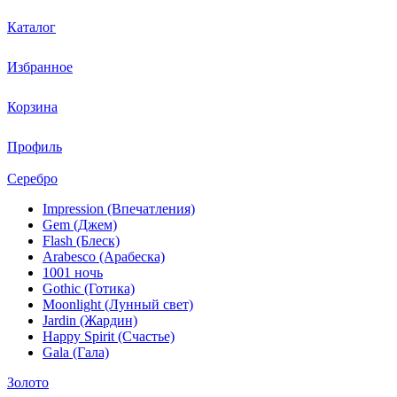
Каталог
Избранное
Корзина
Профиль
Серебро
Impression (Впечатления)
Gem (Джем)
Flash (Блеск)
Arabesco (Арабеска)
1001 ночь
Gothic (Готика)
Moonlight (Лунный свет)
Jardin (Жардин)
Happy Spirit (Счастье)
Gala (Гала)
Золото