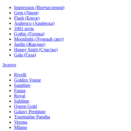
Impression (Впечатления)
Gem (Джем)
Flash (Блеск)
Arabesco (Арабеска)
1001 ночь
Gothic (Готика)
Moonlight (Лунный свет)
Jardin (Жардин)
Happy Spirit (Счастье)
Gala (Гала)
Золото
Rivelli
Golden Vogue
Sapphire
Fauna
Royal
Sublime
Queen Gold
Galaxy Premium
Tourmaline Paraiba
Verona
Milano