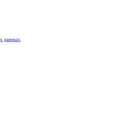
ых данных
.