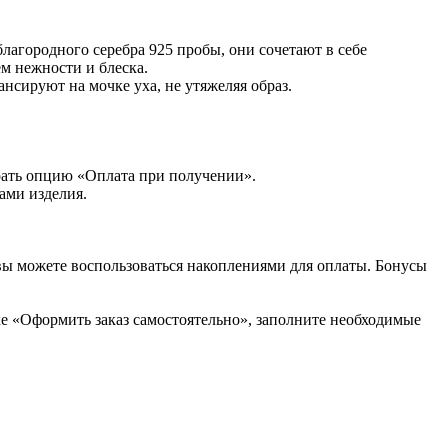
лагородного серебра 925 пробы, они сочетают в себе
м нежности и блеска.
нсируют на мочке уха, не утяжеляя образ.
рать опцию «Оплата при получении».
ами изделия.
вы можете воспользоваться накоплениями для оплаты. Бонусы
ке «Оформить заказ самостоятельно», заполните необходимые