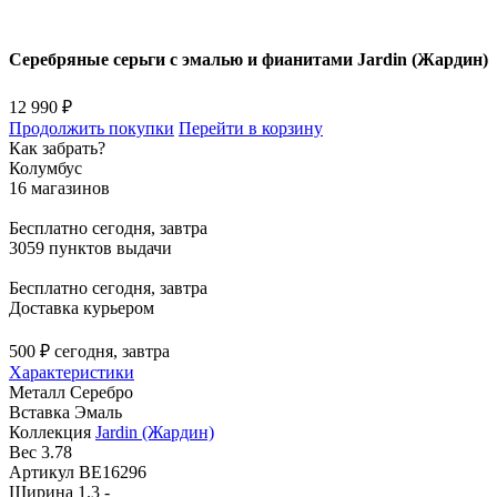
Серебряные серьги с эмалью и фианитами Jardin (Жардин)
12 990 ₽
Продолжить покупки
Перейти в корзину
Как забрать?
Колумбус
16 магазинов
Бесплатно
сегодня, завтра
3059 пунктов выдачи
Бесплатно
сегодня, завтра
Доставка курьером
500 ₽
сегодня, завтра
Характеристики
Металл
Серебро
Вставка
Эмаль
Коллекция
Jardin (Жардин)
Вес
3.78
Артикул
BE16296
Ширина
1.3 -