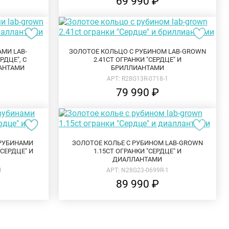
69 990 ₽
АМИ LAB-
ЗОЛОТОЕ КОЛЬЦО С РУБИНОМ LAB-GROWN
РДЦЕ", С
2.41CT ОГРАНКИ "СЕРДЦЕ" И
АНТАМИ
БРИЛЛИАНТАМИ
1
АРТ: R28G13R-0718-1
79 990 ₽
 РУБИНАМИ
ЗОЛОТОЕ КОЛЬЕ С РУБИНОМ LAB-GROWN
"СЕРДЦЕ" И
1.15CT ОГРАНКИ "СЕРДЦЕ" И
ДИАЛЛАНТАМИ
1
АРТ: N28G23-0699R-1
89 990 ₽