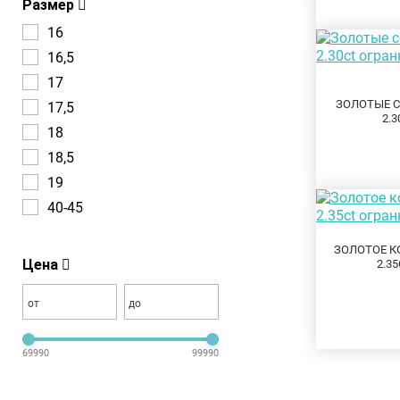
Размер
16
16,5
17
ЗОЛОТЫЕ С
17,5
2.
18
18,5
19
40-45
ЗОЛОТОЕ К
Цена
2.3
от
до
69990
99990