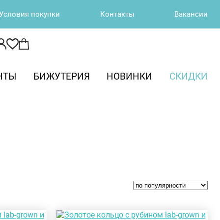
Условия покупки
Контакты
Вакансии
НТЫ
БИЖУТЕРИЯ
НОВИНКИ
СКИДКИ