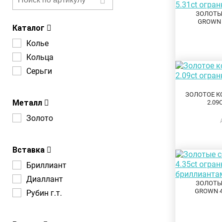
ЗОЛОТЫЕ
GROWN 
Каталог
Колье
Кольца
Серьги
ЗОЛОТОЕ К
Металл
2.09
Золото
Вставка
Бриллиант
Диаллант
ЗОЛОТЫЕ
GROWN 4
Рубин г.т.