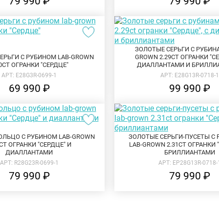
79 990 ₽
79 990 ₽
ЗОЛОТЫЕ СЕРЬГИ С РУБИН
ЕРЬГИ С РУБИНОМ LAB-GROWN
GROWN 2.29CT ОГРАНКИ "СЕ
30CT ОГРАНКИ "СЕРДЦЕ"
ДИАЛЛАНТАМИ И БРИЛЛИ
АРТ: E28G3R-0699-1
АРТ: E28G13R-0718-
69 990 ₽
99 990 ₽
ОЛЬЦО С РУБИНОМ LAB-GROWN
ЗОЛОТЫЕ СЕРЬГИ-ПУСЕТЫ С
5CT ОГРАНКИ "СЕРДЦЕ" И
LAB-GROWN 2.31CT ОГРАНКИ 
ДИАЛЛАНТАМИ
БРИЛЛИАНТАМИ
АРТ: R28G23R-0699-1
АРТ: EP28G13R-0718-
79 990 ₽
79 990 ₽