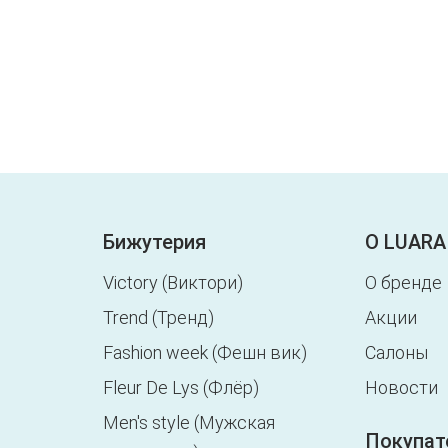
Бижутерия
О LUARA
Victory (Виктори)
О бренде
Trend (Тренд)
Акции
Fashion week (Фешн вик)
Салоны
Fleur De Lys (Флёр)
Новости
Men's style (Мужская
Покупат