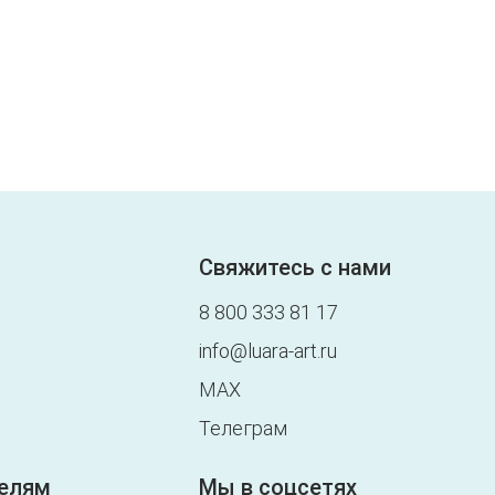
Свяжитесь с нами
8 800 333 81 17
info@luara-art.ru
MAX
Телеграм
елям
Мы в соцсетях