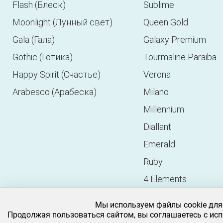
Flash (Блеск)
Sublime
Moonlight (Лунный свет)
Queen Gold
Gala (Гала)
Galaxy Premium
Gothic (Готика)
Tourmaline Paraiba
Happy Spirit (Счастье)
Verona
Arabesco (Арабеска)
Milano
Millennium
Diallant
Emerald
Ruby
4 Elements
Icon
Мы используем файлы cookie для
Florence
Продолжая пользоваться сайтом, вы соглашаетесь с исп