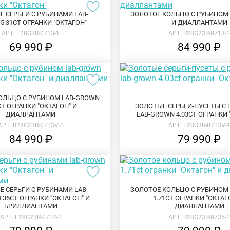
 СЕРЬГИ С РУБИНАМИ LAB-
ЗОЛОТОЕ КОЛЬЦО С РУБИНОМ
5.31CT ОГРАНКИ "ОКТАГОН"
И ДИАЛЛАНТАМИ
АРТ: E28G3R-0713-1
АРТ: R28G23R-0713-
69 990 ₽
84 990 ₽
ОЛЬЦО С РУБИНОМ LAB-GROWN
CT ОГРАНКИ "ОКТАГОН" И
ЗОЛОТЫЕ СЕРЬГИ-ПУСЕТЫ С
ДИАЛЛАНТАМИ
LAB-GROWN 4.03CT ОГРАНКИ 
АРТ: R28G23R-0713V-1
АРТ: E28G3R-0713V-
84 990 ₽
79 990 ₽
 СЕРЬГИ С РУБИНАМИ LAB-
ЗОЛОТОЕ КОЛЬЦО С РУБИНОМ
.35CT ОГРАНКИ "ОКТАГОН" И
1.71CT ОГРАНКИ "ОКТАГ
БРИЛЛИАНТАМИ
ДИАЛЛАНТАМИ
АРТ: E28G23R-0714-1
АРТ: R28G23R-0735-