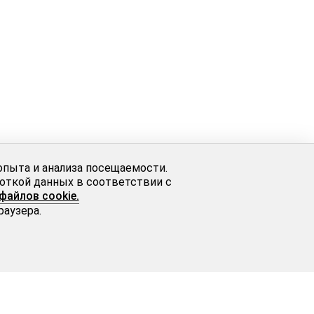
опыта и анализа посещаемости.
боткой данных в соответствии с
файлов cookie.
раузера.