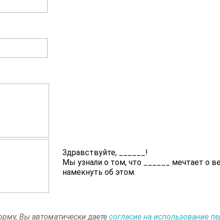
Здравствуйте,
______
!
Мы узнали о том, что
______
мечтает о в
намекнуть об этом.
рму, Вы автоматически даете
согласие на использование п