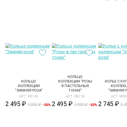
КОЛЬЦО
КОЛЬЦО
КОЛЛЕКЦИИ "РОЗЫ
КОЛЬЕ С К
КОЛЛЕКЦИИ
В ПАСТЕЛЬНЫХ
КОЛЛЕК
"ЗИМНЯЯ РОЗА"
ТОНАХ"
"ЗИМНЯЯ Р
АРТ: RB145
АРТ: RB138
АРТ: NPM
2 495 ₽
2 495 ₽
2 745 ₽
4 990 ₽
4 990 ₽
5 4
-50%
-50%