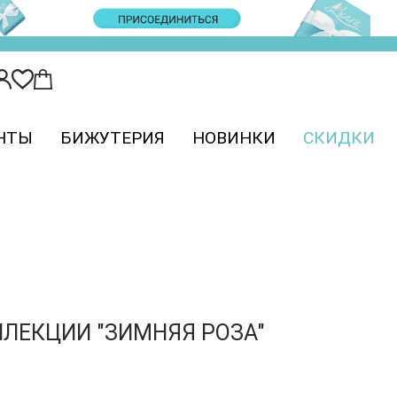
Условия покупки
Контакты
Вакансии
НТЫ
БИЖУТЕРИЯ
НОВИНКИ
СКИДКИ
ЛЛЕКЦИИ "ЗИМНЯЯ РОЗА"