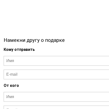
Намекни другу о подарке
Кому отправить
От кого