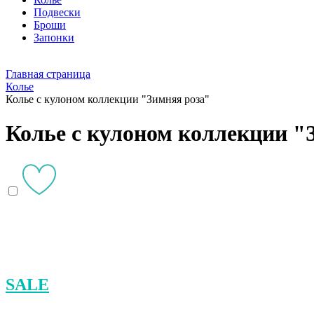
Подвески
Броши
Запонки
Главная страница
Колье
Колье с кулоном коллекции "Зимняя роза"
Колье с кулоном коллекции "
SALE