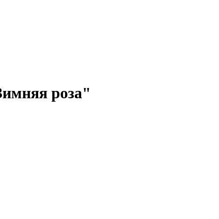
Зимняя роза"