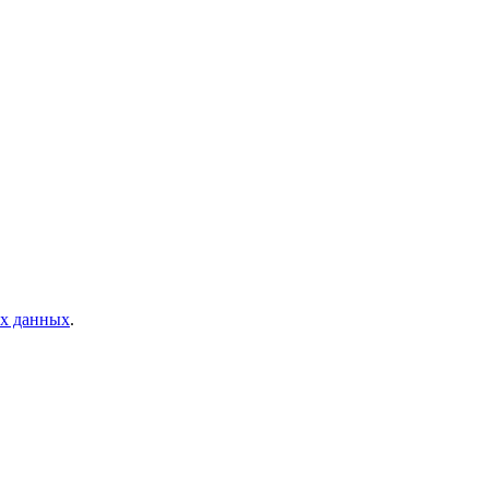
ых данных
.