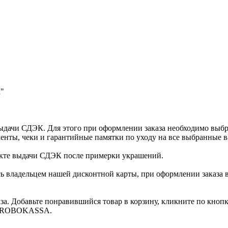
а"
ыдачи СДЭК. Для этого при оформлении заказа необходимо выб
енты, чеки и гарантийные памятки по уходу на все выбранные в
нкте выдачи СДЭК после примерки украшений.
ь владельцем нашей дисконтной карты, при оформлении заказа 
за. Добавьте понравившийся товар в корзину, кликните по кноп
ты ROBOKASSA.