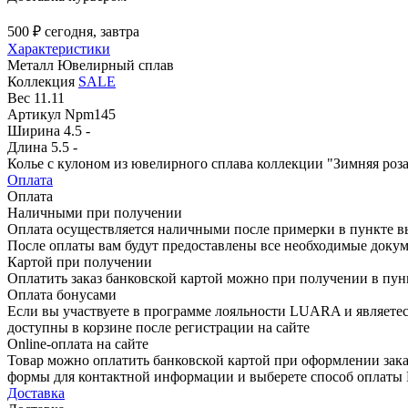
500 ₽
сегодня, завтра
Характеристики
Металл
Ювелирный сплав
Коллекция
SALE
Вес
11.11
Артикул
Npm145
Ширина
4.5 -
Длина
5.5 -
Колье с кулоном из ювелирного сплава коллекции "Зимняя роз
Оплата
Оплата
Наличными при получении
Оплата осуществляется наличными после примерки в пункте в
После оплаты вам будут предоставлены все необходимые докум
Картой при получении
Оплатить заказ банковской картой можно при получении в пу
Оплата бонусами
Если вы участвуете в программе лояльности LUARA и являетес
доступны в корзине после регистрации на сайте
Online-оплата на сайте
Товар можно оплатить банковской картой при оформлении зака
формы для контактной информации и выберете способ опла
Доставка