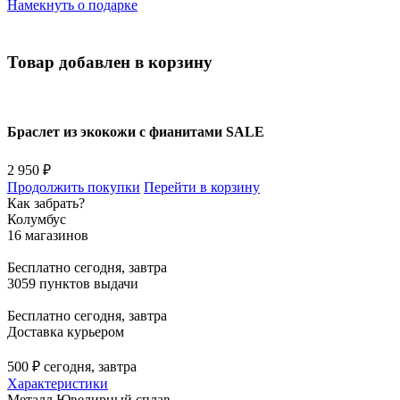
Намекнуть о подарке
Товар добавлен в корзину
Браслет из экокожи с фианитами SALE
2 950 ₽
Продолжить покупки
Перейти в корзину
Как забрать?
Колумбус
16 магазинов
Бесплатно
сегодня, завтра
3059 пунктов выдачи
Бесплатно
сегодня, завтра
Доставка курьером
500 ₽
сегодня, завтра
Характеристики
Металл
Ювелирный сплав