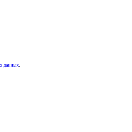
ых данных
.