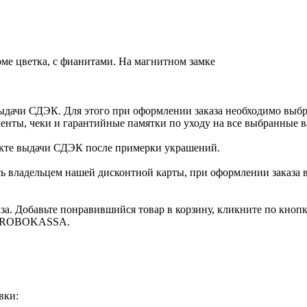
рме цветка, с фианитами. На магнитном замке
ыдачи СДЭК. Для этого при оформлении заказа необходимо выб
енты, чеки и гарантийные памятки по уходу на все выбранные в
нкте выдачи СДЭК после примерки украшений.
ь владельцем нашей дисконтной карты, при оформлении заказа 
за. Добавьте понравившийся товар в корзину, кликните по кноп
ты ROBOKASSA.
вки: