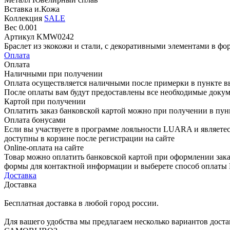
Вставка
и.Кожа
Коллекция
SALE
Вес
0.001
Артикул
KMW0242
Браслет из экокожи и стали, с декоративными элементами в фо
Оплата
Оплата
Наличными при получении
Оплата осуществляется наличными после примерки в пункте в
После оплаты вам будут предоставлены все необходимые докум
Картой при получении
Оплатить заказ банковской картой можно при получении в пу
Оплата бонусами
Если вы участвуете в программе лояльности LUARA и являетес
доступны в корзине после регистрации на сайте
Online-оплата на сайте
Товар можно оплатить банковской картой при оформлении зака
формы для контактной информации и выберете способ опла
Доставка
Доставка
Бесплатная доставка в любой город россии.
Для вашего удобства мы предлагаем несколько вариантов доста