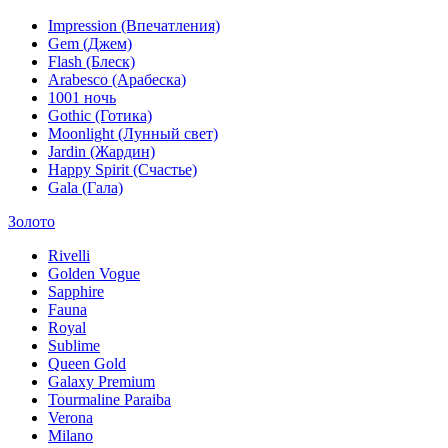
Impression (Впечатления)
Gem (Джем)
Flash (Блеск)
Arabesco (Арабеска)
1001 ночь
Gothic (Готика)
Moonlight (Лунный свет)
Jardin (Жардин)
Happy Spirit (Счастье)
Gala (Гала)
Золото
Rivelli
Golden Vogue
Sapphire
Fauna
Royal
Sublime
Queen Gold
Galaxy Premium
Tourmaline Paraiba
Verona
Milano