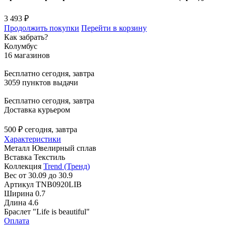
3 493 ₽
Продолжить покупки
Перейти в корзину
Как забрать?
Колумбус
16 магазинов
Бесплатно
сегодня, завтра
3059 пунктов выдачи
Бесплатно
сегодня, завтра
Доставка курьером
500 ₽
сегодня, завтра
Характеристики
Металл
Ювелирный сплав
Вставка
Текстиль
Коллекция
Trend (Тренд)
Вес
от 30.09 до 30.9
Артикул
TNB0920LIB
Ширина
0.7
Длина
4.6
Браслет "Life is beautiful"
Оплата