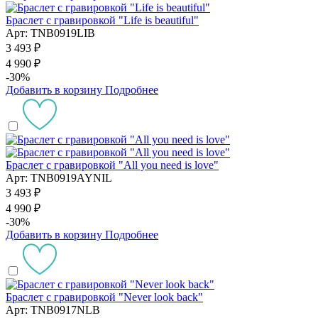
Браслет с гравировкой "Life is beautiful"
Арт: TNB0919LIB
3 493 ₽
4 990 ₽
-30%
Добавить в корзину
Подробнее
Браслет с гравировкой "All you need is love"
Арт: TNB0919AYNIL
3 493 ₽
4 990 ₽
-30%
Добавить в корзину
Подробнее
Браслет с гравировкой "Never look back"
Арт: TNB0917NLB