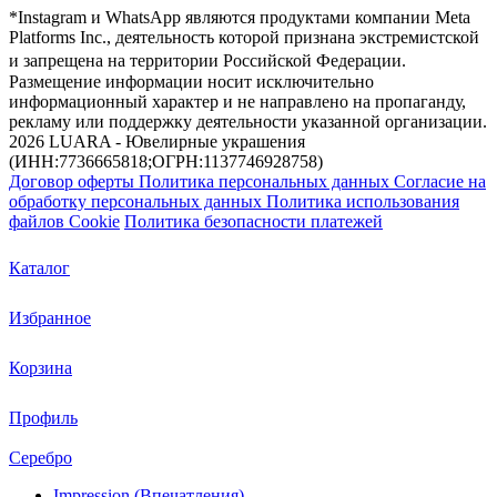
*Instagram и WhatsApp являются продуктами компании Meta
Platforms Inc., деятельность которой признана экстремистской
и запрещена на территории Российской Федерации.
Размещение информации носит исключительно
информационный характер и не направлено на пропаганду,
рекламу или поддержку деятельности указанной организации.
2026 LUARA - Ювелирные украшения
(ИНН:7736665818;ОГРН:1137746928758)
Договор оферты
Политика персональных данных
Согласие на
обработку персональных данных
Политика использования
файлов Cookie
Политика безопасности платежей
Каталог
Избранное
Корзина
Профиль
Серебро
Impression (Впечатления)