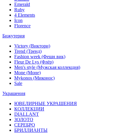
Emerald
Ruby
4 Elements
Icon
Florence
Бижутерия
Victory (Виктори)
Trend (Тренд)
Fashion week (Фешн вик)
Fleur De Lys (Флёр)
Men's style (Мужская коллекция)
Mone (Моне)
Mykonos (Миконос)
Sale
Украшения
ЮВЕЛИРНЫЕ УКРАШЕНИЯ
КОЛЛЕКЦИИ
DIALLANT
ЗОЛОТО
СЕРЕБРО
БРИЛЛИАНТЫ