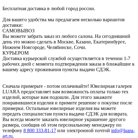
Бесплатная доставка в любой город россии.
Для вашего удобства мы предлагаем несколько вариантов
доставки:
САМОВЫВОЗ
Вы можете забрать заказ из любого салона. На сегодняшний
день это можно сделать в Москве, Казани, Екатеринбурге,
Нижнем Новгороде, Челябинске, Сочи.
КУРЬЕРОМ
Доставка курьерской службой осуществляется в течении 1-7
рабочих дней с момента подтверждения заказа в ближайшие к
вашему адресу проживания пункты выдачи СДЭК.
Сначала примерьте - потом оплачивайте! Ювелирная галерея
LUARA предоставляет вам возможность оплаты только тех
изделий, которые вам подошли. Для этого закажите
понравившиеся изделия и примите решение о покупке после
примерки. Остальные ювелирные изделия вы можете
передать специалистам пункта выдачи СДЭК для возврата.
Вы всегда можете заказать ювелирное украшение другого
размера, сообщив об этом персональному менеджеру по
телефону
8 800 333-81-17
или электронной почтой
info@luara-
art.ru
.