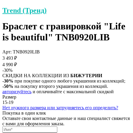
Trend (Тренд)
Браслет с гравировкой "Life
is beautiful" TNB0920LIB
Арт: TNB0920LIB
3 493 ₽
4 990 ₽
-30%
СКИДКИ НА КОЛЛЕКЦИИ ИЗ
БИЖУТЕРИИ
-30%
при покупке одного любого украшения из коллекций;
-50%
на покупку второго украшения из коллекций.
авторизуйтесь
и оплачивайте с максимальной скидкой
Размер
15-19
Нет нужного размера или затрудняетесь его определить?
Покупка в один клик
Оставьте свои контактные данные и наш специалист свяжется
с вами для оформления заказа.