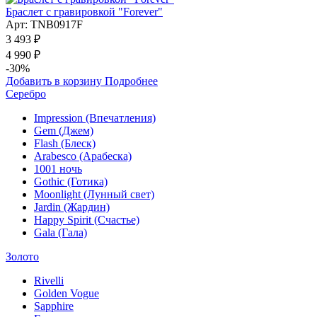
Браслет с гравировкой "Forever"
Арт: TNB0917F
3 493 ₽
4 990 ₽
-30%
Добавить в корзину
Подробнее
Серебро
Impression (Впечатления)
Gem (Джем)
Flash (Блеск)
Arabesco (Арабеска)
1001 ночь
Gothic (Готика)
Moonlight (Лунный свет)
Jardin (Жардин)
Happy Spirit (Счастье)
Gala (Гала)
Золото
Rivelli
Golden Vogue
Sapphire