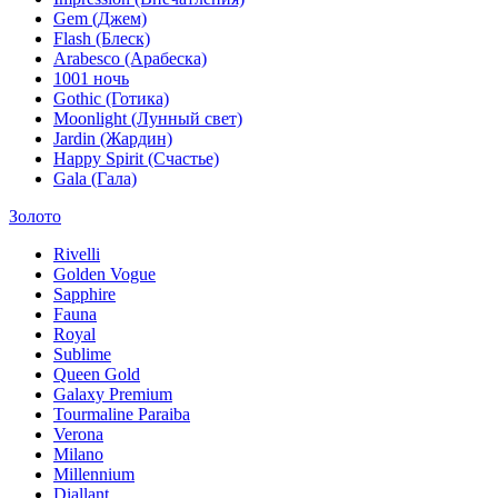
Gem (Джем)
Flash (Блеск)
Arabesco (Арабеска)
1001 ночь
Gothic (Готика)
Moonlight (Лунный свет)
Jardin (Жардин)
Happy Spirit (Счастье)
Gala (Гала)
Золото
Rivelli
Golden Vogue
Sapphire
Fauna
Royal
Sublime
Queen Gold
Galaxy Premium
Tourmaline Paraiba
Verona
Milano
Millennium
Diallant