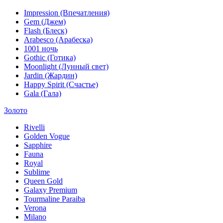
Impression (Впечатления)
Gem (Джем)
Flash (Блеск)
Arabesco (Арабеска)
1001 ночь
Gothic (Готика)
Moonlight (Лунный свет)
Jardin (Жардин)
Happy Spirit (Счастье)
Gala (Гала)
Золото
Rivelli
Golden Vogue
Sapphire
Fauna
Royal
Sublime
Queen Gold
Galaxy Premium
Tourmaline Paraiba
Verona
Milano