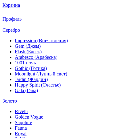
Корзина
Профиль
Серебро
Impression (Впечатления)
Gem (Джем)
Flash (Блеск)
Arabesco (Арабеска)
1001 ночь
Gothic (Готика)
Moonlight (Лунный свет)
Jardin (Жардин)
Happy Spirit (Счастье)
Gala (Гала)
Золото
Rivelli
Golden Vogue
Sapphire
Fauna
Royal