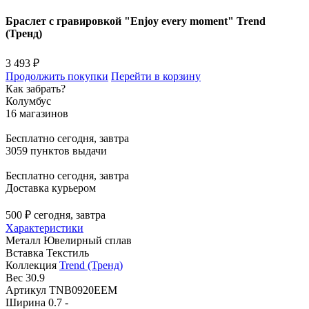
Браслет с гравировкой "Enjoy every moment" Trend
(Тренд)
3 493 ₽
Продолжить покупки
Перейти в корзину
Как забрать?
Колумбус
16 магазинов
Бесплатно
сегодня, завтра
3059 пунктов выдачи
Бесплатно
сегодня, завтра
Доставка курьером
500 ₽
сегодня, завтра
Характеристики
Металл
Ювелирный сплав
Вставка
Текстиль
Коллекция
Trend (Тренд)
Вес
30.9
Артикул
TNB0920EEM
Ширина
0.7 -