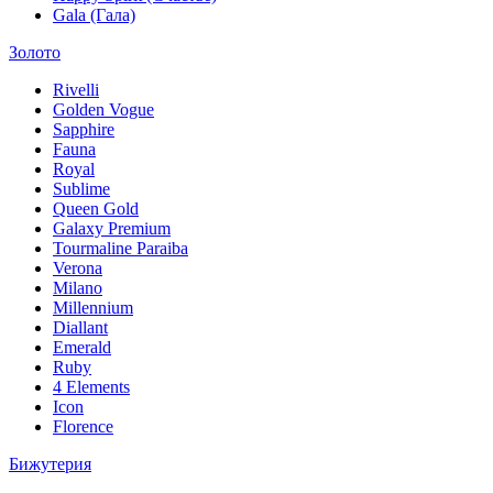
Gala (Гала)
Золото
Rivelli
Golden Vogue
Sapphire
Fauna
Royal
Sublime
Queen Gold
Galaxy Premium
Tourmaline Paraiba
Verona
Milano
Millennium
Diallant
Emerald
Ruby
4 Elements
Icon
Florence
Бижутерия