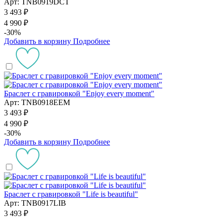
Арт: TNB0919DCT
3 493 ₽
4 990 ₽
-30%
Добавить в корзину
Подробнее
Браслет с гравировкой "Enjoy every moment"
Арт: TNB0918EEM
3 493 ₽
4 990 ₽
-30%
Добавить в корзину
Подробнее
Браслет с гравировкой "Life is beautiful"
Арт: TNB0917LIB
3 493 ₽