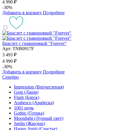
4 990 ₽
-30%
Добавить в корзину
Подробнее
Браслет с гравировкой "Forever"
Арт: TNB0917F
3 493 ₽
4 990 ₽
-30%
Добавить в корзину
Подробнее
Серебро
Impression (Впечатления)
Gem (Джем)
Flash (Блеск)
Arabesco (Арабеска)
1001 ночь
Gothic (Готика)
Moonlight (Лунный свет)
Jardin (Жардин)
Happy Spirit (Счастье)