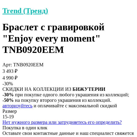
Trend (Тренд)
Браслет с гравировкой
"Enjoy every moment"
TNB0920EEM
Арт: TNB0920EEM
3 493 ₽
4 990 ₽
-30%
СКИДКИ НА КОЛЛЕКЦИИ ИЗ
БИЖУТЕРИИ
-30%
при покупке одного любого украшения из коллекций;
-50%
на покупку второго украшения из коллекций.
авторизуйтесь
и оплачивайте с максимальной скидкой
Размер
15-19
Нет нужного размера или затрудняетесь его определить?
Покупка в один клик
Оставьте свои контактные данные и наш специалист свяжется