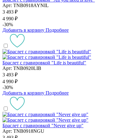
Арт: TNB0918AYNIL
3 493 ₽
4 990 ₽
-30%
Добавить в корзину
Подробнее
Браслет с гравировкой "Life is beautiful"
Арт: TNB0920LIB
3 493 ₽
4 990 ₽
-30%
Добавить в корзину
Подробнее
Браслет с гравировкой "Never give up"
Арт: TNB0918NGU
3 493 ₽