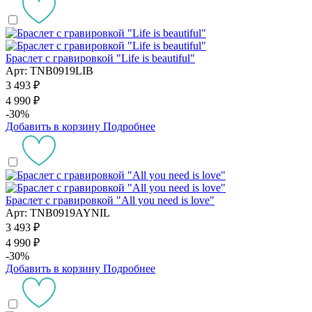
Браслет с гравировкой "Life is beautiful"
Арт: TNB0919LIB
3 493 ₽
4 990 ₽
-30%
Добавить в корзину
Подробнее
Браслет с гравировкой "All you need is love"
Арт: TNB0919AYNIL
3 493 ₽
4 990 ₽
-30%
Добавить в корзину
Подробнее