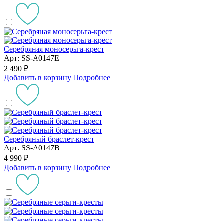
Серебряная моносерьга-крест
Арт: SS-A0147E
2 490 ₽
Добавить в корзину
Подробнее
Серебряный браслет-крест
Арт: SS-A0147B
4 990 ₽
Добавить в корзину
Подробнее