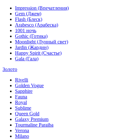
Impression (Впечатления)
Gem (Джем)
Flash (Блеск)
Arabesco (Арабеска)
1001 ночь
Gothic (Готика)
Moonlight (Лунный свет)
Jardin (Жардин)
Happy Spirit (Счастье)
Gala (Гала)
Золото
Rivelli
Golden Vogue
Sapphire
Fauna
Royal
Sublime
Queen Gold
Galaxy Premium
Tourmaline Paraiba
Verona
Milano