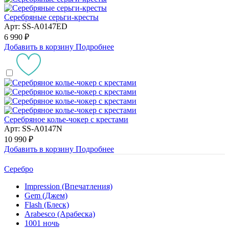
Серебряные серьги-кресты
Арт: SS-A0147ED
6 990 ₽
Добавить в корзину
Подробнее
Серебряное колье-чокер с крестами
Арт: SS-A0147N
10 990 ₽
Добавить в корзину
Подробнее
Серебро
Impression (Впечатления)
Gem (Джем)
Flash (Блеск)
Arabesco (Арабеска)
1001 ночь