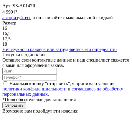
Арт: SS-A0147R
4 990 ₽
авторизуйтесь
и оплачивайте с максимальной скидкой
Размер
16
16,5
17,5
18
Нет нужного размера или затрудняетесь его определить?
Покупка в один клик
Оставьте свои контактные данные и наш специалист свяжется
с вами для оформления заказа.
Нажимая кнопку “отправить”, я принимаю условия
политики конфиденциальности
и
соглашаюсь на обработку
персональных данных
.
*Поля обязательные для заполнения
Отправить
Возможно вам подойдут эти изделия: