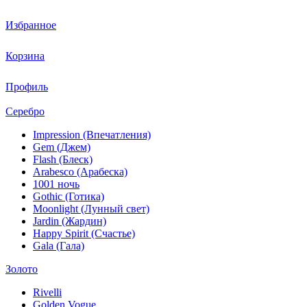
Избранное
Корзина
Профиль
Серебро
Impression (Впечатления)
Gem (Джем)
Flash (Блеск)
Arabesco (Арабеска)
1001 ночь
Gothic (Готика)
Moonlight (Лунный свет)
Jardin (Жардин)
Happy Spirit (Счастье)
Gala (Гала)
Золото
Rivelli
Golden Vogue