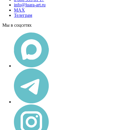
info@luara-art.ru
MAX
Телеграм
Мы в соцсетях