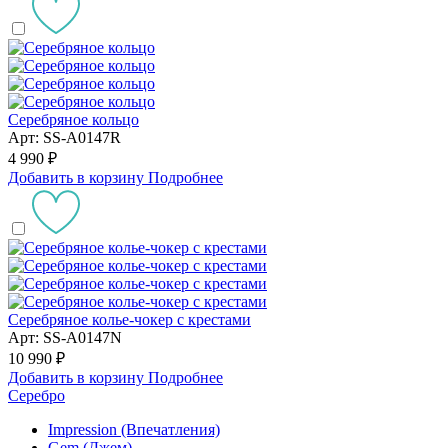
Серебряное кольцо
Арт: SS-A0147R
4 990 ₽
Добавить в корзину
Подробнее
Серебряное колье-чокер с крестами
Арт: SS-A0147N
10 990 ₽
Добавить в корзину
Подробнее
Серебро
Impression (Впечатления)
Gem (Джем)