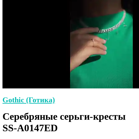
Gothic (Готика)
Серебряные серьги-кресты
SS-A0147ED