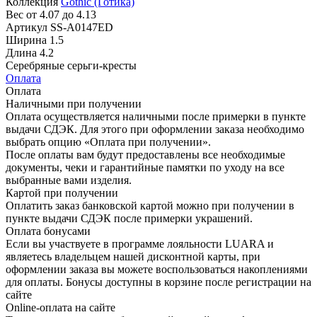
Коллекция
Gothic (Готика)
Вес
от 4.07 до 4.13
Артикул
SS-A0147ED
Ширина
1.5
Длина
4.2
Серебряные серьги-кресты
Оплата
Оплата
Наличными при получении
Оплата осуществляется наличными после примерки в пункте
выдачи СДЭК. Для этого при оформлении заказа необходимо
выбрать опцию «Оплата при получении».
После оплаты вам будут предоставлены все необходимые
документы, чеки и гарантийные памятки по уходу на все
выбранные вами изделия.
Картой при получении
Оплатить заказ банковской картой можно при получении в
пункте выдачи СДЭК после примерки украшений.
Оплата бонусами
Если вы участвуете в программе лояльности LUARA и
являетесь владельцем нашей дисконтной карты, при
оформлении заказа вы можете воспользоваться накоплениями
для оплаты. Бонусы доступны в корзине после регистрации на
сайте
Online-оплата на сайте