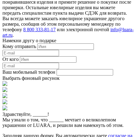
понравившиеся изделия и примите решение о покупке после
примерки. Остальные ювелирные изделия вы можете
передать специалистам пункта выдачи СДЭК для возврата.
Вы всегда можете заказать ювелирное украшение другого
размера, сообщив об этом персональному менеджеру по
телефону
8 800 333-81-17
или электронной почтой
info@luara-
art.ru
.
Намекни другу о подарке
Кому отправить
От кого
Ваш мобильный телефон
Выбрать фоновый рисунок
Здравствуйте,
______
!
Мы узнали о том, что
______
мечтает о великолепном
украшении от LUARA, и решили вам намекнуть об этом.
Заполняя данную форму, Вы автоматически даете
согласие на