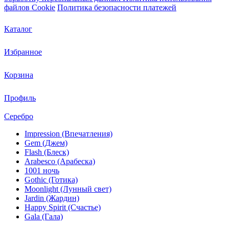
файлов Cookie
Политика безопасности платежей
Каталог
Избранное
Корзина
Профиль
Серебро
Impression (Впечатления)
Gem (Джем)
Flash (Блеск)
Arabesco (Арабеска)
1001 ночь
Gothic (Готика)
Moonlight (Лунный свет)
Jardin (Жардин)
Happy Spirit (Счастье)
Gala (Гала)