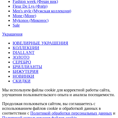
Fashion week (Фешн вик)
Fleur De Lys (Флёр)
Men's style (Мужская коллекция)
Mone (Моне)
Mykonos (Миконос)
Sale
Украшения
ЮВЕЛИРНЫЕ УКРАШЕНИЯ
КОЛЛЕКЦИИ
DIALLANT
ЗОЛОТО
СЕРЕБРО
БРИЛЛИАНТЫ
БИЖУТЕРИЯ
НОВИНКИ
СКИДКИ
Мы используем файлы cookie для корректной работы сайта,
улучшения пользовательского опыта и анализа посещаемости.
Продолжая пользоваться сайтом, вы соглашаетесь с
использованием файлов cookie и обработкой данных в
соответствии с
Политикой обработки персональных данных
и
Политикой использования файлов cookie.