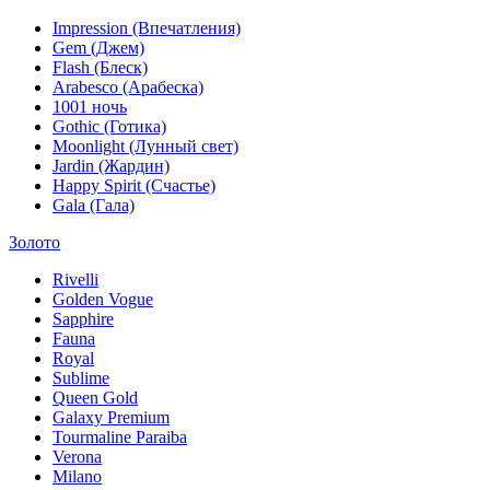
Impression (Впечатления)
Gem (Джем)
Flash (Блеск)
Arabesco (Арабеска)
1001 ночь
Gothic (Готика)
Moonlight (Лунный свет)
Jardin (Жардин)
Happy Spirit (Счастье)
Gala (Гала)
Золото
Rivelli
Golden Vogue
Sapphire
Fauna
Royal
Sublime
Queen Gold
Galaxy Premium
Tourmaline Paraiba
Verona
Milano