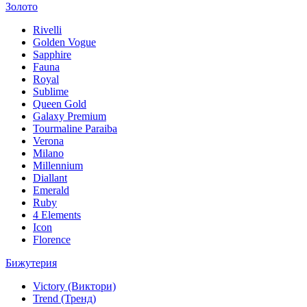
Золото
Rivelli
Golden Vogue
Sapphire
Fauna
Royal
Sublime
Queen Gold
Galaxy Premium
Tourmaline Paraiba
Verona
Milano
Millennium
Diallant
Emerald
Ruby
4 Elements
Icon
Florence
Бижутерия
Victory (Виктори)
Trend (Тренд)