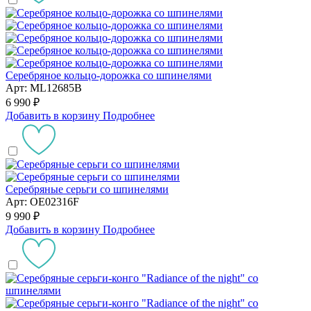
Серебряное кольцо-дорожка со шпинелями
Арт: ML12685B
6 990 ₽
Добавить в корзину
Подробнее
Серебряные серьги со шпинелями
Арт: OE02316F
9 990 ₽
Добавить в корзину
Подробнее