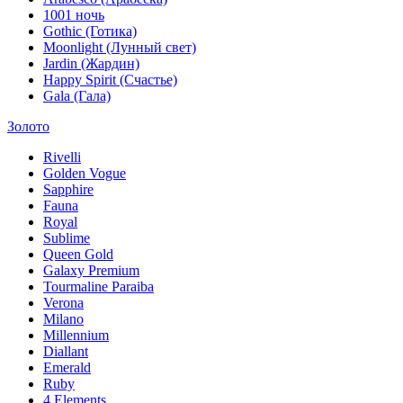
1001 ночь
Gothic (Готика)
Moonlight (Лунный свет)
Jardin (Жардин)
Happy Spirit (Счастье)
Gala (Гала)
Золото
Rivelli
Golden Vogue
Sapphire
Fauna
Royal
Sublime
Queen Gold
Galaxy Premium
Tourmaline Paraiba
Verona
Milano
Millennium
Diallant
Emerald
Ruby
4 Elements