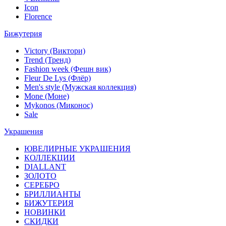
Icon
Florence
Бижутерия
Victory (Виктори)
Trend (Тренд)
Fashion week (Фешн вик)
Fleur De Lys (Флёр)
Men's style (Мужская коллекция)
Mone (Моне)
Mykonos (Миконос)
Sale
Украшения
ЮВЕЛИРНЫЕ УКРАШЕНИЯ
КОЛЛЕКЦИИ
DIALLANT
ЗОЛОТО
СЕРЕБРО
БРИЛЛИАНТЫ
БИЖУТЕРИЯ
НОВИНКИ
СКИДКИ