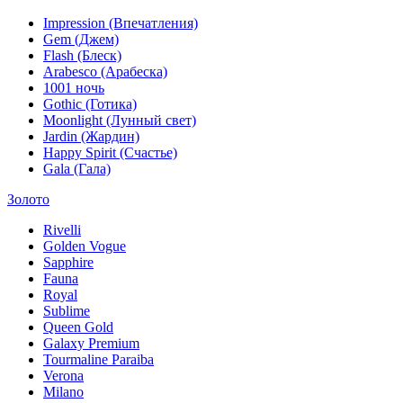
Impression (Впечатления)
Gem (Джем)
Flash (Блеск)
Arabesco (Арабеска)
1001 ночь
Gothic (Готика)
Moonlight (Лунный свет)
Jardin (Жардин)
Happy Spirit (Счастье)
Gala (Гала)
Золото
Rivelli
Golden Vogue
Sapphire
Fauna
Royal
Sublime
Queen Gold
Galaxy Premium
Tourmaline Paraiba
Verona
Milano