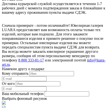
Доставка курьерской службой осуществляется в течении 1-7
рабочих дней с момента подтверждения заказа в ближайшие к
вашему адресу проживания пункты выдачи СДЭК.
Сначала примерьте - потом оплачивайте! Ювелирная галерея
LUARA предоставляет вам возможность оплаты только тех
изделий, которые вам подошли. Для этого закажите
понравившиеся изделия и примите решение о покупке после
примерки. Остальные ювелирные изделия вы можете
передать специалистам пункта выдачи СДЭК для возврата.
Вы всегда можете заказать ювелирное украшение другого
размера, сообщив об этом персональному менеджеру по
телефону
8 800 333-81-17
или электронной почтой
info@luara-
art.ru
.
Намекни другу о подарке
Кому отправить
От кого
Ваш мобильный телефон
Выбрать фоновый рисунок