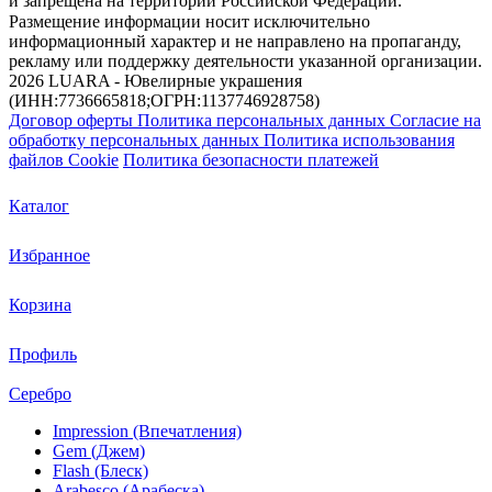
и запрещена на территории Российской Федерации.
Размещение информации носит исключительно
информационный характер и не направлено на пропаганду,
рекламу или поддержку деятельности указанной организации.
2026 LUARA - Ювелирные украшения
(ИНН:7736665818;ОГРН:1137746928758)
Договор оферты
Политика персональных данных
Согласие на
обработку персональных данных
Политика использования
файлов Cookie
Политика безопасности платежей
Каталог
Избранное
Корзина
Профиль
Серебро
Impression (Впечатления)
Gem (Джем)
Flash (Блеск)
Arabesco (Арабеска)