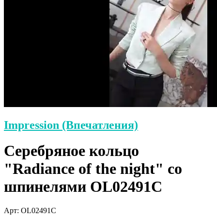
Impression (Впечатления)
Серебряное кольцо
"Radiance of the night" со
шпинелями OL02491C
Арт: OL02491C