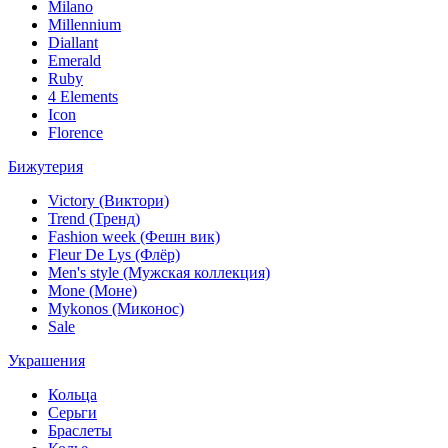
Milano
Millennium
Diallant
Emerald
Ruby
4 Elements
Icon
Florence
Бижутерия
Victory (Виктори)
Trend (Тренд)
Fashion week (Фешн вик)
Fleur De Lys (Флёр)
Men's style (Мужская коллекция)
Mone (Моне)
Mykonos (Миконос)
Sale
Украшения
Кольца
Серьги
Браслеты