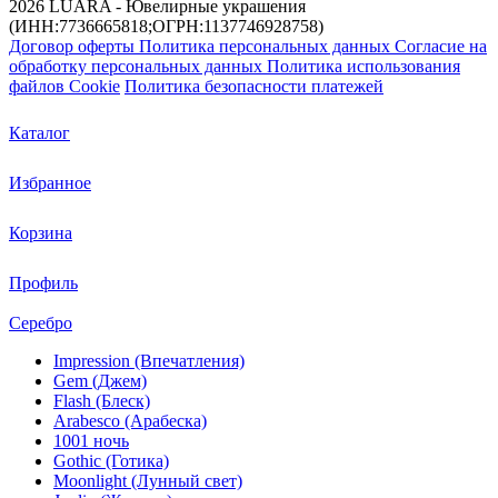
2026 LUARA - Ювелирные украшения
(ИНН:7736665818;ОГРН:1137746928758)
Договор оферты
Политика персональных данных
Согласие на
обработку персональных данных
Политика использования
файлов Cookie
Политика безопасности платежей
Каталог
Избранное
Корзина
Профиль
Серебро
Impression (Впечатления)
Gem (Джем)
Flash (Блеск)
Arabesco (Арабеска)
1001 ночь
Gothic (Готика)
Moonlight (Лунный свет)