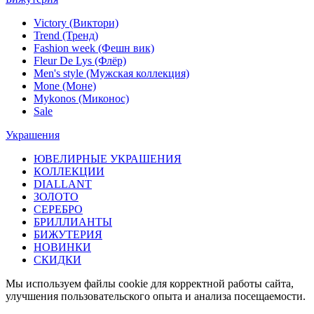
Victory (Виктори)
Trend (Тренд)
Fashion week (Фешн вик)
Fleur De Lys (Флёр)
Men's style (Мужская коллекция)
Mone (Моне)
Mykonos (Миконос)
Sale
Украшения
ЮВЕЛИРНЫЕ УКРАШЕНИЯ
КОЛЛЕКЦИИ
DIALLANT
ЗОЛОТО
СЕРЕБРО
БРИЛЛИАНТЫ
БИЖУТЕРИЯ
НОВИНКИ
СКИДКИ
Мы используем файлы cookie для корректной работы сайта,
улучшения пользовательского опыта и анализа посещаемости.