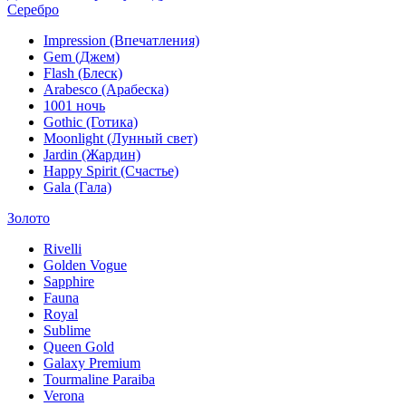
Серебро
Impression (Впечатления)
Gem (Джем)
Flash (Блеск)
Arabesco (Арабеска)
1001 ночь
Gothic (Готика)
Moonlight (Лунный свет)
Jardin (Жардин)
Happy Spirit (Счастье)
Gala (Гала)
Золото
Rivelli
Golden Vogue
Sapphire
Fauna
Royal
Sublime
Queen Gold
Galaxy Premium
Tourmaline Paraiba
Verona