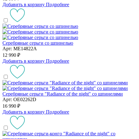
Добавить в корзину
Подробнее
Серебряные серьги со шпинелью
Арт: ME14822A
12 990 ₽
Добавить в корзину
Подробнее
Серебряные серьги "Radiance of the night" со шпинелями
Арт: OE02262D
16 990 ₽
Добавить в корзину
Подробнее