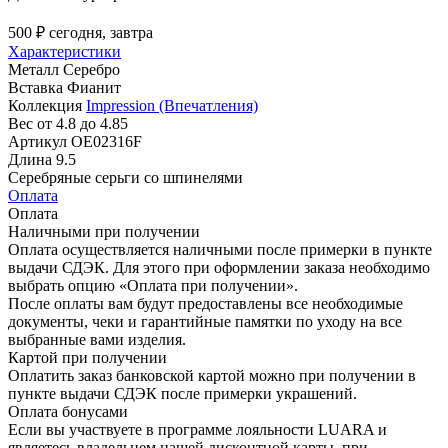
500 ₽
сегодня, завтра
Характеристики
Металл
Серебро
Вставка
Фианит
Коллекция
Impression (Впечатления)
Вес
от 4.8 до 4.85
Артикул
OE02316F
Длина
9.5
Серебряные серьги со шпинелями
Оплата
Оплата
Наличными при получении
Оплата осуществляется наличными после примерки в пункте
выдачи СДЭК. Для этого при оформлении заказа необходимо
выбрать опцию «Оплата при получении».
После оплаты вам будут предоставлены все необходимые
документы, чеки и гарантийные памятки по уходу на все
выбранные вами изделия.
Картой при получении
Оплатить заказ банковской картой можно при получении в
пункте выдачи СДЭК после примерки украшений.
Оплата бонусами
Если вы участвуете в программе лояльности LUARA и
являетесь владельцем нашей дисконтной карты, при