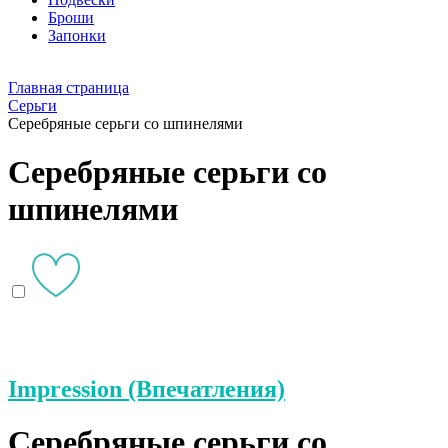
Броши
Запонки
Главная страница
Серьги
Серебряные серьги со шпинелями
Серебряные серьги со
шпинелями
Impression (Впечатления)
Серебряные серьги со