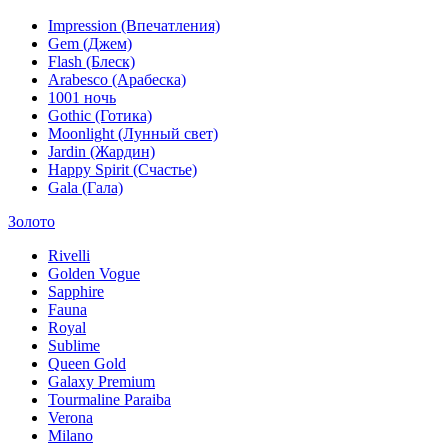
Impression (Впечатления)
Gem (Джем)
Flash (Блеск)
Arabesco (Арабеска)
1001 ночь
Gothic (Готика)
Moonlight (Лунный свет)
Jardin (Жардин)
Happy Spirit (Счастье)
Gala (Гала)
Золото
Rivelli
Golden Vogue
Sapphire
Fauna
Royal
Sublime
Queen Gold
Galaxy Premium
Tourmaline Paraiba
Verona
Milano