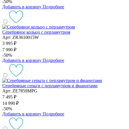
-50%
Добавить в корзину
Подробнее
Серебряное кольцо с перламутром
Арт: ZR3610015W
3 995 ₽
7 990 ₽
-50%
Добавить в корзину
Подробнее
Серебряные серьги с перламутром и фианитами
Арт: ZE7859MPG
7 495 ₽
14 990 ₽
-50%
Добавить в корзину
Подробнее