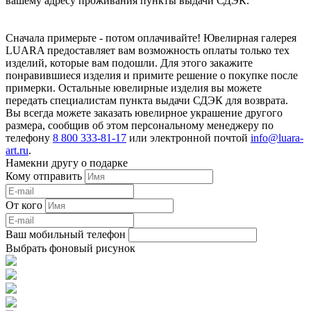
вашему адресу проживания пункты выдачи СДЭК.
Сначала примерьте - потом оплачивайте! Ювелирная галерея
LUARA предоставляет вам возможность оплаты только тех
изделий, которые вам подошли. Для этого закажите
понравившиеся изделия и примите решение о покупке после
примерки. Остальные ювелирные изделия вы можете
передать специалистам пункта выдачи СДЭК для возврата.
Вы всегда можете заказать ювелирное украшение другого
размера, сообщив об этом персональному менеджеру по
телефону
8 800 333-81-17
или электронной почтой
info@luara-
art.ru
.
Намекни другу о подарке
Кому отправить
От кого
Ваш мобильный телефон
Выбрать фоновый рисунок