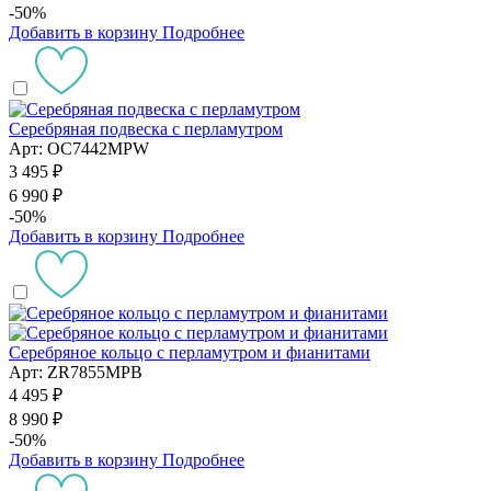
-50%
Добавить в корзину
Подробнее
Серебряная подвеска с перламутром
Арт: OC7442MPW
3 495 ₽
6 990 ₽
-50%
Добавить в корзину
Подробнее
Серебряное кольцо с перламутром и фианитами
Арт: ZR7855MPB
4 495 ₽
8 990 ₽
-50%
Добавить в корзину
Подробнее