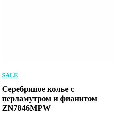
SALE
Серебряное колье с
перламутром и фианитом
ZN7846MPW