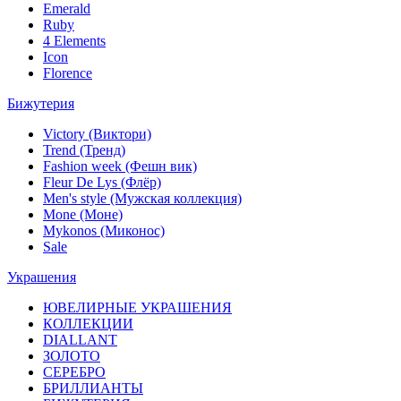
Emerald
Ruby
4 Elements
Icon
Florence
Бижутерия
Victory (Виктори)
Trend (Тренд)
Fashion week (Фешн вик)
Fleur De Lys (Флёр)
Men's style (Мужская коллекция)
Mone (Моне)
Mykonos (Миконос)
Sale
Украшения
ЮВЕЛИРНЫЕ УКРАШЕНИЯ
КОЛЛЕКЦИИ
DIALLANT
ЗОЛОТО
СЕРЕБРО
БРИЛЛИАНТЫ