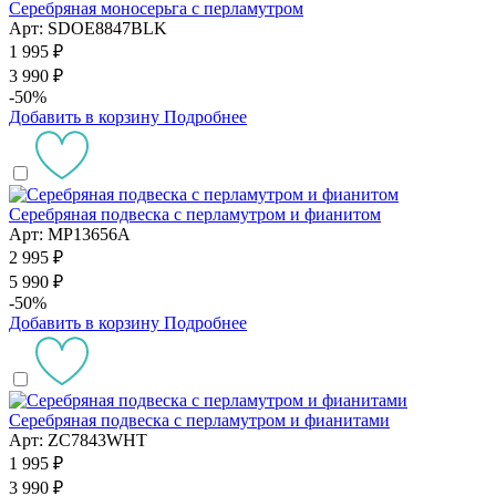
Серебряная моносерьга с перламутром
Арт: SDOE8847BLK
1 995 ₽
3 990 ₽
-50%
Добавить в корзину
Подробнее
Серебряная подвеска с перламутром и фианитом
Арт: MP13656A
2 995 ₽
5 990 ₽
-50%
Добавить в корзину
Подробнее
Серебряная подвеска с перламутром и фианитами
Арт: ZC7843WHT
1 995 ₽
3 990 ₽