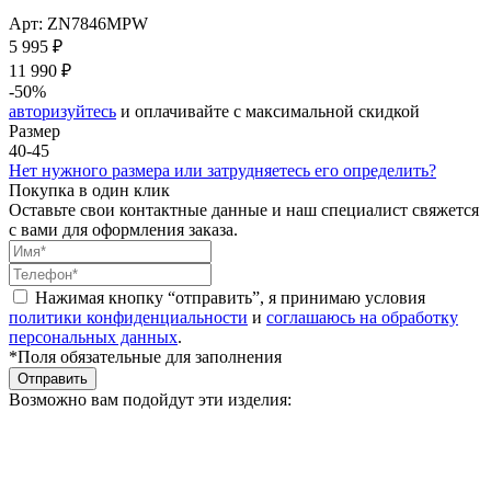
Арт: ZN7846MPW
5 995 ₽
11 990 ₽
-50%
авторизуйтесь
и оплачивайте с максимальной скидкой
Размер
40-45
Нет нужного размера или затрудняетесь его определить?
Покупка в один клик
Оставьте свои контактные данные и наш специалист свяжется
с вами для оформления заказа.
Нажимая кнопку “отправить”, я принимаю условия
политики конфиденциальности
и
соглашаюсь на обработку
персональных данных
.
*Поля обязательные для заполнения
Отправить
Возможно вам подойдут эти изделия: