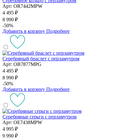
Серебряное кольцо с перламутром
Арт: OR7442MPW
4 495 ₽
8 990 ₽
-50%
Добавить в корзину
Подробнее
Серебряный браслет с перламутром
Арт: OB7877MPG
4 495 ₽
8 990 ₽
-50%
Добавить в корзину
Подробнее
Серебряные серьги с перламутром
Арт: OE7438MPW
4 995 ₽
9 990 ₽