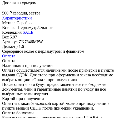
Доставка курьером
500 ₽
сегодня, завтра
Характеристики
Металл
Серебро
Вставка
Перламутр/Фианит
Коллекция
SALE
Вес
5.97
Артикул
ZN7846MPW
Диаметр
1.6 -
Серебряное колье с перламутром и фианитом
Оплата
Оплата
Наличными при получении
Оплата осуществляется наличными после примерки в пункте
выдачи СДЭК. Для этого при оформлении заказа необходимо
выбрать опцию «Оплата при получении».
После оплаты вам будут предоставлены все необходимые
документы, чеки и гарантийные памятки по уходу на все
выбранные вами изделия.
Картой при получении
Оплатить заказ банковской картой можно при получении в
пункте выдачи СДЭК после примерки украшений.
Оплата бонусами
Если вы участвуете в программе лояльности LUARA и