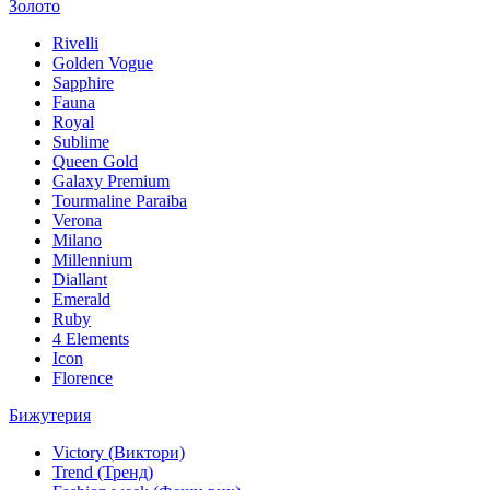
Золото
Rivelli
Golden Vogue
Sapphire
Fauna
Royal
Sublime
Queen Gold
Galaxy Premium
Tourmaline Paraiba
Verona
Milano
Millennium
Diallant
Emerald
Ruby
4 Elements
Icon
Florence
Бижутерия
Victory (Виктори)
Trend (Тренд)