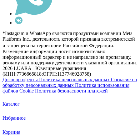
*Instagram и WhatsApp являются продуктами компании Meta
Platforms Inc., деятельность которой признана экстремистской
и запрещена на территории Российской Федерации.
Размещение информации носит исключительно
информационный характер и не направлено на пропаганду,
рекламу или поддержку деятельности указанной организации.
2026 LUARA - Ювелирные украшения
(ИНН:7736665818;ОГРН:1137746928758)
Договор оферты
Политика персональных данных
Согласие на
обработку персональных данных
Политика использования
файлов Cookie
Политика безопасности платежей
Каталог
Избранное
Корзина