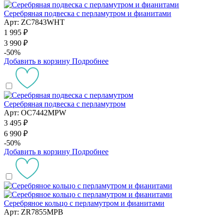
Серебряная подвеска с перламутром и фианитами
Арт: ZC7843WHT
1 995 ₽
3 990 ₽
-50%
Добавить в корзину
Подробнее
Серебряная подвеска с перламутром
Арт: OC7442MPW
3 495 ₽
6 990 ₽
-50%
Добавить в корзину
Подробнее
Серебряное кольцо с перламутром и фианитами
Арт: ZR7855MPB