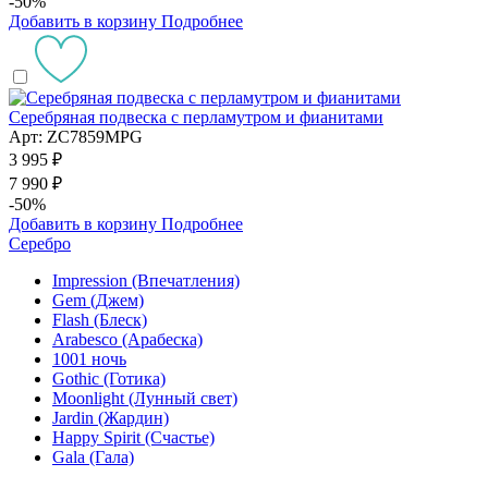
-50%
Добавить в корзину
Подробнее
Серебряная подвеска с перламутром и фианитами
Арт: ZC7859MPG
3 995 ₽
7 990 ₽
-50%
Добавить в корзину
Подробнее
Серебро
Impression (Впечатления)
Gem (Джем)
Flash (Блеск)
Arabesco (Арабеска)
1001 ночь
Gothic (Готика)
Moonlight (Лунный свет)
Jardin (Жардин)
Happy Spirit (Счастье)
Gala (Гала)