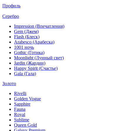
Профиль
Серебро
Impression (Впечатления)
Gem (Джем)
Flash (Блеск)
Arabesco (Арабеска)
1001 ночь
Gothic (Готика)
Moonlight (Лунный свет)
Jardin (Жардин)
Happy Spirit (Счастье)
Gala (Гала)
Золото
Rivelli
Golden Vogue
Sapphire
Fauna
Royal
Sublime
Queen Gold
Galaxy Premium