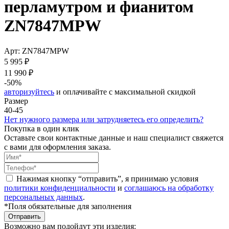
перламутром и фианитом
ZN7847MPW
Арт: ZN7847MPW
5 995 ₽
11 990 ₽
-50%
авторизуйтесь
и оплачивайте с максимальной скидкой
Размер
40-45
Нет нужного размера или затрудняетесь его определить?
Покупка в один клик
Оставьте свои контактные данные и наш специалист свяжется
с вами для оформления заказа.
Нажимая кнопку “отправить”, я принимаю условия
политики конфиденциальности
и
соглашаюсь на обработку
персональных данных
.
*Поля обязательные для заполнения
Отправить
Возможно вам подойдут эти изделия: