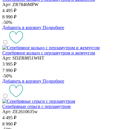
Арт: ZR7846MPW
4 495 ₽
8 990 ₽
-50%
Добавить в корзину
Подробнее
Серебряное кольцо с перламутром и жемчугом
Арт: SDZR8851WHT
3 995 ₽
7 990 ₽
-50%
Добавить в корзину
Подробнее
Серебряные серьги с перламутром
Арт: ZE2610635w
4 495 ₽
8 990 ₽