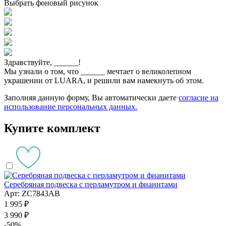
Выбрать фоновый рисунок
Здравствуйте,
______
!
Мы узнали о том, что
______
мечтает о великолепном
украшении от LUARA, и решили вам намекнуть об этом.
Заполняя данную форму, Вы автоматически даете
согласие на
использование персональных данных.
Купите комплект
Серебряная подвеска с перламутром и фианитами
Арт: ZC7843AB
1 995 ₽
3 990 ₽
-50%