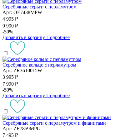
Серебряные серьги с перламутром
Арт: OE7438MPW
4 995 ₽
9 990 ₽
-50%
Добавить в корзину
Подробнее
Серебряное кольцо с перламутром
Арт: ZR3610015W
3 995 ₽
7 990 ₽
-50%
Добавить в корзину
Подробнее
Серебряные серьги с перламутром и фианитами
Арт: ZE7859MPG
7 495 ₽