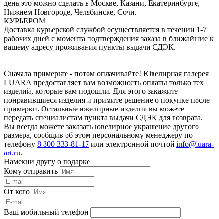
день это можно сделать в Москве, Казани, Екатеринбурге,
Нижнем Новгороде, Челябинске, Сочи.
КУРЬЕРОМ
Доставка курьерской службой осуществляется в течении 1-7
рабочих дней с момента подтверждения заказа в ближайшие к
вашему адресу проживания пункты выдачи СДЭК.
Сначала примерьте - потом оплачивайте! Ювелирная галерея
LUARA предоставляет вам возможность оплаты только тех
изделий, которые вам подошли. Для этого закажите
понравившиеся изделия и примите решение о покупке после
примерки. Остальные ювелирные изделия вы можете
передать специалистам пункта выдачи СДЭК для возврата.
Вы всегда можете заказать ювелирное украшение другого
размера, сообщив об этом персональному менеджеру по
телефону
8 800 333-81-17
или электронной почтой
info@luara-
art.ru
.
Намекни другу о подарке
Кому отправить
От кого
Ваш мобильный телефон