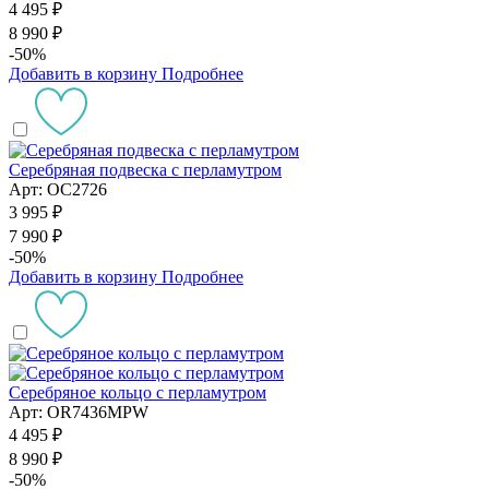
4 495 ₽
8 990 ₽
-50%
Добавить в корзину
Подробнее
Серебряная подвеска с перламутром
Арт: OC2726
3 995 ₽
7 990 ₽
-50%
Добавить в корзину
Подробнее
Серебряное кольцо с перламутром
Арт: OR7436MPW
4 495 ₽
8 990 ₽
-50%