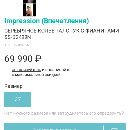
Impression (Впечатления)
СЕРЕБРЯНОЕ КОЛЬЕ-ГАЛСТУК С ФИАНИТАМИ
SS-B2499N
АРТ: SS-B2499N
69 990 ₽
авторизуйтесь
и оплачивайте
с максимальной скидкой
Размер
37
Нет нужного размера или затрудняетесь его определить?