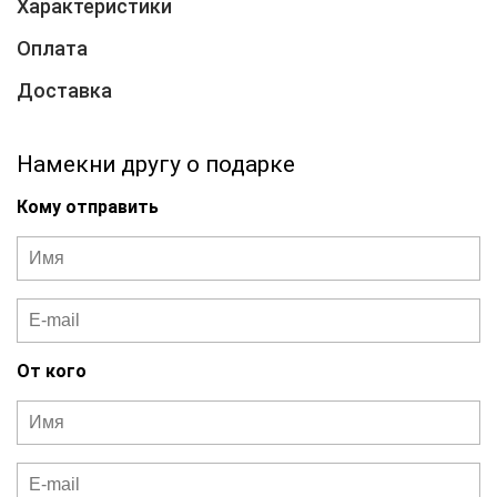
Характеристики
Оплата
Доставка
Намекни другу о подарке
Кому отправить
От кого