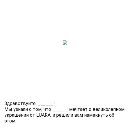
Здравствуйте,
______
!
Мы узнали о том, что
______
мечтает о великолепном
украшении от LUARA, и решили вам намекнуть об
этом.