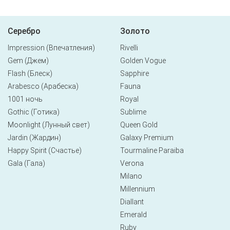
Серебро
Золото
Impression (Впечатления)
Rivelli
Gem (Джем)
Golden Vogue
Flash (Блеск)
Sapphire
Arabesco (Арабеска)
Fauna
1001 ночь
Royal
Gothic (Готика)
Sublime
Moonlight (Лунный свет)
Queen Gold
Jardin (Жардин)
Galaxy Premium
Happy Spirit (Счастье)
Tourmaline Paraiba
Gala (Гала)
Verona
Milano
Millennium
Diallant
Emerald
Ruby