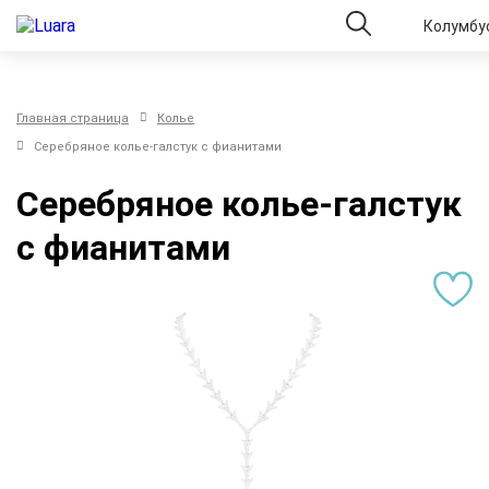
Колумбу
Главная страница
Колье
Серебряное колье-галстук с фианитами
Серебряное колье-галстук
с фианитами