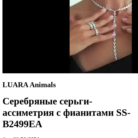
LUARA Animals
Серебряные серьги-
ассиметрия с фианитами SS-
B2499EA