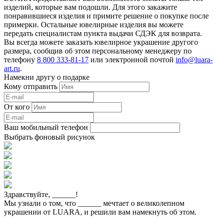
изделий, которые вам подошли. Для этого закажите
понравившиеся изделия и примите решение о покупке после
примерки. Остальные ювелирные изделия вы можете
передать специалистам пункта выдачи СДЭК для возврата.
Вы всегда можете заказать ювелирное украшение другого
размера, сообщив об этом персональному менеджеру по
телефону
8 800 333-81-17
или электронной почтой
info@luara-
art.ru
.
Намекни другу о подарке
Кому отправить
От кого
Ваш мобильный телефон
Выбрать фоновый рисунок
Здравствуйте,
______
!
Мы узнали о том, что
______
мечтает о великолепном
украшении от LUARA, и решили вам намекнуть об этом.