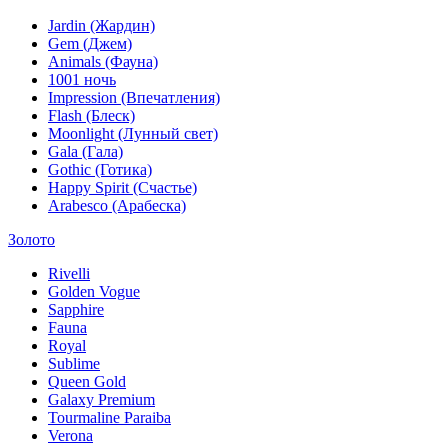
Jardin (Жардин)
Gem (Джем)
Animals (Фауна)
1001 ночь
Impression (Впечатления)
Flash (Блеск)
Moonlight (Лунный свет)
Gala (Гала)
Gothic (Готика)
Happy Spirit (Счастье)
Arabesco (Арабеска)
Золото
Rivelli
Golden Vogue
Sapphire
Fauna
Royal
Sublime
Queen Gold
Galaxy Premium
Tourmaline Paraiba
Verona