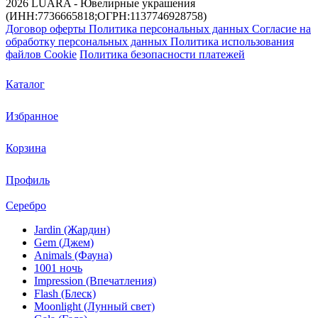
2026 LUARA - Ювелирные украшения
(ИНН:7736665818;ОГРН:1137746928758)
Договор оферты
Политика персональных данных
Согласие на
обработку персональных данных
Политика использования
файлов Cookie
Политика безопасности платежей
Каталог
Избранное
Корзина
Профиль
Серебро
Jardin (Жардин)
Gem (Джем)
Animals (Фауна)
1001 ночь
Impression (Впечатления)
Flash (Блеск)
Moonlight (Лунный свет)