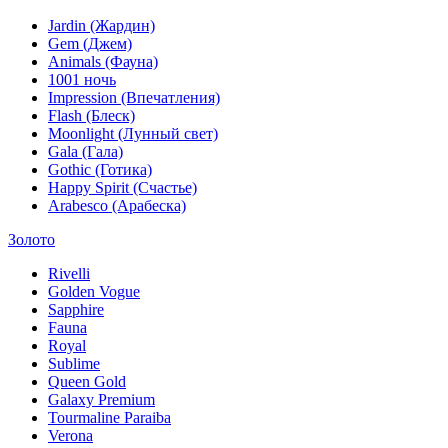
Jardin (Жардин)
Gem (Джем)
Animals (Фауна)
1001 ночь
Impression (Впечатления)
Flash (Блеск)
Moonlight (Лунный свет)
Gala (Гала)
Gothic (Готика)
Happy Spirit (Счастье)
Arabesco (Арабеска)
Золото
Rivelli
Golden Vogue
Sapphire
Fauna
Royal
Sublime
Queen Gold
Galaxy Premium
Tourmaline Paraiba
Verona