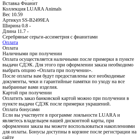
Вставка
Фианит
Коллекция
LUARA Animals
Вес
10.59
Артикул
SS-B2499EA
Ширина
0.8 -
Длина
11.7 -
Серебряные серьги-ассиметрия с фианитами
Оплата
Оплата
Наличными при получении
Оплата осуществляется наличными после примерки в пункте
выдачи СДЭК. Для этого при оформлении заказа необходимо
выбрать опцию «Оплата при получении».
После оплаты вам будут предоставлены все необходимые
документы, чеки и гарантийные памятки по уходу на все
выбранные вами изделия.
Картой при получении
Оплатить заказ банковской картой можно при получении в
пункте выдачи СДЭК после примерки украшений.
Оплата бонусами
Если вы участвуете в программе лояльности LUARA и
являетесь владельцем нашей дисконтной карты, при
оформлении заказа вы можете воспользоваться накоплениями
для оплаты. Бонусы доступны в корзине после регистрации на
сайте