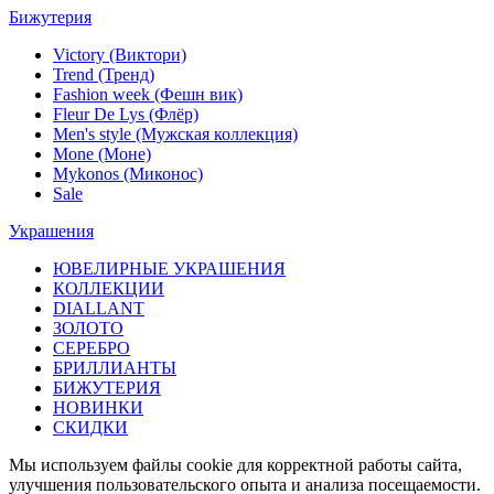
Бижутерия
Victory (Виктори)
Trend (Тренд)
Fashion week (Фешн вик)
Fleur De Lys (Флёр)
Men's style (Мужская коллекция)
Mone (Моне)
Mykonos (Миконос)
Sale
Украшения
ЮВЕЛИРНЫЕ УКРАШЕНИЯ
КОЛЛЕКЦИИ
DIALLANT
ЗОЛОТО
СЕРЕБРО
БРИЛЛИАНТЫ
БИЖУТЕРИЯ
НОВИНКИ
СКИДКИ
Мы используем файлы cookie для корректной работы сайта,
улучшения пользовательского опыта и анализа посещаемости.