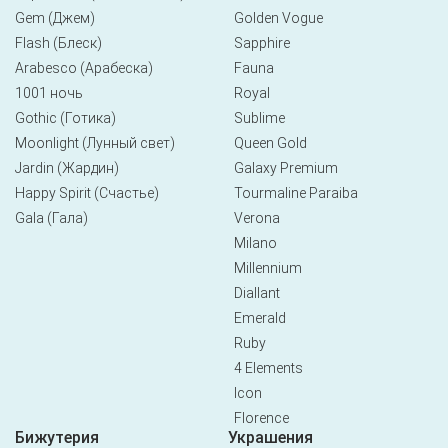
Gem (Джем)
Golden Vogue
Flash (Блеск)
Sapphire
Arabesco (Арабеска)
Fauna
1001 ночь
Royal
Gothic (Готика)
Sublime
Moonlight (Лунный свет)
Queen Gold
Jardin (Жардин)
Galaxy Premium
Happy Spirit (Счастье)
Tourmaline Paraiba
Gala (Гала)
Verona
Milano
Millennium
Diallant
Emerald
Ruby
4 Elements
Icon
Florence
Бижутерия
Украшения