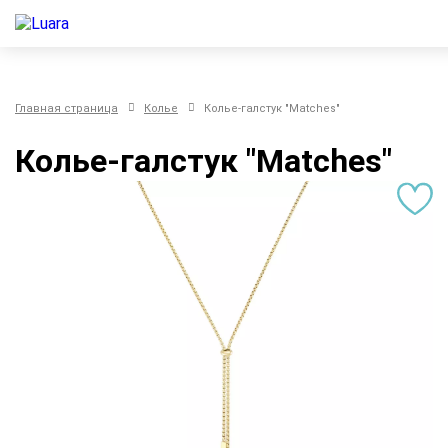
Главная страница
Колье
Колье-галстук "Matches"
Колье-галстук "Matches"