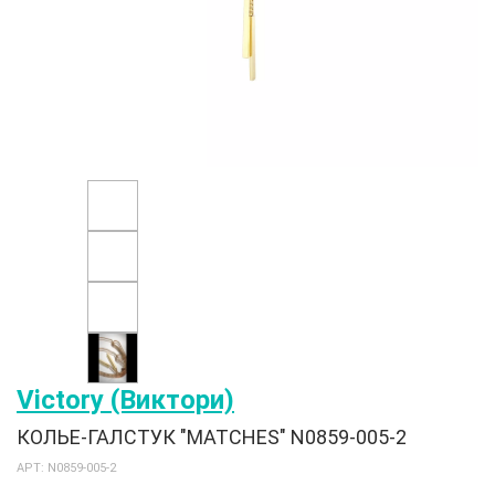
Victory (Виктори)
КОЛЬЕ-ГАЛСТУК "MATCHES" N0859-005-2
АРТ: N0859-005-2