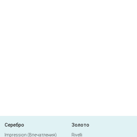
Серебро
Золото
Impression (Впечатления)
Rivelli