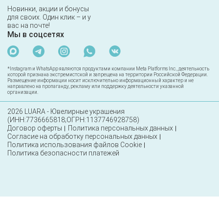
Новинки, акции и бонусы
для своих. Один клик – и у
вас на почте!
Мы в соцсетях
*Instagram и WhatsApp являются продуктами компании Meta Platforms Inc., деятельность
которой признана экстремистской и запрещена на территории Российской Федерации.
Размещение информации носит исключительно информационный характер и не
направлено на пропаганду, рекламу или поддержку деятельности указанной
организации.
2026 LUARA - Ювелирные украшения
(ИНН:7736665818;ОГРН:1137746928758)
Договор оферты
Политика персональных данных
Согласие на обработку персональных данных
Политика использования файлов Cookie
Политика безопасности платежей