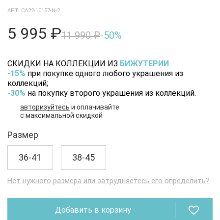
АРТ: CA22-10157-N-2
5 995 ₽
11 990 ₽
-50%
СКИДКИ НА КОЛЛЕКЦИИ ИЗ
БИЖУТЕРИИ
-15%
при покупке одного любого украшения из
коллекций;
-30%
на покупку второго украшения из коллекций.
авторизуйтесь
и оплачивайте
с максимальной скидкой
Размер
36-41
38-45
Нет нужного размера или затрудняетесь его определить?
Добавить в корзину