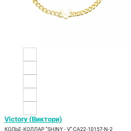
Victory (Виктори)
КОЛЬЕ-КОЛЛАР "SHINY - V" CA22-10157-N-2