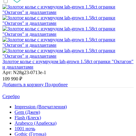
Золотое колье с изумрудом lab-grown 1.58ct огранки "Октагон"
и диаллантами
Арт: N28g23-0713e-1
109 990 ₽
Добавить в корзину
Подробнее
Серебро
Impression (Впечатления)
Gem (Джем)
Flash (Блеск)
Arabesco (Арабеска)
1001 ночь
Gothic (Готика)