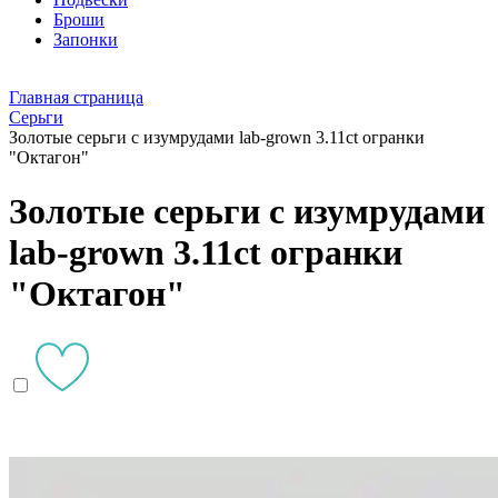
Броши
Запонки
Главная страница
Серьги
Золотые серьги с изумрудами lab-grown 3.11ct огранки
"Октагон"
Золотые серьги с изумрудами
lab-grown 3.11ct огранки
"Октагон"