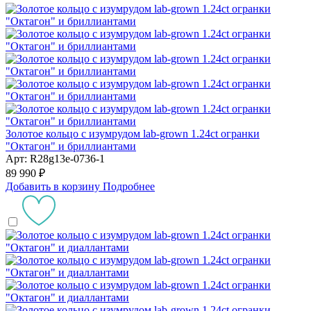
Золотое кольцо с изумрудом lab-grown 1.24ct огранки
"Октагон" и бриллиантами
Арт: R28g13e-0736-1
89 990 ₽
Добавить в корзину
Подробнее