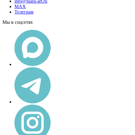
info@luara-art.ru
MAX
Телеграм
Мы в соцсетях