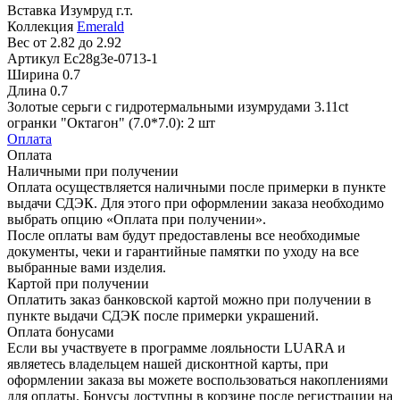
Вставка
Изумруд г.т.
Коллекция
Emerald
Вес
от 2.82 до 2.92
Артикул
Ec28g3e-0713-1
Ширина
0.7
Длина
0.7
Золотые серьги с гидротермальными изумрудами 3.11ct
огранки "Октагон" (7.0*7.0): 2 шт
Оплата
Оплата
Наличными при получении
Оплата осуществляется наличными после примерки в пункте
выдачи СДЭК. Для этого при оформлении заказа необходимо
выбрать опцию «Оплата при получении».
После оплаты вам будут предоставлены все необходимые
документы, чеки и гарантийные памятки по уходу на все
выбранные вами изделия.
Картой при получении
Оплатить заказ банковской картой можно при получении в
пункте выдачи СДЭК после примерки украшений.
Оплата бонусами
Если вы участвуете в программе лояльности LUARA и
являетесь владельцем нашей дисконтной карты, при
оформлении заказа вы можете воспользоваться накоплениями
для оплаты. Бонусы доступны в корзине после регистрации на