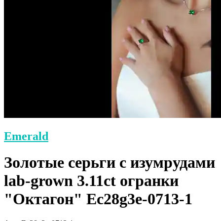
Emerald
Золотые серьги с изумрудами
lab-grown 3.11ct огранки
"Октагон" Ec28g3e-0713-1