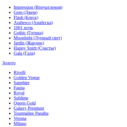
Impression (Впечатления)
Gem (Джем)
Flash (Блеск)
Arabesco (Арабеска)
1001 ночь
Gothic (Готика)
Moonlight (Лунный свет)
Jardin (Жардин)
Happy Spirit (Счастье)
Gala (Гала)
Золото
Rivelli
Golden Vogue
Sapphire
Fauna
Royal
Sublime
Queen Gold
Galaxy Premium
Tourmaline Paraiba
Verona
Milano