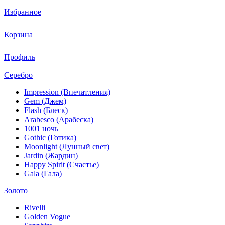
Избранное
Корзина
Профиль
Серебро
Impression (Впечатления)
Gem (Джем)
Flash (Блеск)
Arabesco (Арабеска)
1001 ночь
Gothic (Готика)
Moonlight (Лунный свет)
Jardin (Жардин)
Happy Spirit (Счастье)
Gala (Гала)
Золото
Rivelli
Golden Vogue