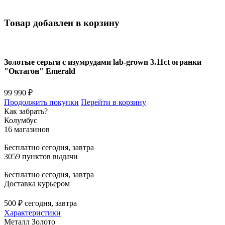
Товар добавлен в корзину
Золотые серьги с изумрудами lab-grown 3.11ct огранки
"Октагон" Emerald
99 990 ₽
Продолжить покупки
Перейти в корзину
Как забрать?
Колумбус
16 магазинов
Бесплатно
сегодня, завтра
3059 пунктов выдачи
Бесплатно
сегодня, завтра
Доставка курьером
500 ₽
сегодня, завтра
Характеристики
Металл
Золото