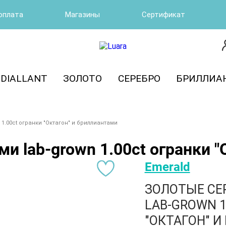
оплата
Магазины
Сертификат
DIALLANT
ЗОЛОТО
СЕРЕБРО
БРИЛЛИА
1.00ct огранки "Октагон" и бриллиантами
и lab-grown 1.00ct огранки 
Emerald
ЗОЛОТЫЕ СЕ
LAB-GROWN 1
"ОКТАГОН" 