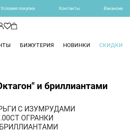
Условия покупки
Контакты
Вакансии
НТЫ
БИЖУТЕРИЯ
НОВИНКИ
СКИДКИ
"Октагон" и бриллиантами
РЬГИ С ИЗУМРУДАМИ
.00CT ОГРАНКИ
И БРИЛЛИАНТАМИ