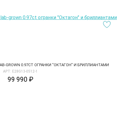
AB-GROWN 0.97CT ОГРАНКИ "ОКТАГОН" И БРИЛЛИАНТАМИ
АРТ: E28G13-0512-1
99 990 ₽