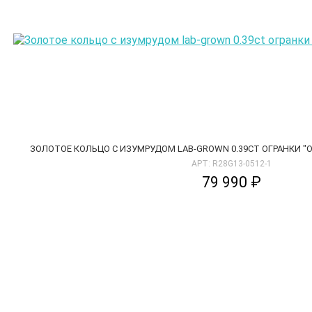
ЗОЛОТОЕ КОЛЬЦО С ИЗУМРУДОМ LAB-GROWN 0.39CT ОГРАНКИ "
АРТ: R28G13-0512-1
79 990 ₽