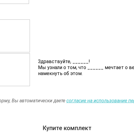
Здравствуйте,
______
!
Мы узнали о том, что
______
мечтает о в
намекнуть об этом.
рму, Вы автоматически даете
согласие на использование п
Купите комплект