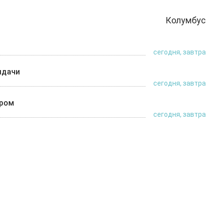
Колумбус
сегодня, завтра
ыдачи
сегодня, завтра
ером
сегодня, завтра