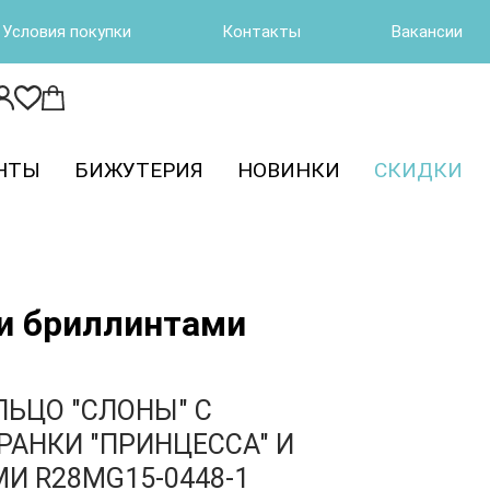
Условия покупки
Контакты
Вакансии
НТЫ
БИЖУТЕРИЯ
НОВИНКИ
СКИДКИ
 и бриллинтами
ЛЬЦО "СЛОНЫ" С
РАНКИ "ПРИНЦЕССА" И
И R28MG15-0448-1