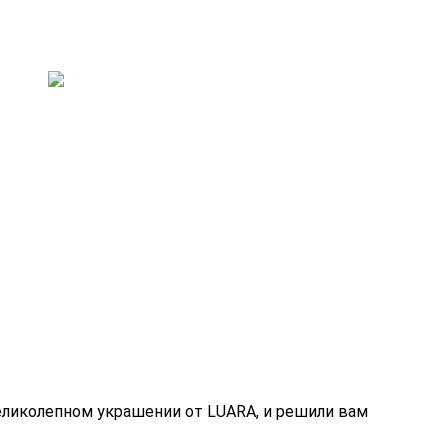
еликолепном украшении от LUARA, и решили вам