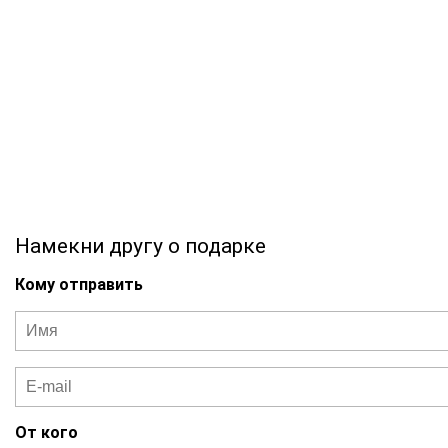
Намекни другу о подарке
Кому отправить
От кого