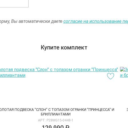
рму, Вы автоматически даете
согласие на использование п
Купите комплект
ОЛОТАЯ ПОДВЕСКА "СЛОН" С ТОПАЗОМ ОГРАНКИ "ПРИНЦЕССА" И
БРИЛЛИАНТАМИ
АРТ: P28MG15-0448-1
129 990 ₽