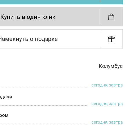
Купить в один клик
Намекнуть о подарке
Колумбус
сегодня, завтра
ыдачи
сегодня, завтра
ером
сегодня, завтра