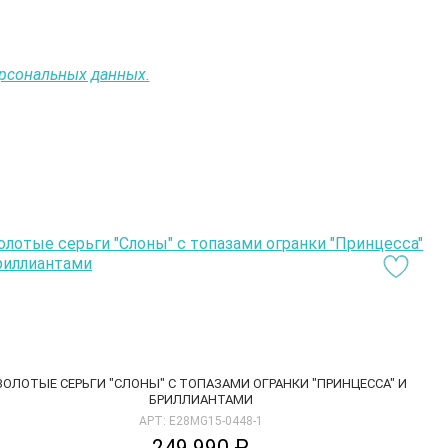
ерсональных данных.
ЗОЛОТЫЕ СЕРЬГИ "СЛОНЫ" С ТОПАЗАМИ ОГРАНКИ "ПРИНЦЕССА" И
БРИЛЛИАНТАМИ
АРТ: E28MG15-0448-1
249 990 ₽