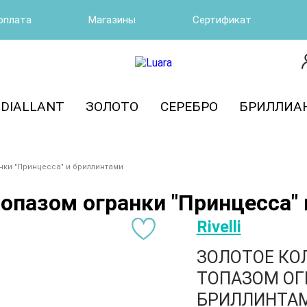
оплата
Магазины
Сертификат
DIALLANT
ЗОЛОТО
СЕРЕБРО
БРИЛЛИА
анки "Принцесса" и бриллинтами
топазом огранки "Принцесса"
Rivelli
ЗОЛОТОЕ КО
ТОПАЗОМ ОГ
БРИЛЛИНТАМ