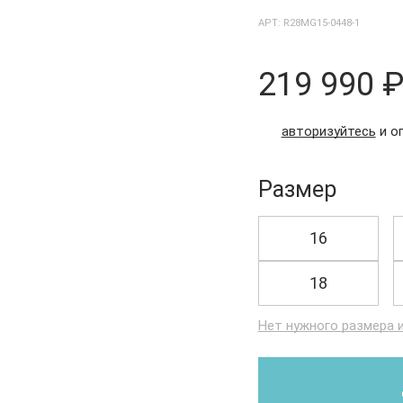
АРТ: R28MG15-0448-1
219 990 
авторизуйтесь
и о
Размер
16
18
Нет нужного размера 