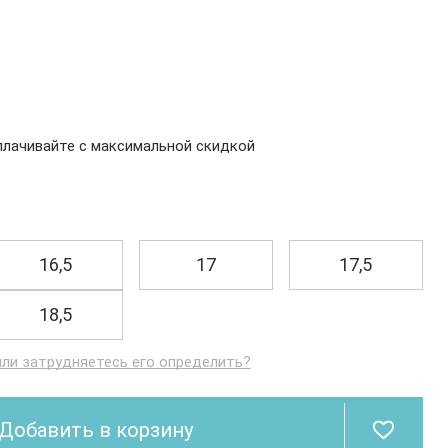
₽
плачивайте с максимальной скидкой
16,5
17
17,5
18,5
или затрудняетесь его определить?
Добавить в корзину