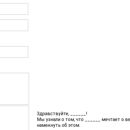
Здравствуйте,
______
!
Мы узнали о том, что
______
мечтает о в
намекнуть об этом.