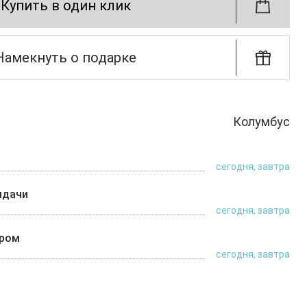
Купить в один клик
Намекнуть о подарке
Колумбус
сегодня, завтра
ыдачи
сегодня, завтра
ером
сегодня, завтра