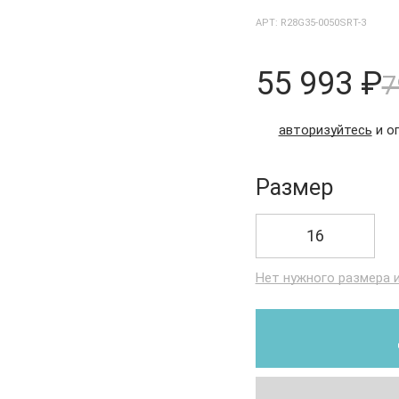
АРТ: R28G35-0050SRT-3
55 993 ₽
7
авторизуйтесь
и о
Размер
16
Нет нужного размера 