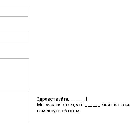
Здравствуйте,
______
!
Мы узнали о том, что
______
мечтает о в
намекнуть об этом.