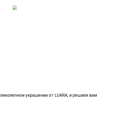
еликолепном украшении от LUARA, и решили вам