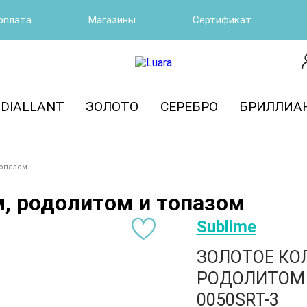
оплата
Магазины
Сертификат
DIALLANT
ЗОЛОТО
СЕРЕБРО
БРИЛЛИА
топазом
м, родолитом и топазом
Sublime
ЗОЛОТОЕ КО
РОДОЛИТОМ 
0050SRT-3