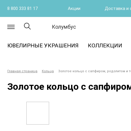
8 800 333 81 17
Акции
Доставка и 
Колумбус
ЮВЕЛИРНЫЕ УКРАШЕНИЯ
КОЛЛЕКЦИИ
Главная страница
Кольца
Золотое кольцо с сапфиром, родолитом и 
Золотое кольцо с сапфиро