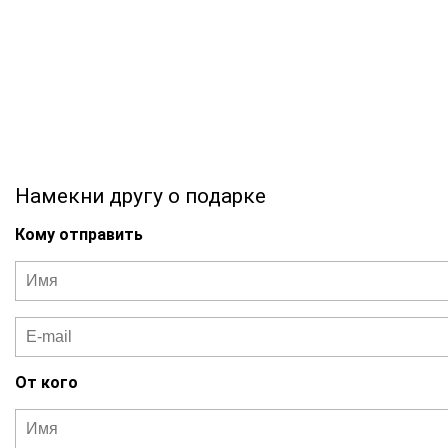
Намекни другу о подарке
Кому отправить
От кого