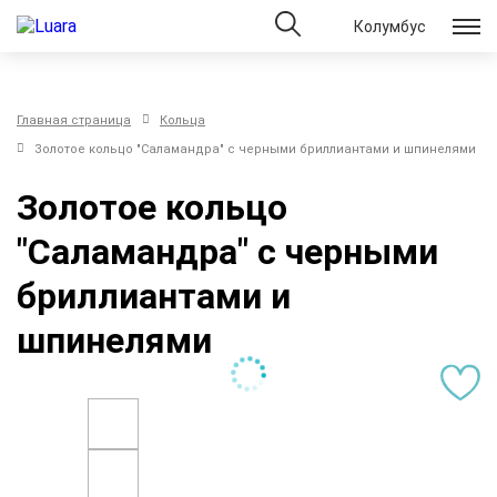
Колумбус
Главная страница
Кольца
Золотое кольцо "Саламандра" с черными бриллиантами и шпинелями
Золотое кольцо
"Саламандра" с черными
бриллиантами и
шпинелями