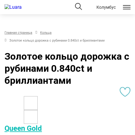
Колумбус
Главная страница
Кольца
Золотое кольцо дорожка с рубинами 0.840ct и бриллиантами
Золотое кольцо дорожка с
рубинами 0.840ct и
бриллиантами
Queen Gold