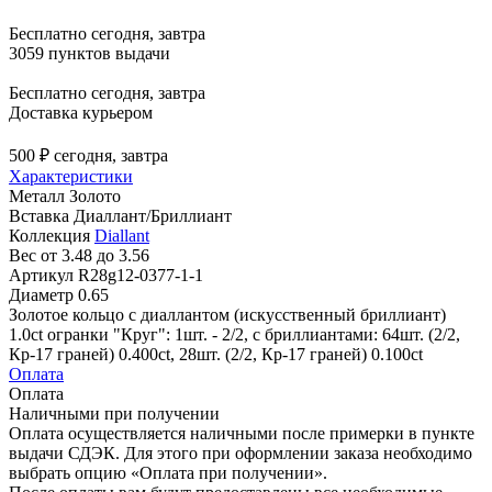
Бесплатно
сегодня, завтра
3059 пунктов выдачи
Бесплатно
сегодня, завтра
Доставка курьером
500 ₽
сегодня, завтра
Характеристики
Металл
Золото
Вставка
Диаллант/Бриллиант
Коллекция
Diallant
Вес
от 3.48 до 3.56
Артикул
R28g12-0377-1-1
Диаметр
0.65
Золотое кольцо с диаллантом (искусственный бриллиант)
1.0ct огранки "Круг": 1шт. - 2/2, с бриллиантами: 64шт. (2/2,
Кр-17 граней) 0.400ct, 28шт. (2/2, Кр-17 граней) 0.100ct
Оплата
Оплата
Наличными при получении
Оплата осуществляется наличными после примерки в пункте
выдачи СДЭК. Для этого при оформлении заказа необходимо
выбрать опцию «Оплата при получении».