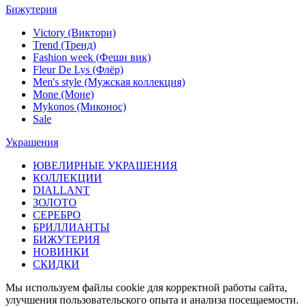
Бижутерия
Victory (Виктори)
Trend (Тренд)
Fashion week (Фешн вик)
Fleur De Lys (Флёр)
Men's style (Мужская коллекция)
Mone (Моне)
Mykonos (Миконос)
Sale
Украшения
ЮВЕЛИРНЫЕ УКРАШЕНИЯ
КОЛЛЕКЦИИ
DIALLANT
ЗОЛОТО
СЕРЕБРО
БРИЛЛИАНТЫ
БИЖУТЕРИЯ
НОВИНКИ
СКИДКИ
Мы используем файлы cookie для корректной работы сайта,
улучшения пользовательского опыта и анализа посещаемости.