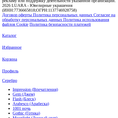
рекламу или поддержку деятельности указанной организации.
2026 LUARA - Ювелирные украшения
(ИНН:7736665818;ОГРН:1137746928758)
Договор оферты
Политика персональных данных
Согласие на
обработку персональных данных
Политика использования
файлов Cookie
Политика безопасности платежей
Каталог
Избранное
Корзина
Профиль
Серебро
Impression (Впечатления)
Gem (Джем)
Flash (Блеск)
Arabesco (Арабеска)
1001 ночь
Gothic (Готика)
Moonlight (Лунный свет)