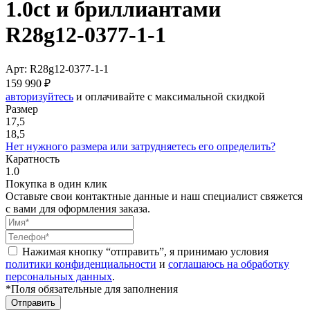
1.0ct и бриллиантами
R28g12-0377-1-1
Арт: R28g12-0377-1-1
159 990 ₽
авторизуйтесь
и оплачивайте с максимальной скидкой
Размер
17,5
18,5
Нет нужного размера или затрудняетесь его определить?
Каратность
1.0
Покупка в один клик
Оставьте свои контактные данные и наш специалист свяжется
с вами для оформления заказа.
Нажимая кнопку “отправить”, я принимаю условия
политики конфиденциальности
и
соглашаюсь на обработку
персональных данных
.
*Поля обязательные для заполнения
Отправить