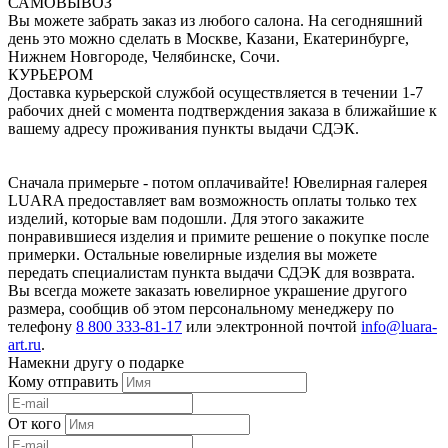
САМОВЫВОЗ
Вы можете забрать заказ из любого салона. На сегодняшний
день это можно сделать в Москве, Казани, Екатеринбурге,
Нижнем Новгороде, Челябинске, Сочи.
КУРЬЕРОМ
Доставка курьерской службой осуществляется в течении 1-7
рабочих дней с момента подтверждения заказа в ближайшие к
вашему адресу проживания пункты выдачи СДЭК.
Сначала примерьте - потом оплачивайте! Ювелирная галерея
LUARA предоставляет вам возможность оплаты только тех
изделий, которые вам подошли. Для этого закажите
понравившиеся изделия и примите решение о покупке после
примерки. Остальные ювелирные изделия вы можете
передать специалистам пункта выдачи СДЭК для возврата.
Вы всегда можете заказать ювелирное украшение другого
размера, сообщив об этом персональному менеджеру по
телефону
8 800 333-81-17
или электронной почтой
info@luara-
art.ru
.
Намекни другу о подарке
Кому отправить
От кого