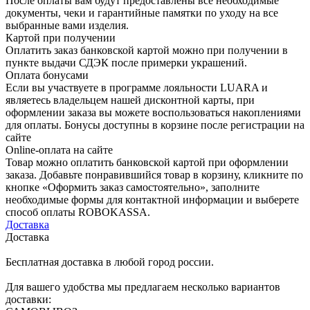
После оплаты вам будут предоставлены все необходимые
документы, чеки и гарантийные памятки по уходу на все
выбранные вами изделия.
Картой при получении
Оплатить заказ банковской картой можно при получении в
пункте выдачи СДЭК после примерки украшений.
Оплата бонусами
Если вы участвуете в программе лояльности LUARA и
являетесь владельцем нашей дисконтной карты, при
оформлении заказа вы можете воспользоваться накоплениями
для оплаты. Бонусы доступны в корзине после регистрации на
сайте
Online-оплата на сайте
Товар можно оплатить банковской картой при оформлении
заказа. Добавьте понравившийся товар в корзину, кликните по
кнопке «Оформить заказ самостоятельно», заполните
необходимые формы для контактной информации и выберете
способ оплаты ROBOKASSA.
Доставка
Доставка
Бесплатная доставка в любой город россии.
Для вашего удобства мы предлагаем несколько вариантов
доставки: