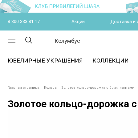
8 800 333 81 17
Акции
Доставка и 
Колумбус
ЮВЕЛИРНЫЕ УКРАШЕНИЯ
КОЛЛЕКЦИИ
Главная страница
Кольца
Золотое кольцо-дорожка с бриллиантами
Золотое кольцо-дорожка с