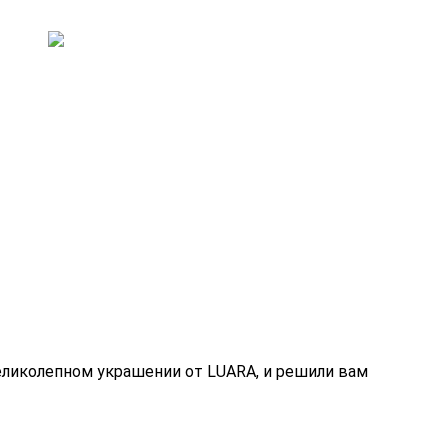
еликолепном украшении от LUARA, и решили вам