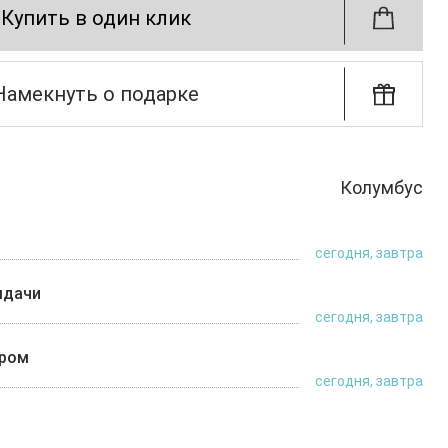
Купить в один клик
Намекнуть о подарке
Колумбус
сегодня, завтра
ыдачи
сегодня, завтра
ером
сегодня, завтра