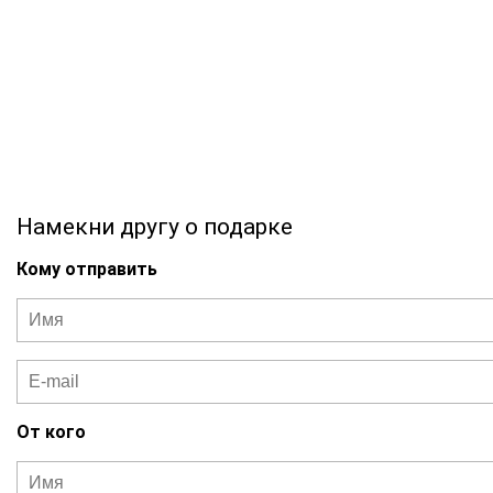
Намекни другу о подарке
Кому отправить
От кого