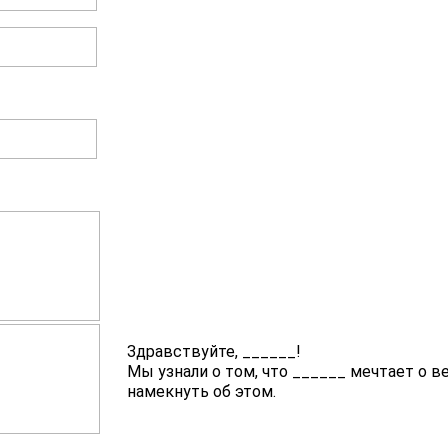
Здравствуйте,
______
!
Мы узнали о том, что
______
мечтает о в
намекнуть об этом.