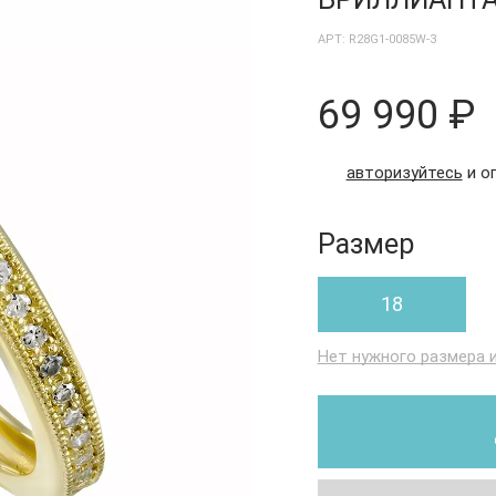
АРТ: R28G1-0085W-3
69 990 ₽
авторизуйтесь
и о
Размер
18
Нет нужного размера 