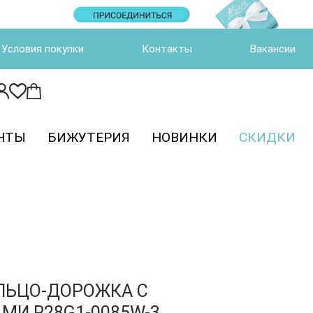
Условия покупки
Контакты
Вакансии
НТЫ
БИЖУТЕРИЯ
НОВИНКИ
СКИДКИ
ЛЬЦО-ДОРОЖКА С
МИ R28G1-0085W-3