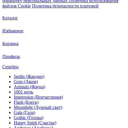
обработку персональных данных
Политика использования
файлов Cookie
Политика безопасности платежей
Каталог
Избранное
Корзина
Профиль
Серебро
Jardin (Жардин)
Gem (Джем)
Animals (Фауна)
1001 ночь
Impression (Впечатления)
Flash (Блеск)
Moonlight (Лунный свет)
Gala (Гала)
Gothic (Готика)
Happy Spirit (Счастье)
Arabesco (Арабеска)