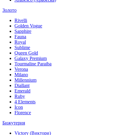
Золото
Rivelli
Golden Vogue
Sapphire
Fauna
Royal
Sublime
Queen Gold
Galaxy Premium
Tourmaline Paraiba
Verona
Milano
Millennium
Diallant
Emerald
Ruby
4 Elements
Icon
Florence
Бижутерия
Victory (Виктори)