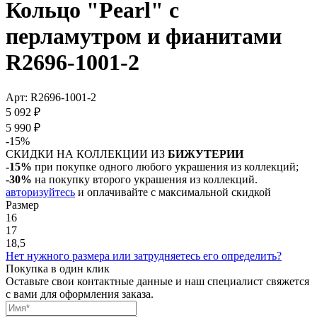
Кольцо "Pearl" с
перламутром и фианитами
R2696-1001-2
Арт: R2696-1001-2
5 092 ₽
5 990 ₽
-15%
СКИДКИ НА КОЛЛЕКЦИИ ИЗ
БИЖУТЕРИИ
-15%
при покупке одного любого украшения из коллекций;
-30%
на покупку второго украшения из коллекций.
авторизуйтесь
и оплачивайте с максимальной скидкой
Размер
16
17
18,5
Нет нужного размера или затрудняетесь его определить?
Покупка в один клик
Оставьте свои контактные данные и наш специалист свяжется
с вами для оформления заказа.