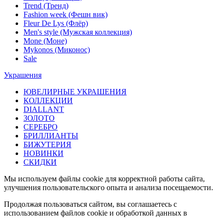
Trend (Тренд)
Fashion week (Фешн вик)
Fleur De Lys (Флёр)
Men's style (Мужская коллекция)
Mone (Моне)
Mykonos (Миконос)
Sale
Украшения
ЮВЕЛИРНЫЕ УКРАШЕНИЯ
КОЛЛЕКЦИИ
DIALLANT
ЗОЛОТО
СЕРЕБРО
БРИЛЛИАНТЫ
БИЖУТЕРИЯ
НОВИНКИ
СКИДКИ
Мы используем файлы cookie для корректной работы сайта,
улучшения пользовательского опыта и анализа посещаемости.
Продолжая пользоваться сайтом, вы соглашаетесь с
использованием файлов cookie и обработкой данных в