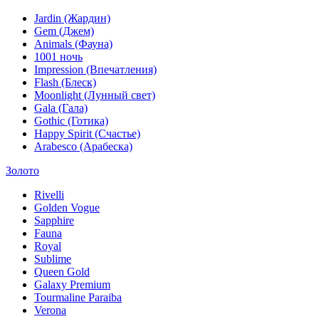
Jardin (Жардин)
Gem (Джем)
Animals (Фауна)
1001 ночь
Impression (Впечатления)
Flash (Блеск)
Moonlight (Лунный свет)
Gala (Гала)
Gothic (Готика)
Happy Spirit (Счастье)
Arabesco (Арабеска)
Золото
Rivelli
Golden Vogue
Sapphire
Fauna
Royal
Sublime
Queen Gold
Galaxy Premium
Tourmaline Paraiba
Verona