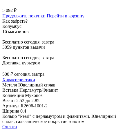
5 092 ₽
Продолжить покупки
Перейти в корзину
Как забрать?
Колумбус
16 магазинов
Бесплатно
сегодня, завтра
3059 пунктов выдачи
Бесплатно
сегодня, завтра
Доставка курьером
500 ₽
сегодня, завтра
Характеристики
Металл
Ювелирный сплав
Вставка
Перламутр/Фианит
Коллекция
Mykonos
Вес
от 2.52 до 2.85
Артикул
R2696-1001-2
Ширина
0.4
Кольцо "Pearl" с перламутром и фианитами. Ювелирный
сплав, гальваническое покрытие золотом
Оплата