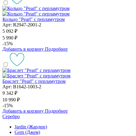
Кольцо "Pearl" с перламутром
Арт: R2947-2001-2
5 092 ₽
5 990 ₽
-15%
Добавить в корзину
Подробнее
Браслет "Pearl" с перламутром
Арт: B1642-1003-2
9 342 ₽
10 990 ₽
-15%
Добавить в корзину
Подробнее
Серебро
Jardin (Жардин)
Gem (Джем)