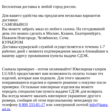
Бесплатная доставка в любой город россии.
Для вашего удобства мы предлагаем несколько вариантов
доставки:
САМОВЫВОЗ
Вы можете забрать заказ из любого салона. На сегодняшний
день это можно сделать в Москве, Казани, Екатеринбурге,
Нижнем Новгороде, Челябинске, Сочи.
КУРЬЕРОМ
Доставка курьерской службой осуществляется в течении 1-7
рабочих дней с момента подтверждения заказа в ближайшие к
вашему адресу проживания пункты выдачи СДЭК.
Сначала примерьте - потом оплачивайте! Ювелирная галерея
LUARA предоставляет вам возможность оплаты только тех
изделий, которые вам подошли. Для этого закажите
понравившиеся изделия и примите решение о покупке после
примерки. Остальные ювелирные изделия вы можете
передать специалистам пункта выдачи СДЭК для возврата.
Вы всегда можете заказать ювелирное украшение другого
размера, сообщив об этом персональному менеджеру по
телефону
8 800 333-81-17
или электронной почтой
info@luara-
art.ru
.