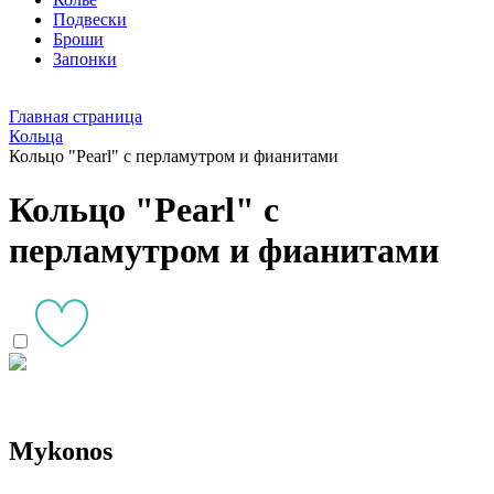
Подвески
Броши
Запонки
Главная страница
Кольца
Кольцо "Pearl" с перламутром и фианитами
Кольцо "Pearl" с
перламутром и фианитами
Mykonos