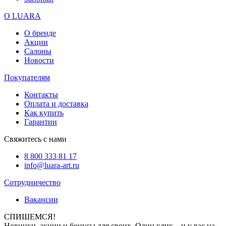
О LUARA
О бренде
Акции
Салоны
Новости
Покупателям
Контакты
Оплата и доставка
Как купить
Гарантии
Свяжитесь с нами
8 800 333 81 17
info@luara-art.ru
Сотрудничество
Вакансии
СПИШЕМСЯ!
Новинки, акции и бонусы для своих. Один клик – и у вас на