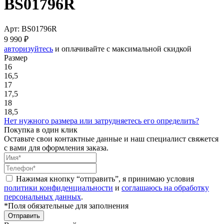
BS01796R
Арт: BS01796R
9 990 ₽
авторизуйтесь
и оплачивайте с максимальной скидкой
Размер
16
16,5
17
17,5
18
18,5
Нет нужного размера или затрудняетесь его определить?
Покупка в один клик
Оставьте свои контактные данные и наш специалист свяжется
с вами для оформления заказа.
Нажимая кнопку “отправить”, я принимаю условия
политики конфиденциальности
и
соглашаюсь на обработку
персональных данных
.
*Поля обязательные для заполнения
Отправить