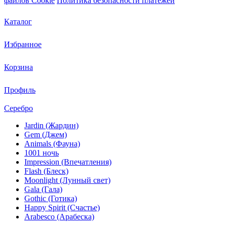
файлов Cookie
Политика безопасности платежей
Каталог
Избранное
Корзина
Профиль
Серебро
Jardin (Жардин)
Gem (Джем)
Animals (Фауна)
1001 ночь
Impression (Впечатления)
Flash (Блеск)
Moonlight (Лунный свет)
Gala (Гала)
Gothic (Готика)
Happy Spirit (Счастье)
Arabesco (Арабеска)