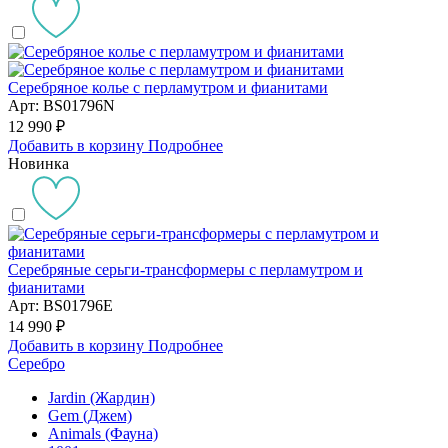
Серебряное колье с перламутром и фианитами
Арт: BS01796N
12 990 ₽
Добавить в корзину
Подробнее
Новинка
Серебряные серьги-трансформеры с перламутром и
фианитами
Арт: BS01796E
14 990 ₽
Добавить в корзину
Подробнее
Серебро
Jardin (Жардин)
Gem (Джем)
Animals (Фауна)