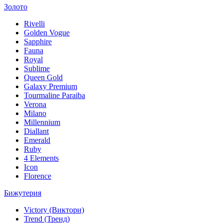
Золото
Rivelli
Golden Vogue
Sapphire
Fauna
Royal
Sublime
Queen Gold
Galaxy Premium
Tourmaline Paraiba
Verona
Milano
Millennium
Diallant
Emerald
Ruby
4 Elements
Icon
Florence
Бижутерия
Victory (Виктори)
Trend (Тренд)