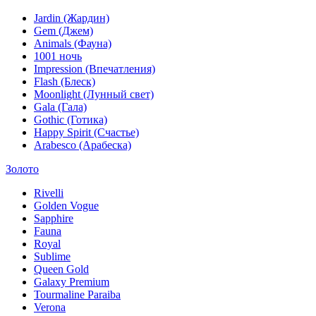
Jardin (Жардин)
Gem (Джем)
Animals (Фауна)
1001 ночь
Impression (Впечатления)
Flash (Блеск)
Moonlight (Лунный свет)
Gala (Гала)
Gothic (Готика)
Happy Spirit (Счастье)
Arabesco (Арабеска)
Золото
Rivelli
Golden Vogue
Sapphire
Fauna
Royal
Sublime
Queen Gold
Galaxy Premium
Tourmaline Paraiba
Verona