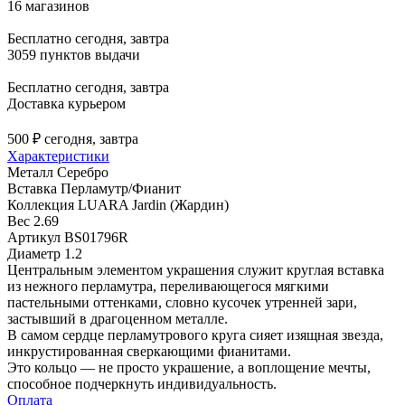
16 магазинов
Бесплатно
сегодня, завтра
3059 пунктов выдачи
Бесплатно
сегодня, завтра
Доставка курьером
500 ₽
сегодня, завтра
Характеристики
Металл
Серебро
Вставка
Перламутр/Фианит
Коллекция
LUARA Jardin (Жардин)
Вес
2.69
Артикул
BS01796R
Диаметр
1.2
Центральным элементом украшения служит круглая вставка
из нежного перламутра, переливающегося мягкими
пастельными оттенками, словно кусочек утренней зари,
застывший в драгоценном металле.
В самом сердце перламутрового круга сияет изящная звезда,
инкрустированная сверкающими фианитами.
Это кольцо — не просто украшение, а воплощение мечты,
способное подчеркнуть индивидуальность.
Оплата