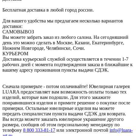
Бесплатная доставка в любой город россии.
Для вашего удобства мы предлагаем несколько вариантов
доставки:
САМОВЫВОЗ
Вы можете забрать заказ из любого салона. На сегодняшний
день это можно сделать в Москве, Казани, Екатеринбурге,
Нижнем Новгороде, Челябинске, Сочи.
КУРЬЕРОМ
Доставка курьерской службой осуществляется в течении 1-7
рабочих дней с момента подтверждения заказа в ближайшие к
вашему адресу проживания пункты выдачи СДЭК.
Сначала примерьте - потом оплачивайте! Ювелирная галерея
LUARA предоставляет вам возможность оплаты только тех
изделий, которые вам подошли. Для этого закажите
понравившиеся изделия и примите решение о покупке после
примерки. Остальные ювелирные изделия вы можете
передать специалистам пункта выдачи СДЭК для возврата.
Вы всегда можете заказать ювелирное украшение другого
размера, сообщив об этом персональному менеджеру по
телефону
8 800 333-81-17
или электронной почтой
info@luara-
art.ru
.