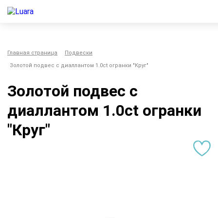
Главная страница
Подвески
Золотой подвес с диаллантом 1.0ct огранки "Круг"
Золотой подвес с
диаллантом 1.0ct огранки
"Круг"