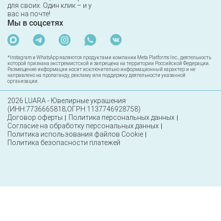
для своих. Один клик – и у
вас на почте!
Мы в соцсетях
*Instagram и WhatsApp являются продуктами компании Meta Platforms Inc., деятельность
которой признана экстремистской и запрещена на территории Российской Федерации.
Размещение информации носит исключительно информационный характер и не
направлено на пропаганду, рекламу или поддержку деятельности указанной
организации.
2026 LUARA - Ювелирные украшения
(ИНН:7736665818;ОГРН:1137746928758)
Договор оферты
Политика персональных данных
Согласие на обработку персональных данных
Политика использования файлов Cookie
Политика безопасности платежей