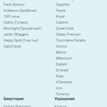
Flash (Блеск)
Sapphire
Arabesco (Арабеска)
Fauna
1001 ночь
Royal
Gothic (Готика)
Sublime
Moonlight (Лунный свет)
Queen Gold
Jardin (Жардин)
Galaxy Premium
Happy Spirit (Счастье)
Tourmaline Paraiba
Gala (Гала)
Verona
Milano
Millennium
Diallant
Emerald
Ruby
4 Elements
Icon
Florence
Бижутерия
Украшения
Victory (Виктори)
Кольца