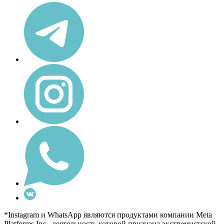
*Instagram и WhatsApp являются продуктами компании Meta
Platforms Inc., деятельность которой признана экстремистской