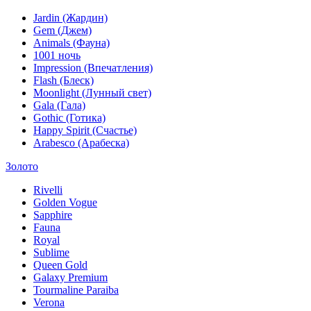
Jardin (Жардин)
Gem (Джем)
Animals (Фауна)
1001 ночь
Impression (Впечатления)
Flash (Блеск)
Moonlight (Лунный свет)
Gala (Гала)
Gothic (Готика)
Happy Spirit (Счастье)
Arabesco (Арабеска)
Золото
Rivelli
Golden Vogue
Sapphire
Fauna
Royal
Sublime
Queen Gold
Galaxy Premium
Tourmaline Paraiba
Verona