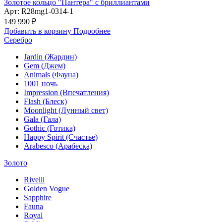
Золотое кольцо "Пантера" с бриллиантами
Арт: R28mg1-0314-1
149 990 ₽
Добавить в корзину
Подробнее
Серебро
Jardin (Жардин)
Gem (Джем)
Animals (Фауна)
1001 ночь
Impression (Впечатления)
Flash (Блеск)
Moonlight (Лунный свет)
Gala (Гала)
Gothic (Готика)
Happy Spirit (Счастье)
Arabesco (Арабеска)
Золото
Rivelli
Golden Vogue
Sapphire
Fauna
Royal