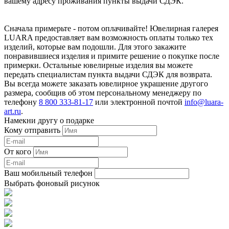
вашему адресу проживания пункты выдачи СДЭК.
Сначала примерьте - потом оплачивайте! Ювелирная галерея
LUARA предоставляет вам возможность оплаты только тех
изделий, которые вам подошли. Для этого закажите
понравившиеся изделия и примите решение о покупке после
примерки. Остальные ювелирные изделия вы можете
передать специалистам пункта выдачи СДЭК для возврата.
Вы всегда можете заказать ювелирное украшение другого
размера, сообщив об этом персональному менеджеру по
телефону
8 800 333-81-17
или электронной почтой
info@luara-
art.ru
.
Намекни другу о подарке
Кому отправить
От кого
Ваш мобильный телефон
Выбрать фоновый рисунок