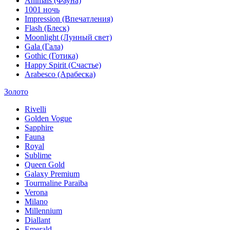
Animals (Фауна)
1001 ночь
Impression (Впечатления)
Flash (Блеск)
Moonlight (Лунный свет)
Gala (Гала)
Gothic (Готика)
Happy Spirit (Счастье)
Arabesco (Арабеска)
Золото
Rivelli
Golden Vogue
Sapphire
Fauna
Royal
Sublime
Queen Gold
Galaxy Premium
Tourmaline Paraiba
Verona
Milano
Millennium
Diallant
Emerald