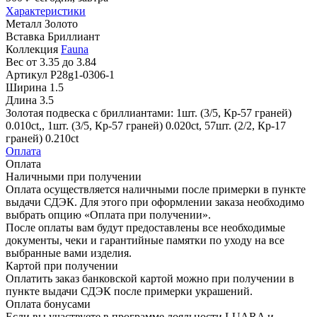
Характеристики
Металл
Золото
Вставка
Бриллиант
Коллекция
Fauna
Вес
от 3.35 до 3.84
Артикул
P28g1-0306-1
Ширина
1.5
Длина
3.5
Золотая подвеска с бриллиантами: 1шт. (3/5, Кр-57 граней)
0.010ct,, 1шт. (3/5, Кр-57 граней) 0.020ct, 57шт. (2/2, Кр-17
граней) 0.210ct
Оплата
Оплата
Наличными при получении
Оплата осуществляется наличными после примерки в пункте
выдачи СДЭК. Для этого при оформлении заказа необходимо
выбрать опцию «Оплата при получении».
После оплаты вам будут предоставлены все необходимые
документы, чеки и гарантийные памятки по уходу на все
выбранные вами изделия.
Картой при получении
Оплатить заказ банковской картой можно при получении в
пункте выдачи СДЭК после примерки украшений.
Оплата бонусами
Если вы участвуете в программе лояльности LUARA и