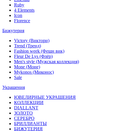
Ruby
4 Elements
Icon
Florence
Бижутерия
Victory (Виктори)
Trend (Тренд)
Fashion week (Фешн вик)
Fleur De Lys (Флёр)
Men's style (Мужская коллекция)
Mone (Моне)
Mykonos (Миконос)
Sale
Украшения
ЮВЕЛИРНЫЕ УКРАШЕНИЯ
КОЛЛЕКЦИИ
DIALLANT
ЗОЛОТО
СЕРЕБРО
БРИЛЛИАНТЫ
БИЖУТЕРИЯ