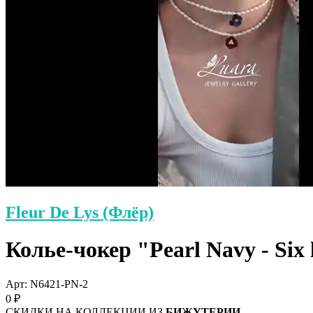
Fleur De Lys (Флёр)
Колье-чокер "Pearl Navy - Six
Арт: N6421-PN-2
0 ₽
СКИДКИ НА КОЛЛЕКЦИИ ИЗ
БИЖУТЕРИИ