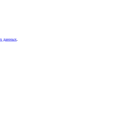
ых данных
.