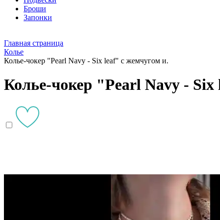
Броши
Запонки
Главная страница
Колье
Колье-чокер "Pearl Navy - Six leaf" с жемчугом и.
Колье-чокер "Pearl Navy - Six 