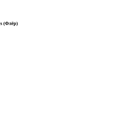
ys (Флёр)