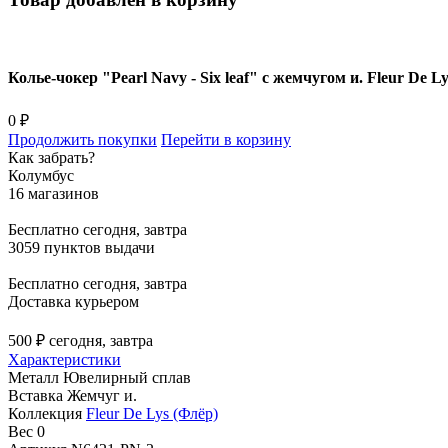
Колье-чокер "Pearl Navy - Six leaf" с жемчугом и. Fleur De L
0 ₽
Продолжить покупки
Перейти в корзину
Как забрать?
Колумбус
16 магазинов
Бесплатно
сегодня, завтра
3059 пунктов выдачи
Бесплатно
сегодня, завтра
Доставка курьером
500 ₽
сегодня, завтра
Характеристики
Металл
Ювелирный сплав
Вставка
Жемчуг и.
Коллекция
Fleur De Lys (Флёр)
Вес
0