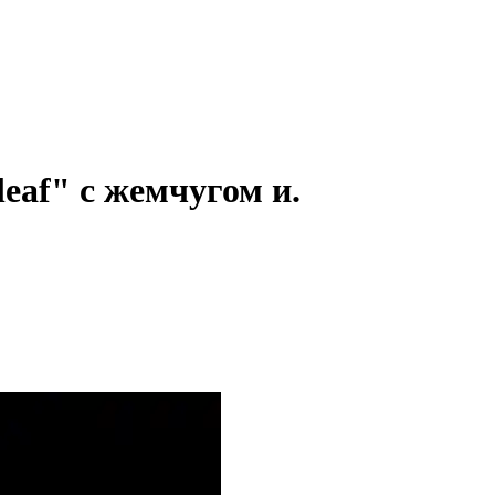
leaf" с жемчугом и.