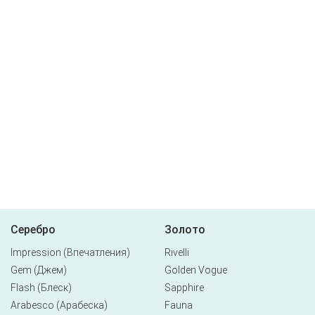
Серебро
Золото
Impression (Впечатления)
Rivelli
Gem (Джем)
Golden Vogue
Flash (Блеск)
Sapphire
Arabesco (Арабеска)
Fauna