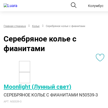
Колумбус
Главная страница
Колье
Серебряное колье с фианитами
Серебряное колье с
фианитами
Moonlight (Лунный свет)
СЕРЕБРЯНОЕ КОЛЬЕ С ФИАНИТАМИ N50539-3
АРТ: N50539-3