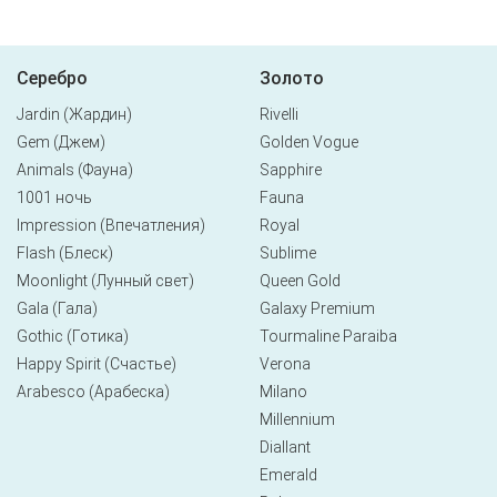
Серебро
Золото
Jardin (Жардин)
Rivelli
Gem (Джем)
Golden Vogue
Animals (Фауна)
Sapphire
1001 ночь
Fauna
Impression (Впечатления)
Royal
Flash (Блеск)
Sublime
Moonlight (Лунный свет)
Queen Gold
Gala (Гала)
Galaxy Premium
Gothic (Готика)
Tourmaline Paraiba
Happy Spirit (Счастье)
Verona
Arabesco (Арабеска)
Milano
Millennium
Diallant
Emerald