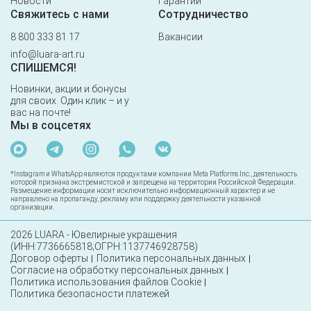
Новости
Гарантии
Свяжитесь с нами
Сотрудничество
8 800 333 81 17
Вакансии
info@luara-art.ru
СПИШЕМСЯ!
Новинки, акции и бонусы
для своих. Один клик – и у
вас на почте!
Мы в соцсетях
*Instagram и WhatsApp являются продуктами компании Meta Platforms Inc., деятельность
которой признана экстремистской и запрещена на территории Российской Федерации.
Размещение информации носит исключительно информационный характер и не
направлено на пропаганду, рекламу или поддержку деятельности указанной
организации.
2026 LUARA - Ювелирные украшения
(ИНН:7736665818;ОГРН:1137746928758)
Договор оферты
Политика персональных данных
Согласие на обработку персональных данных
Политика использования файлов Cookie
Политика безопасности платежей