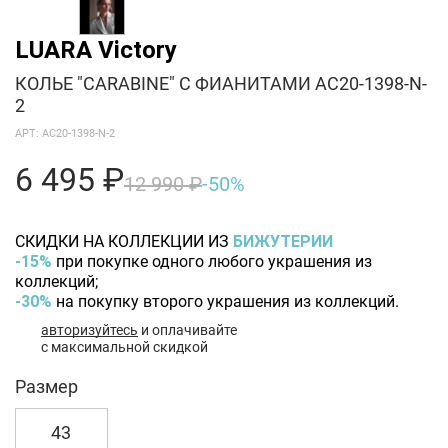
LUARA Victory
КОЛЬЕ "СARABINE" С ФИАНИТАМИ AC20-1398-N-
2
АРТ: AC20-1398-N-2
6 495 ₽
12 990 ₽
-50%
СКИДКИ НА КОЛЛЕКЦИИ ИЗ
БИЖУТЕРИИ
-15%
при покупке одного любого украшения из
коллекций;
-30%
на покупку второго украшения из коллекций.
авторизуйтесь
и оплачивайте
с максимальной скидкой
Размер
43