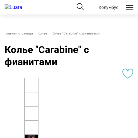
Колумбус
Главная страница
Колье
Колье "Сarabine" с фианитами
Колье "Сarabine" с
фианитами