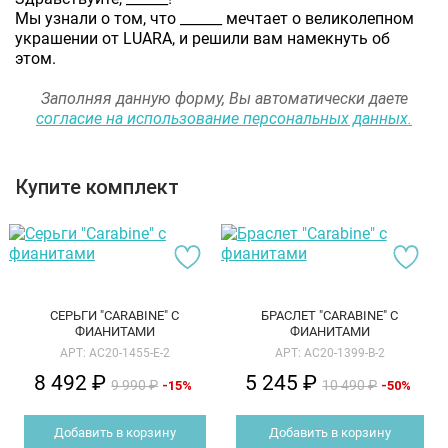
Мы узнали о том, что
______
мечтает о великолепном
украшении от LUARA, и решили вам намекнуть об
этом.
Заполняя данную форму, Вы автоматически даете
согласие на использование персональных данных.
Купите комплект
СЕРЬГИ "СARABINE" С
БРАСЛЕТ "СARABINE" С
ФИАНИТАМИ
ФИАНИТАМИ
АРТ: AC20-1455-E-2
АРТ: AC20-1399-B-2
8 492 ₽
5 245 ₽
9 990 ₽
10 490 ₽
-15%
-50%
Добавить в корзину
Добавить в корзину