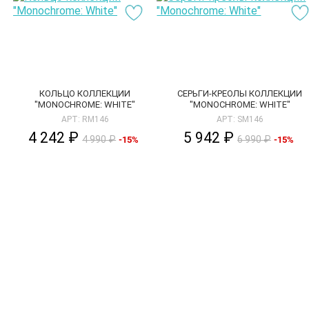
КОЛЬЦО КОЛЛЕКЦИИ
СЕРЬГИ-КРЕОЛЫ КОЛЛЕКЦИИ
"MONOCHROME: WHITE"
"MONOCHROME: WHITE"
АРТ: RM146
АРТ: SM146
4 242 ₽
5 942 ₽
4 990 ₽
6 990 ₽
-15%
-15%