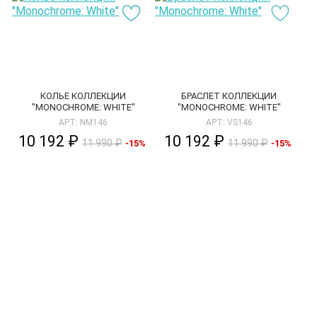
КОЛЬЕ КОЛЛЕКЦИИ
БРАСЛЕТ КОЛЛЕКЦИИ
"MONOCHROME: WHITE"
"MONOCHROME: WHITE"
АРТ: NM146
АРТ: VS146
10 192 ₽
10 192 ₽
11 990 ₽
11 990 ₽
-15%
-15%