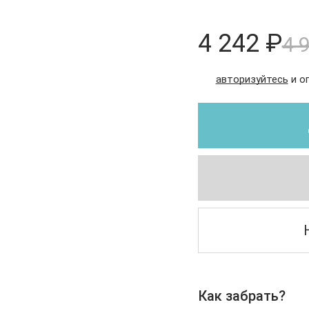
4 242 ₽
4 
авторизуйтесь
и о
Как забрать?