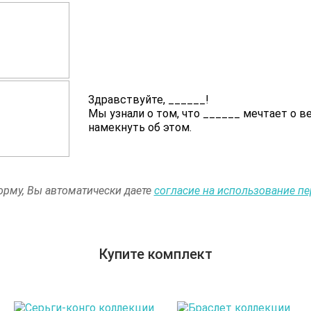
Здравствуйте,
______
!
Мы узнали о том, что
______
мечтает о в
намекнуть об этом.
рму, Вы автоматически даете
согласие на использование п
Купите комплект