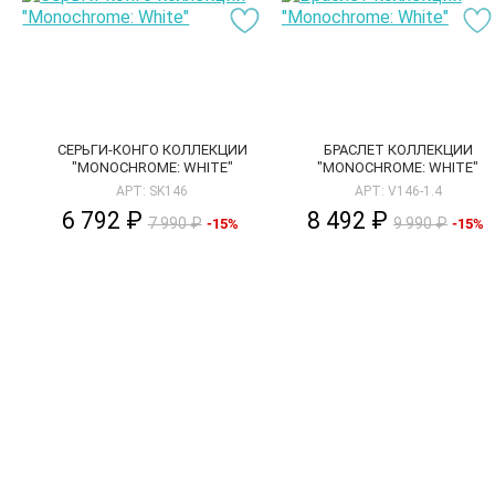
СЕРЬГИ-КОНГО КОЛЛЕКЦИИ
БРАСЛЕТ КОЛЛЕКЦИИ
"MONOCHROME: WHITE"
"MONOCHROME: WHITE"
АРТ: SK146
АРТ: V146-1.4
6 792 ₽
8 492 ₽
7 990 ₽
9 990 ₽
-15%
-15%