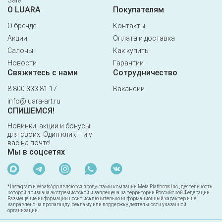
Sale
О LUARA
Покупателям
О бренде
Контакты
Акции
Оплата и доставка
Салоны
Как купить
Новости
Гарантии
Свяжитесь с нами
Сотрудничество
8 800 333 81 17
Вакансии
info@luara-art.ru
СПИШЕМСЯ!
Новинки, акции и бонусы
для своих. Один клик – и у
вас на почте!
Мы в соцсетях
*Instagram и WhatsApp являются продуктами компании Meta Platforms Inc., деятельность
которой признана экстремистской и запрещена на территории Российской Федерации.
Размещение информации носит исключительно информационный характер и не
направлено на пропаганду, рекламу или поддержку деятельности указанной
организации.