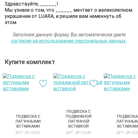
Здравствуйте,
______
!
Мы узнали о том, что
______
мечтает о великолепном
украшении от LUARA, и решили вам намекнуть об
этом.
Заполняя данную форму, Вы автоматически даете
согласие на использование персональных данных.
Купите комплект
ПОДВЕСКА С
ПОДВЕСКА С
ПОДВИЖНОЙ
ПОДВЕСКА
ЛАТУННЫМИ
ЛАТУННОЙ
ЛАТУННЫ
ВСТАВКАМИ
ВСТАВКОЙ
ВСТАВКА
АРТ: SP-15351
АРТ: SP-15349
АРТ: SP-153