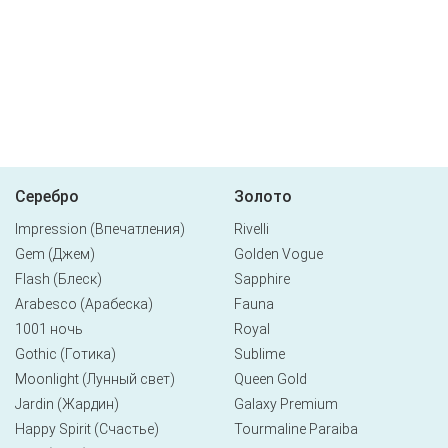
Серебро
Золото
Impression (Впечатления)
Rivelli
Gem (Джем)
Golden Vogue
Flash (Блеск)
Sapphire
Arabesco (Арабеска)
Fauna
1001 ночь
Royal
Gothic (Готика)
Sublime
Moonlight (Лунный свет)
Queen Gold
Jardin (Жардин)
Galaxy Premium
Happy Spirit (Счастье)
Tourmaline Paraiba