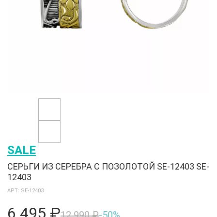
SALE
СЕРЬГИ ИЗ СЕРЕБРА С ПОЗОЛОТОЙ SE-12403 SE-
12403
АРТ: SE-12403
6 495 ₽
12 990 ₽
-50%