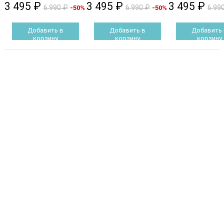
3 495 ₽
3 495 ₽
3 495 ₽
6 990 ₽
6 990 ₽
6 99
-50%
-50%
Добавить в
Добавить в
Добавить 
корзину
корзину
корзину