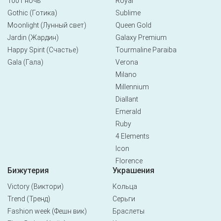
1001 ночь
Royal
Gothic (Готика)
Sublime
Moonlight (Лунный свет)
Queen Gold
Jardin (Жардин)
Galaxy Premium
Happy Spirit (Счастье)
Tourmaline Paraiba
Gala (Гала)
Verona
Milano
Millennium
Diallant
Emerald
Ruby
4 Elements
Icon
Florence
Бижутерия
Украшения
Victory (Виктори)
Кольца
Trend (Тренд)
Серьги
Fashion week (Фешн вик)
Браслеты