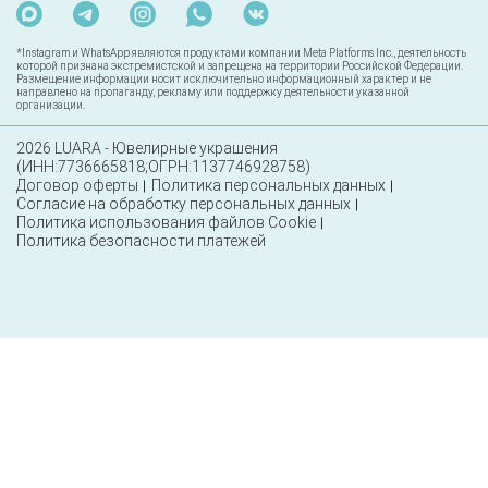
*Instagram и WhatsApp являются продуктами компании Meta Platforms Inc., деятельность
которой признана экстремистской и запрещена на территории Российской Федерации.
Размещение информации носит исключительно информационный характер и не
направлено на пропаганду, рекламу или поддержку деятельности указанной
организации.
2026 LUARA - Ювелирные украшения
(ИНН:7736665818;ОГРН:1137746928758)
Договор оферты
Политика персональных данных
Согласие на обработку персональных данных
Политика использования файлов Cookie
Политика безопасности платежей