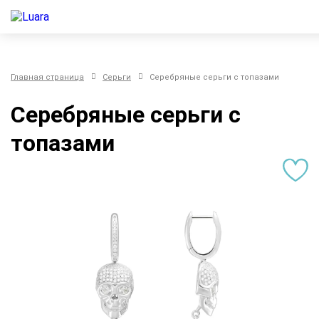
Главная страница
Серьги
Серебряные серьги с топазами
Серебряные серьги с
топазами