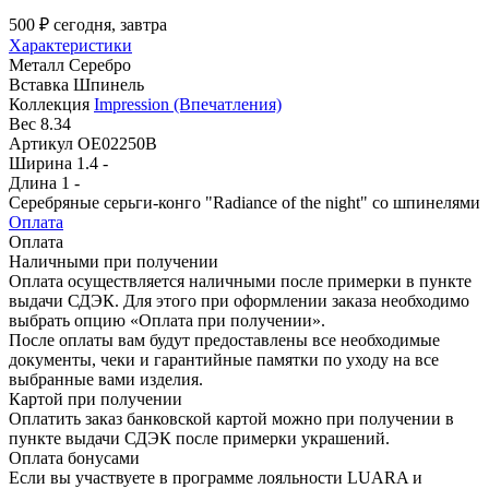
500 ₽
сегодня, завтра
Характеристики
Металл
Серебро
Вставка
Шпинель
Коллекция
Impression (Впечатления)
Вес
8.34
Артикул
OE02250B
Ширина
1.4 -
Длина
1 -
Серебряные серьги-конго "Radiance of the night" со шпинелями
Оплата
Оплата
Наличными при получении
Оплата осуществляется наличными после примерки в пункте
выдачи СДЭК. Для этого при оформлении заказа необходимо
выбрать опцию «Оплата при получении».
После оплаты вам будут предоставлены все необходимые
документы, чеки и гарантийные памятки по уходу на все
выбранные вами изделия.
Картой при получении
Оплатить заказ банковской картой можно при получении в
пункте выдачи СДЭК после примерки украшений.
Оплата бонусами
Если вы участвуете в программе лояльности LUARA и