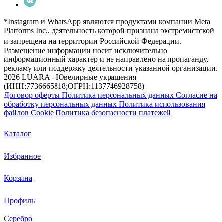
*Instagram и WhatsApp являются продуктами компании Meta
Platforms Inc., деятельность которой признана экстремистской
и запрещена на территории Российской Федерации.
Размещение информации носит исключительно
информационный характер и не направлено на пропаганду,
рекламу или поддержку деятельности указанной организации.
2026 LUARA - Ювелирные украшения
(ИНН:7736665818;ОГРН:1137746928758)
Договор оферты
Политика персональных данных
Согласие на
обработку персональных данных
Политика использования
файлов Cookie
Политика безопасности платежей
Каталог
Избранное
Корзина
Профиль
Серебро