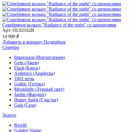
Серебряное кольцо "Radiance of the night" со шпинелями
Арт: OL02162B
14 990 ₽
Добавить в корзину
Подробнее
Серебро
Impression (Впечатления)
Gem (Джем)
Flash (Блеск)
Arabesco (Арабеска)
1001 ночь
Gothic (Готика)
Moonlight (Лунный свет)
Jardin (Жардин)
Happy Spirit (Счастье)
Gala (Гала)
Золото
Rivelli
Golden Vogue