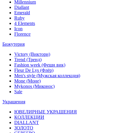
Millennium
Diallant
Emerald
Ruby
4 Elements
Icon
Florence
Бижутерия
Victory (Виктори)
Trend (Тренд)
Fashion week (Фешн вик)
Fleur De Lys (Флёр)
Men's style (Мужская коллекция)
Mone (Моне)
Mykonos (Миконос)
Sale
Украшения
ЮВЕЛИРНЫЕ УКРАШЕНИЯ
КОЛЛЕКЦИИ
DIALLANT
ЗОЛОТО