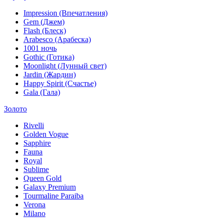
Impression (Впечатления)
Gem (Джем)
Flash (Блеск)
Arabesco (Арабеска)
1001 ночь
Gothic (Готика)
Moonlight (Лунный свет)
Jardin (Жардин)
Happy Spirit (Счастье)
Gala (Гала)
Золото
Rivelli
Golden Vogue
Sapphire
Fauna
Royal
Sublime
Queen Gold
Galaxy Premium
Tourmaline Paraiba
Verona
Milano