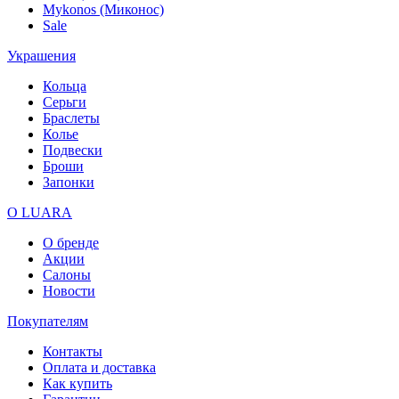
Mykonos (Миконос)
Sale
Украшения
Кольца
Серьги
Браслеты
Колье
Подвески
Броши
Запонки
О LUARA
О бренде
Акции
Салоны
Новости
Покупателям
Контакты
Оплата и доставка
Как купить