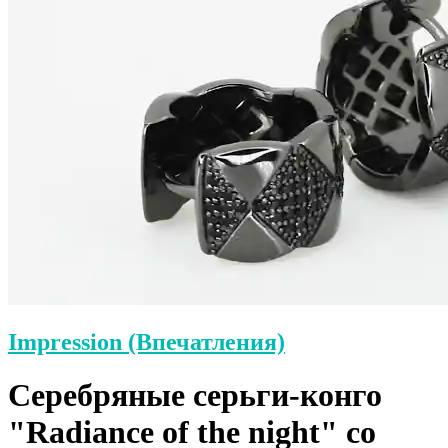
Impression (Впечатления)
Серебряные серьги-конго
"Radiance of the night" со