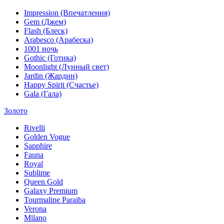
Impression (Впечатления)
Gem (Джем)
Flash (Блеск)
Arabesco (Арабеска)
1001 ночь
Gothic (Готика)
Moonlight (Лунный свет)
Jardin (Жардин)
Happy Spirit (Счастье)
Gala (Гала)
Золото
Rivelli
Golden Vogue
Sapphire
Fauna
Royal
Sublime
Queen Gold
Galaxy Premium
Tourmaline Paraiba
Verona
Milano