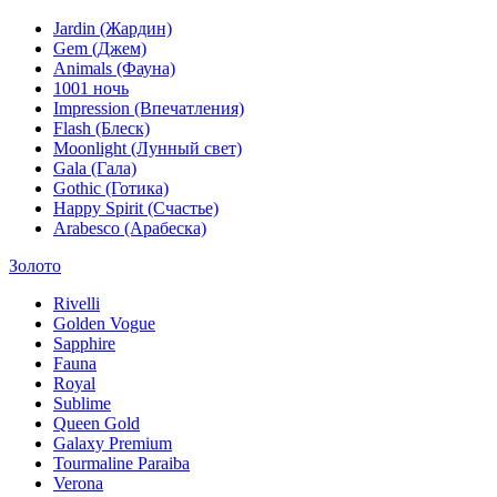
Jardin (Жардин)
Gem (Джем)
Animals (Фауна)
1001 ночь
Impression (Впечатления)
Flash (Блеск)
Moonlight (Лунный свет)
Gala (Гала)
Gothic (Готика)
Happy Spirit (Счастье)
Arabesco (Арабеска)
Золото
Rivelli
Golden Vogue
Sapphire
Fauna
Royal
Sublime
Queen Gold
Galaxy Premium
Tourmaline Paraiba
Verona