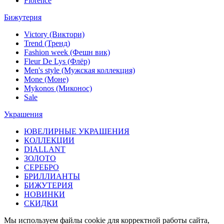
Florence
Бижутерия
Victory (Виктори)
Trend (Тренд)
Fashion week (Фешн вик)
Fleur De Lys (Флёр)
Men's style (Мужская коллекция)
Mone (Моне)
Mykonos (Миконос)
Sale
Украшения
ЮВЕЛИРНЫЕ УКРАШЕНИЯ
КОЛЛЕКЦИИ
DIALLANT
ЗОЛОТО
СЕРЕБРО
БРИЛЛИАНТЫ
БИЖУТЕРИЯ
НОВИНКИ
СКИДКИ
Мы используем файлы cookie для корректной работы сайта,