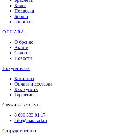
Браслеты
Колье
Подвески
Броши
Запонки
О LUARA
О бренде
Акции
Салоны
Новости
Покупателям
Контакты
Оплата и доставка
Как купить
Гарантии
Свяжитесь с нами
8 800 333 81 17
info@luara-art.ru
Сотрудничество