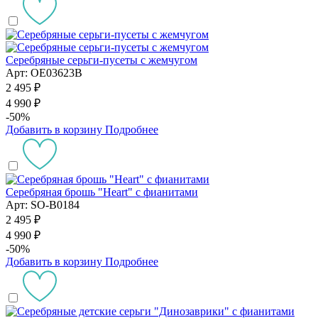
Серебряные серьги-пусеты с жемчугом
Арт: OE03623B
2 495 ₽
4 990 ₽
-50%
Добавить в корзину
Подробнее
Серебряная брошь "Heart" с фианитами
Арт: SO-B0184
2 495 ₽
4 990 ₽
-50%
Добавить в корзину
Подробнее