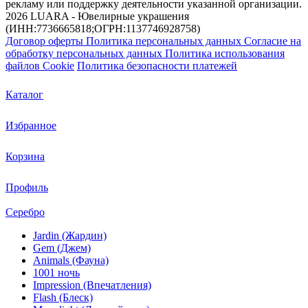
рекламу или поддержку деятельности указанной организации.
2026 LUARA - Ювелирные украшения
(ИНН:7736665818;ОГРН:1137746928758)
Договор оферты
Политика персональных данных
Согласие на
обработку персональных данных
Политика использования
файлов Cookie
Политика безопасности платежей
Каталог
Избранное
Корзина
Профиль
Серебро
Jardin (Жардин)
Gem (Джем)
Animals (Фауна)
1001 ночь
Impression (Впечатления)
Flash (Блеск)