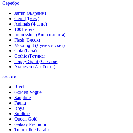
Серебро
Jardin (Жардин)
Gem (Джем)
Animals (Фауна)
1001 ночь
Impression (Впечатления)
Flash (Блеск)
Moonlight (Лунный свет)
Gala (Гала)
Gothic (Готика)
Happy Spirit (Счастье)
Arabesco (Арабеска)
Золото
Rivelli
Golden Vogue
Sapphire
Fauna
Royal
Sublime
Queen Gold
Galaxy Premium
Tourmaline Paraiba