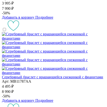
3 995 ₽
7 990 ₽
-50%
Добавить в корзину
Подробнее
Серебряный браслет с вращающейся снежинкой с фианитами
Арт: MB11787AA
4 495 ₽
8 990 ₽
-50%
Добавить в корзину
Подробнее