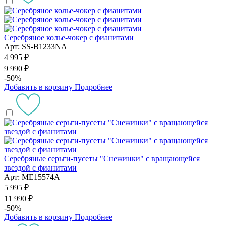
Серебряное колье-чокер с фианитами
Арт: SS-B1233NA
4 995 ₽
9 990 ₽
-50%
Добавить в корзину
Подробнее
Серебряные серьги-пусеты "Снежинки" с вращающейся
звездой с фианитами
Арт: ME15574A
5 995 ₽
11 990 ₽
-50%
Добавить в корзину
Подробнее