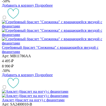
-50%
Добавить в корзину
Подробнее
Серебряный браслет "Снежинка" с вращающейся звездой с
фианитами
Арт: MB11786AA
4 495 ₽
8 990 ₽
-50%
Добавить в корзину
Подробнее
Анклет (браслет на ногу) с фианитами
Арт: SA2400010-B