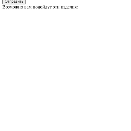
Отправить
Возможно вам подойдут эти изделия: