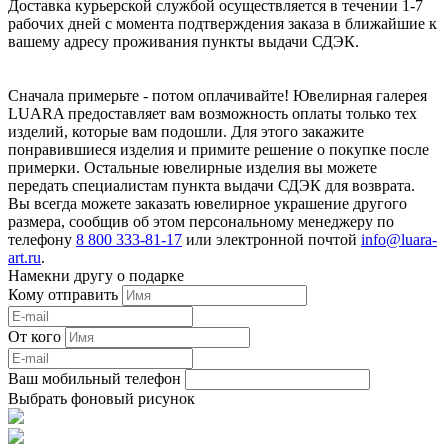
Доставка курьерской службой осуществляется в течении 1-7
рабочих дней с момента подтверждения заказа в ближайшие к
вашему адресу проживания пункты выдачи СДЭК.
Сначала примерьте - потом оплачивайте! Ювелирная галерея
LUARA предоставляет вам возможность оплаты только тех
изделий, которые вам подошли. Для этого закажите
понравившиеся изделия и примите решение о покупке после
примерки. Остальные ювелирные изделия вы можете
передать специалистам пункта выдачи СДЭК для возврата.
Вы всегда можете заказать ювелирное украшение другого
размера, сообщив об этом персональному менеджеру по
телефону
8 800 333-81-17
или электронной почтой
info@luara-
art.ru
.
Намекни другу о подарке
Кому отправить
От кого
Ваш мобильный телефон
Выбрать фоновый рисунок