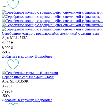
Серебряное кольцо с вращающейся снежинкой с фианитами
Арт: ML14513A
4 495 ₽
8 990 ₽
-50%
Добавить в корзину
Подробнее
Серебряные серьги с фианитами
Арт: SE-C0350K
3 995 ₽
7 990 ₽
-50%
Добавить в корзину
Подробнее