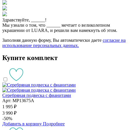
Здравствуйте,
______
!
Мы узнали о том, что
______
мечтает о великолепном
украшении от LUARA, и решили вам намекнуть об этом.
Заполняя данную форму, Вы автоматически даете
согласие на
использование персональных данных.
Купите комплект
Серебряная подвеска с фианитами
Арт: MP13675A
1 995 ₽
3 990 ₽
-50%
Добавить в корзину
Подробнее