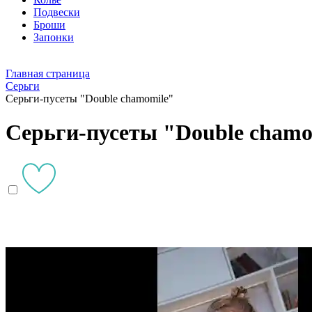
Подвески
Броши
Запонки
Главная страница
Серьги
Серьги-пусеты "Double chamomile"
Серьги-пусеты "Double chamo