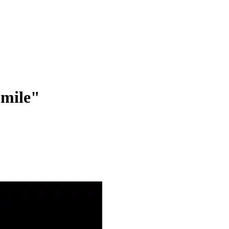
mile"