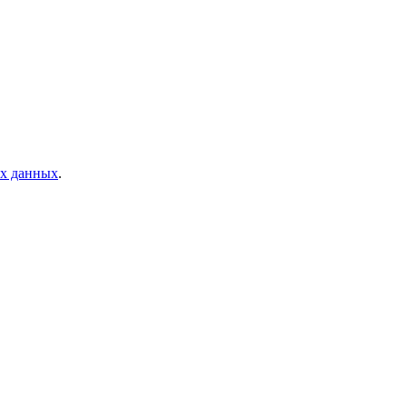
ых данных
.