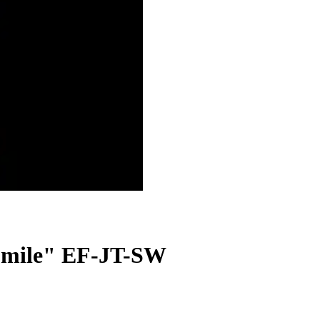
omile" EF-JT-SW