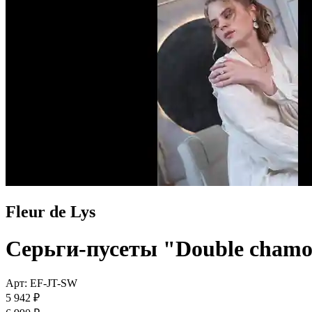
Fleur de Lys
Серьги-пусеты "Double cham
Арт: EF-JT-SW
5 942 ₽