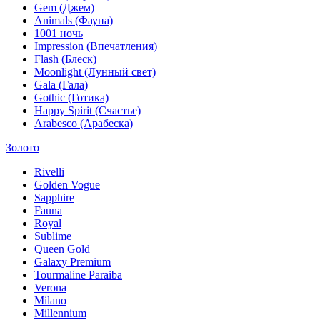
Gem (Джем)
Animals (Фауна)
1001 ночь
Impression (Впечатления)
Flash (Блеск)
Moonlight (Лунный свет)
Gala (Гала)
Gothic (Готика)
Happy Spirit (Счастье)
Arabesco (Арабеска)
Золото
Rivelli
Golden Vogue
Sapphire
Fauna
Royal
Sublime
Queen Gold
Galaxy Premium
Tourmaline Paraiba
Verona
Milano
Millennium