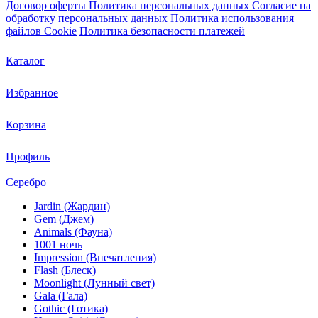
Договор оферты
Политика персональных данных
Согласие на
обработку персональных данных
Политика использования
файлов Cookie
Политика безопасности платежей
Каталог
Избранное
Корзина
Профиль
Серебро
Jardin (Жардин)
Gem (Джем)
Animals (Фауна)
1001 ночь
Impression (Впечатления)
Flash (Блеск)
Moonlight (Лунный свет)
Gala (Гала)
Gothic (Готика)