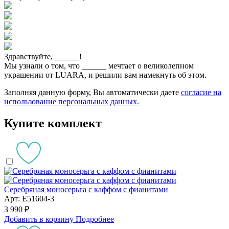
Здравствуйте,
______
!
Мы узнали о том, что
______
мечтает о великолепном
украшении от LUARA, и решили вам намекнуть об этом.
Заполняя данную форму, Вы автоматически даете
согласие на
использование персональных данных.
Купите комплект
Серебряная моносерьга с каффом с фианитами
Арт: E51604-3
3 990 ₽
Добавить в корзину
Подробнее