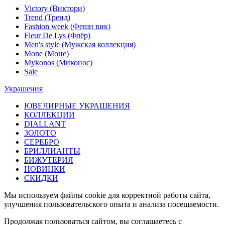
Victory (Виктори)
Trend (Тренд)
Fashion week (Фешн вик)
Fleur De Lys (Флёр)
Men's style (Мужская коллекция)
Mone (Моне)
Mykonos (Миконос)
Sale
Украшения
ЮВЕЛИРНЫЕ УКРАШЕНИЯ
КОЛЛЕКЦИИ
DIALLANT
ЗОЛОТО
СЕРЕБРО
БРИЛЛИАНТЫ
БИЖУТЕРИЯ
НОВИНКИ
СКИДКИ
Мы используем файлы cookie для корректной работы сайта,
улучшения пользовательского опыта и анализа посещаемости.
Продолжая пользоваться сайтом, вы соглашаетесь с