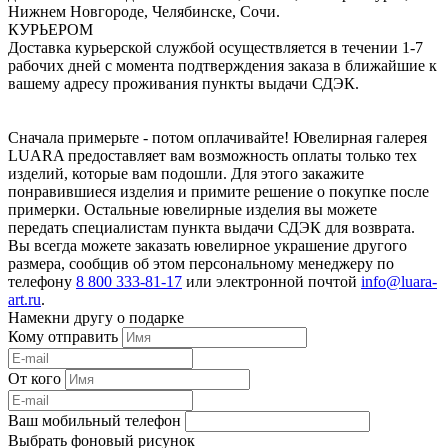
Нижнем Новгороде, Челябинске, Сочи.
КУРЬЕРОМ
Доставка курьерской службой осуществляется в течении 1-7
рабочих дней с момента подтверждения заказа в ближайшие к
вашему адресу проживания пункты выдачи СДЭК.
Сначала примерьте - потом оплачивайте! Ювелирная галерея
LUARA предоставляет вам возможность оплаты только тех
изделий, которые вам подошли. Для этого закажите
понравившиеся изделия и примите решение о покупке после
примерки. Остальные ювелирные изделия вы можете
передать специалистам пункта выдачи СДЭК для возврата.
Вы всегда можете заказать ювелирное украшение другого
размера, сообщив об этом персональному менеджеру по
телефону
8 800 333-81-17
или электронной почтой
info@luara-
art.ru
.
Намекни другу о подарке
Кому отправить
От кого
Ваш мобильный телефон
Выбрать фоновый рисунок