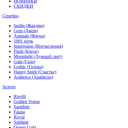
НОВИНКИ
СКИДКИ
Серебро
Jardin (Жардин)
Gem (Джем)
Animals (Фауна)
1001 ночь
Impression (Впечатления)
Flash (Блеск)
Moonlight (Лунный свет)
Gala (Гала)
Gothic (Готика)
Happy Spirit (Счастье)
Arabesco (Арабеска)
Золото
Rivelli
Golden Vogue
Sapphire
Fauna
Royal
Sublime
Queen Gold