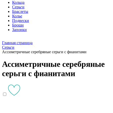
Кольца
Серьги
Браслеты
Колье
Подвески
Броши
Запонки
Главная страница
Серьги
Ассиметричные серебряные серьги с фианитами
Ассиметричные серебряные
серьги с фианитами