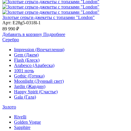
Золотые серьги-джекеты с топазами "London"
Арт: E28g5-0318l-1
89 990 ₽
Добавить в корзину
Подробнее
Серебро
Impression (Впечатления)
Gem (Джем)
Flash (Блеск)
Arabesco (Арабеска)
1001 ночь
Gothic (Готика)
Moonlight (Лунный свет)
Jardin (Жардин)
Happy Spirit (Счастье)
Gala (Гала)
Золото
Rivelli
Golden Vogue
Sapphire