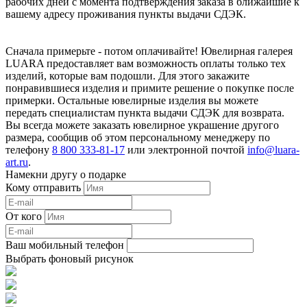
рабочих дней с момента подтверждения заказа в ближайшие к
вашему адресу проживания пункты выдачи СДЭК.
Сначала примерьте - потом оплачивайте! Ювелирная галерея
LUARA предоставляет вам возможность оплаты только тех
изделий, которые вам подошли. Для этого закажите
понравившиеся изделия и примите решение о покупке после
примерки. Остальные ювелирные изделия вы можете
передать специалистам пункта выдачи СДЭК для возврата.
Вы всегда можете заказать ювелирное украшение другого
размера, сообщив об этом персональному менеджеру по
телефону
8 800 333-81-17
или электронной почтой
info@luara-
art.ru
.
Намекни другу о подарке
Кому отправить
От кого
Ваш мобильный телефон
Выбрать фоновый рисунок