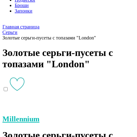
Броши
Запонки
Главная страница
Серьги
Золотые серьги-пусеты с топазами "London"
Золотые серьги-пусеты с
топазами "London"
Millennium
Золотые серьги-пусеты с