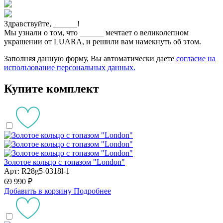
Здравствуйте,
______
!
Мы узнали о том, что
______
мечтает о великолепном
украшении от LUARA, и решили вам намекнуть об этом.
Заполняя данную форму, Вы автоматически даете
согласие на
использование персональных данных.
Купите комплект
Золотое кольцо с топазом "London"
Арт: R28g5-0318l-1
69 990 ₽
Добавить в корзину
Подробнее