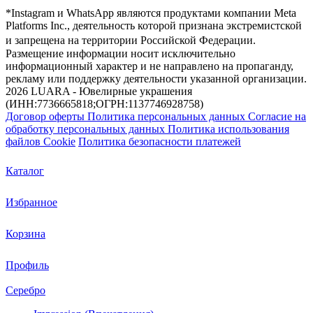
*Instagram и WhatsApp являются продуктами компании Meta
Platforms Inc., деятельность которой признана экстремистской
и запрещена на территории Российской Федерации.
Размещение информации носит исключительно
информационный характер и не направлено на пропаганду,
рекламу или поддержку деятельности указанной организации.
2026 LUARA - Ювелирные украшения
(ИНН:7736665818;ОГРН:1137746928758)
Договор оферты
Политика персональных данных
Согласие на
обработку персональных данных
Политика использования
файлов Cookie
Политика безопасности платежей
Каталог
Избранное
Корзина
Профиль
Серебро