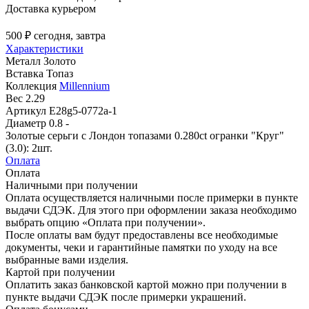
Доставка курьером
500 ₽
сегодня, завтра
Характеристики
Металл
Золото
Вставка
Топаз
Коллекция
Millennium
Вес
2.29
Артикул
E28g5-0772a-1
Диаметр
0.8 -
Золотые серьги с Лондон топазами 0.280ct огранки "Круг"
(3.0): 2шт.
Оплата
Оплата
Наличными при получении
Оплата осуществляется наличными после примерки в пункте
выдачи СДЭК. Для этого при оформлении заказа необходимо
выбрать опцию «Оплата при получении».
После оплаты вам будут предоставлены все необходимые
документы, чеки и гарантийные памятки по уходу на все
выбранные вами изделия.
Картой при получении
Оплатить заказ банковской картой можно при получении в
пункте выдачи СДЭК после примерки украшений.