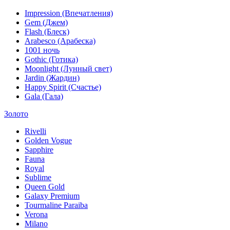
Impression (Впечатления)
Gem (Джем)
Flash (Блеск)
Arabesco (Арабеска)
1001 ночь
Gothic (Готика)
Moonlight (Лунный свет)
Jardin (Жардин)
Happy Spirit (Счастье)
Gala (Гала)
Золото
Rivelli
Golden Vogue
Sapphire
Fauna
Royal
Sublime
Queen Gold
Galaxy Premium
Tourmaline Paraiba
Verona
Milano