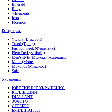
Emerald
Ruby
4 Elements
Icon
Florence
Бижутерия
Victory (Виктори)
Trend (Тренд)
Fashion week (Фешн вик)
Fleur De Lys (Флёр)
Men's style (Мужская коллекция)
Mone (Моне)
Mykonos (Миконос)
Sale
Украшения
ЮВЕЛИРНЫЕ УКРАШЕНИЯ
КОЛЛЕКЦИИ
DIALLANT
ЗОЛОТО
СЕРЕБРО
БРИЛЛИАНТЫ