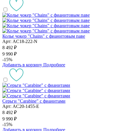
Колье чокер "Chains" с фианитовым паве
Арт: AC18-222-N
8 492 ₽
9 990 ₽
-15%
Добавить в корзину
Подробнее
Серьги "Сarabine" с фианитами
Арт: AC20-1455-E
8 492 ₽
9 990 ₽
-15%
Добавить в корзину
Подробнее