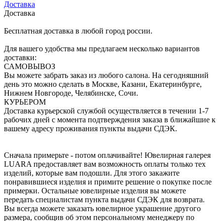
Доставка
Доставка
Бесплатная доставка в любой город россии.
Для вашего удобства мы предлагаем несколько вариантов
доставки:
САМОВЫВОЗ
Вы можете забрать заказ из любого салона. На сегодняшний
день это можно сделать в Москве, Казани, Екатеринбурге,
Нижнем Новгороде, Челябинске, Сочи.
КУРЬЕРОМ
Доставка курьерской службой осуществляется в течении 1-7
рабочих дней с момента подтверждения заказа в ближайшие к
вашему адресу проживания пункты выдачи СДЭК.
Сначала примерьте - потом оплачивайте! Ювелирная галерея
LUARA предоставляет вам возможность оплаты только тех
изделий, которые вам подошли. Для этого закажите
понравившиеся изделия и примите решение о покупке после
примерки. Остальные ювелирные изделия вы можете
передать специалистам пункта выдачи СДЭК для возврата.
Вы всегда можете заказать ювелирное украшение другого
размера, сообщив об этом персональному менеджеру по