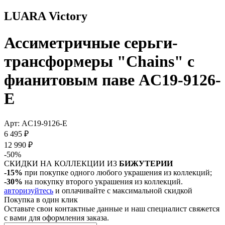
LUARA Victory
Ассиметричные серьги-
трансформеры "Chains" с
фианитовым паве AC19-9126-
E
Арт: AC19-9126-E
6 495 ₽
12 990 ₽
-50%
СКИДКИ НА КОЛЛЕКЦИИ ИЗ
БИЖУТЕРИИ
-15%
при покупке одного любого украшения из коллекций;
-30%
на покупку второго украшения из коллекций.
авторизуйтесь
и оплачивайте с максимальной скидкой
Покупка в один клик
Оставьте свои контактные данные и наш специалист свяжется
с вами для оформления заказа.