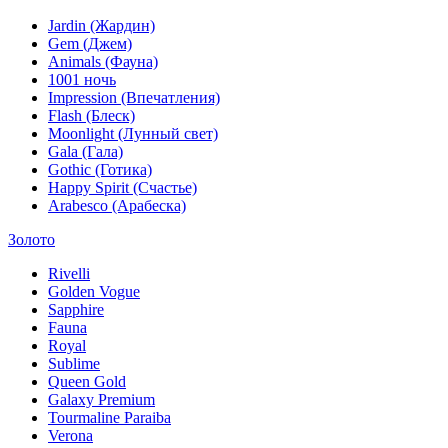
Jardin (Жардин)
Gem (Джем)
Animals (Фауна)
1001 ночь
Impression (Впечатления)
Flash (Блеск)
Moonlight (Лунный свет)
Gala (Гала)
Gothic (Готика)
Happy Spirit (Счастье)
Arabesco (Арабеска)
Золото
Rivelli
Golden Vogue
Sapphire
Fauna
Royal
Sublime
Queen Gold
Galaxy Premium
Tourmaline Paraiba
Verona