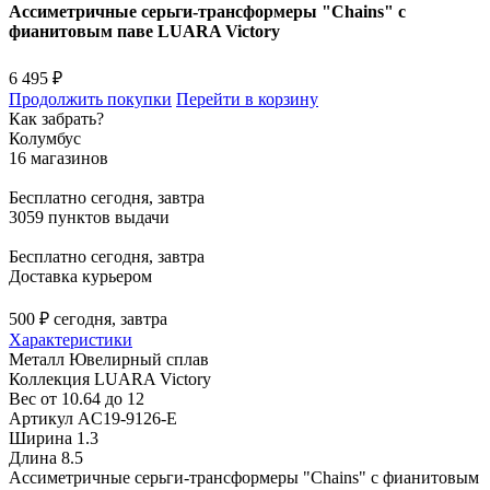
Ассиметричные серьги-трансформеры "Chains" с
фианитовым паве LUARA Victory
6 495 ₽
Продолжить покупки
Перейти в корзину
Как забрать?
Колумбус
16 магазинов
Бесплатно
сегодня, завтра
3059 пунктов выдачи
Бесплатно
сегодня, завтра
Доставка курьером
500 ₽
сегодня, завтра
Характеристики
Металл
Ювелирный сплав
Коллекция
LUARA Victory
Вес
от 10.64 до 12
Артикул
AC19-9126-E
Ширина
1.3
Длина
8.5
Ассиметричные серьги-трансформеры "Chains" с фианитовым