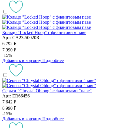
Кольцо "Locked Hoop" с фианитовым паве
Арт: CA23-50020R
6 792 ₽
7 990 ₽
-15%
Добавить в корзину
Подробнее
Серьги "Chrystal Oblong" с фианитами "паве"
Арт: ER66456
7 642 ₽
8 990 ₽
-15%
Добавить в корзину
Подробнее