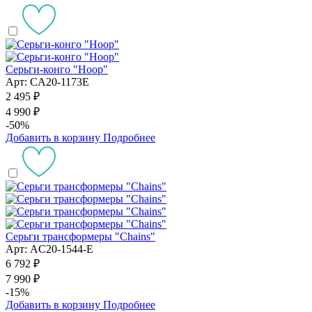
Серьги-конго "Hoop"
Арт: CA20-1173E
2 495 ₽
4 990 ₽
-50%
Добавить в корзину
Подробнее
Серьги трансформеры "Chains"
Арт: AC20-1544-E
6 792 ₽
7 990 ₽
-15%
Добавить в корзину
Подробнее