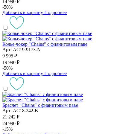
14 990 ₽
-50%
Добавить в корзину
Подробнее
Колье-чокер "Chains" с фианитовым паве
Арт: AC19-9173-N
9 995 ₽
19 990 ₽
-50%
Добавить в корзину
Подробнее
Браслет "Chains" с фианитовым паве
Арт: AC18-242-B
21 242 ₽
24 990 ₽
-15%