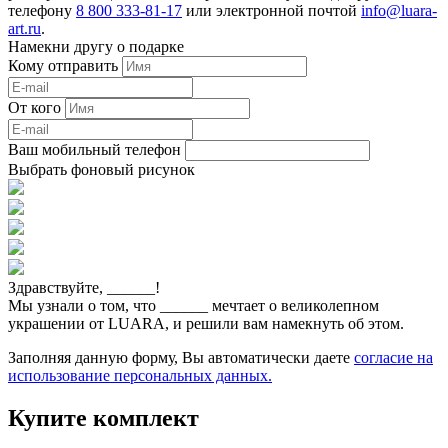
телефону
8 800 333-81-17
или электронной почтой
info@luara-
art.ru
.
Намекни другу о подарке
Кому отправить
От кого
Ваш мобильный телефон
Выбрать фоновый рисунок
Здравствуйте,
______
!
Мы узнали о том, что
______
мечтает о великолепном
украшении от LUARA, и решили вам намекнуть об этом.
Заполняя данную форму, Вы автоматически даете
согласие на
использование персональных данных.
Купите комплект