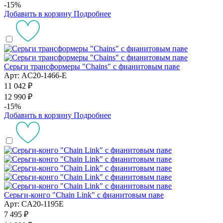
-15%
Добавить в корзину
Подробнее
Серьги трансформеры "Chains" с фианитовым паве
Арт: AC20-1466-E
11 042 ₽
12 990 ₽
-15%
Добавить в корзину
Подробнее
Серьги-конго "Chain Link" с фианитовым паве
Арт: CA20-1195E
7 495 ₽