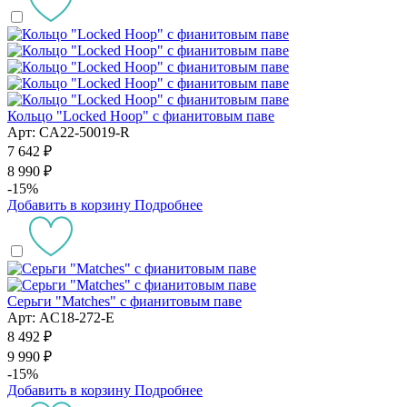
Кольцо "Locked Hoop" с фианитовым паве
Арт: CA22-50019-R
7 642 ₽
8 990 ₽
-15%
Добавить в корзину
Подробнее
Серьги "Matches" с фианитовым паве
Арт: AC18-272-E
8 492 ₽
9 990 ₽
-15%
Добавить в корзину
Подробнее