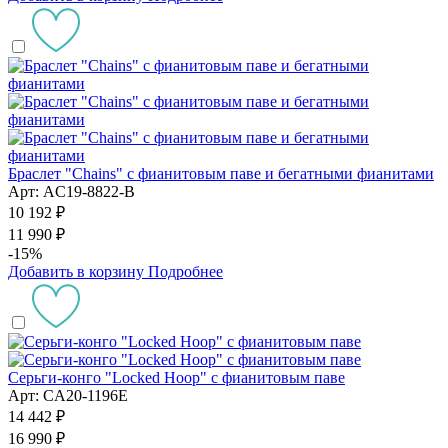
Браслет "Chains" с фианитовым паве и бегатными фианитами
Арт: AC19-8822-B
10 192 ₽
11 990 ₽
-15%
Добавить в корзину
Подробнее
Серьги-конго "Locked Hoop" с фианитовым паве
Арт: CA20-1196E
14 442 ₽
16 990 ₽