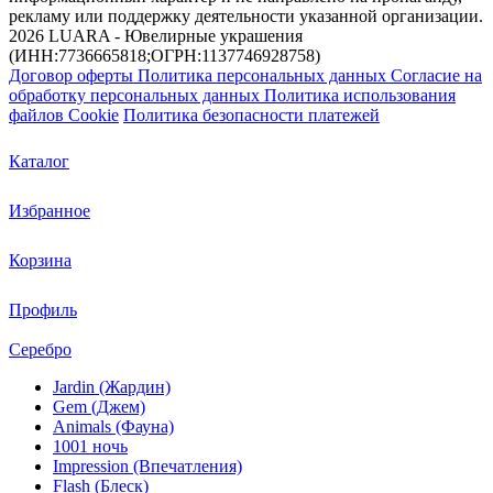
рекламу или поддержку деятельности указанной организации.
2026 LUARA - Ювелирные украшения
(ИНН:7736665818;ОГРН:1137746928758)
Договор оферты
Политика персональных данных
Согласие на
обработку персональных данных
Политика использования
файлов Cookie
Политика безопасности платежей
Каталог
Избранное
Корзина
Профиль
Серебро
Jardin (Жардин)
Gem (Джем)
Animals (Фауна)
1001 ночь
Impression (Впечатления)
Flash (Блеск)