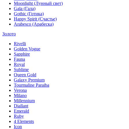
Moonlight (Лунный свет)
Gala (Гала)
Gothic (Готика)
Happy Spirit (Счастье)
Arabesco (Арабеска)
Золото
Rivelli
Golden Vogue
Sapphire
Fauna
Royal
Sublime
Queen Gold
Galaxy Premium
Tourmaline Paraiba
Verona
Milano
Millennium
Diallant
Emerald
Ruby
4 Elements
Icon