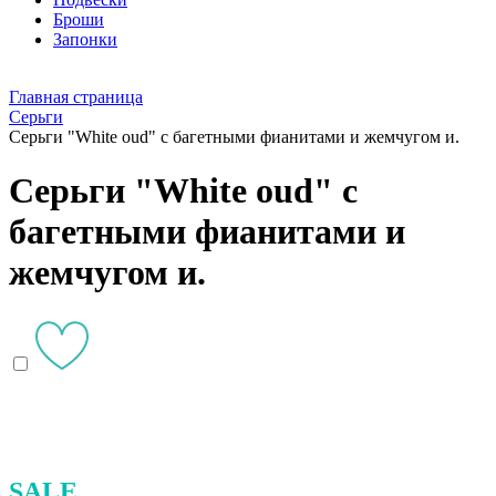
Броши
Запонки
Главная страница
Серьги
Серьги "White oud" с багетными фианитами и жемчугом и.
Серьги "White oud" с
багетными фианитами и
жемчугом и.
SALE