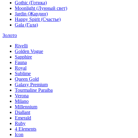
Gothic (Готика)
Moonlight (Лунный свет)
Jardin (Жардин)
Happy Spirit (Счастье)
Gala (Гала)
Золото
Rivelli
Golden Vogue
Sapphire
Fauna
Royal
Sublime
Queen Gold
Galaxy Premium
Tourmaline Paraiba
Verona
Milano
Millennium
Diallant
Emerald
Ruby
4 Elements
Icon