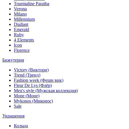
Tourmaline Paraiba
Verona
Milano
Millennium
Diallant
Emerald
Ruby
4 Elements
Icon
Florence
Бижутерия
Victory (Виктори)
Trend (Тренд)
Fashion week (Фешн вик)
Fleur De Lys (Флёр)
Men's style (Мужская коллекция)
Mone (Моне)
Mykonos (Миконос)
Sale
Украшения
Кольца