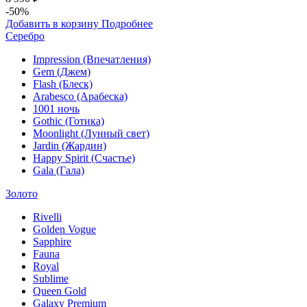
-50%
Добавить в корзину
Подробнее
Серебро
Impression (Впечатления)
Gem (Джем)
Flash (Блеск)
Arabesco (Арабеска)
1001 ночь
Gothic (Готика)
Moonlight (Лунный свет)
Jardin (Жардин)
Happy Spirit (Счастье)
Gala (Гала)
Золото
Rivelli
Golden Vogue
Sapphire
Fauna
Royal
Sublime
Queen Gold
Galaxy Premium