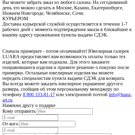
Вы можете забрать заказ из любого салона. На сегодняшний
день это можно сделать в Москве, Казани, Екатеринбурге,
Нижнем Новгороде, Челябинске, Сочи.
КУРЬЕРОМ
Доставка курьерской службой осуществляется в течении 1-7
рабочих дней с момента подтверждения заказа в ближайшие к
вашему адресу проживания пункты выдачи СДЭК.
Сначала примерьте - потом оплачивайте! Ювелирная галерея
LUARA предоставляет вам возможность оплаты только тех
изделий, которые вам подошли. Для этого закажите
понравившиеся изделия и примите решение о покупке после
примерки. Остальные ювелирные изделия вы можете
передать специалистам пункта выдачи СДЭК для возврата.
Вы всегда можете заказать ювелирное украшение другого
размера, сообщив об этом персональному менеджеру по
телефону
8 800 333-81-17
или электронной почтой
info@luara-
art.ru
.
Намекни другу о подарке
Кому отправить
От кого