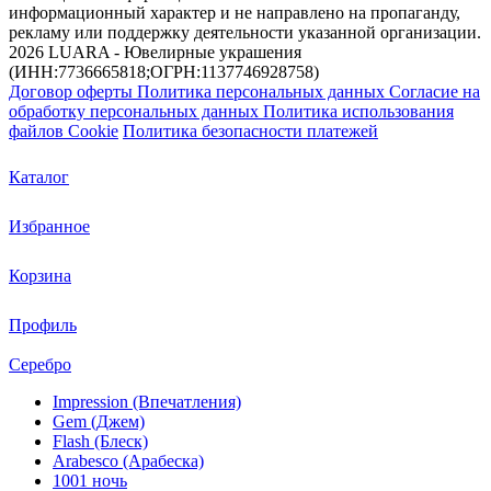
информационный характер и не направлено на пропаганду,
рекламу или поддержку деятельности указанной организации.
2026 LUARA - Ювелирные украшения
(ИНН:7736665818;ОГРН:1137746928758)
Договор оферты
Политика персональных данных
Согласие на
обработку персональных данных
Политика использования
файлов Cookie
Политика безопасности платежей
Каталог
Избранное
Корзина
Профиль
Серебро
Impression (Впечатления)
Gem (Джем)
Flash (Блеск)
Arabesco (Арабеска)
1001 ночь