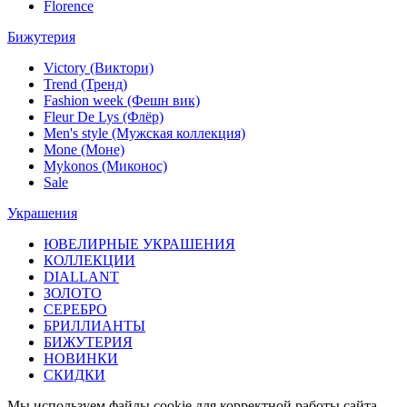
Florence
Бижутерия
Victory (Виктори)
Trend (Тренд)
Fashion week (Фешн вик)
Fleur De Lys (Флёр)
Men's style (Мужская коллекция)
Mone (Моне)
Mykonos (Миконос)
Sale
Украшения
ЮВЕЛИРНЫЕ УКРАШЕНИЯ
КОЛЛЕКЦИИ
DIALLANT
ЗОЛОТО
СЕРЕБРО
БРИЛЛИАНТЫ
БИЖУТЕРИЯ
НОВИНКИ
СКИДКИ
Мы используем файлы cookie для корректной работы сайта,