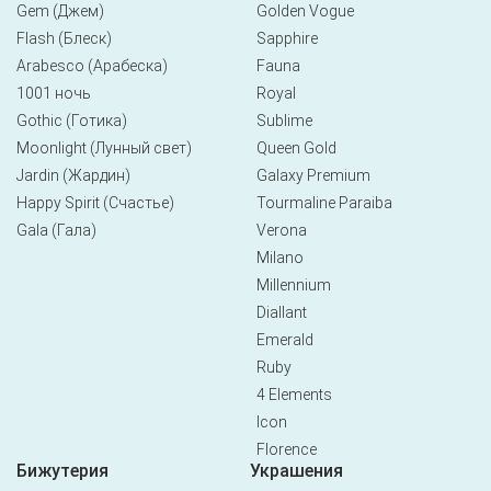
Gem (Джем)
Golden Vogue
Flash (Блеск)
Sapphire
Arabesco (Арабеска)
Fauna
1001 ночь
Royal
Gothic (Готика)
Sublime
Moonlight (Лунный свет)
Queen Gold
Jardin (Жардин)
Galaxy Premium
Happy Spirit (Счастье)
Tourmaline Paraiba
Gala (Гала)
Verona
Milano
Millennium
Diallant
Emerald
Ruby
4 Elements
Icon
Florence
Бижутерия
Украшения