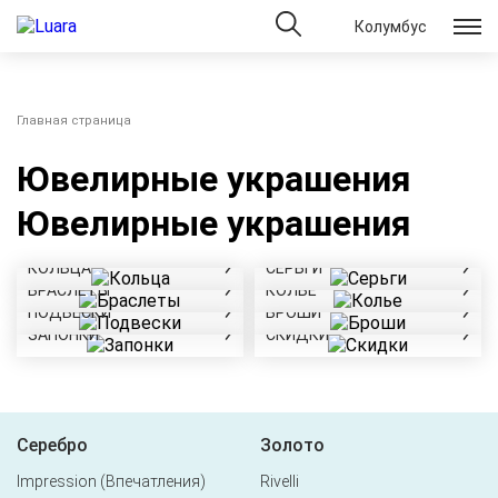
Колумбус
Главная страница
Ювелирные украшения
Ювелирные украшения
КОЛЬЦА
СЕРЬГИ
БРАСЛЕТЫ
КОЛЬЕ
ПОДВЕСКИ
БРОШИ
ЗАПОНКИ
СКИДКИ
Серебро
Золото
Impression (Впечатления)
Rivelli