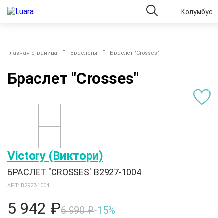
Колумбус
Главная страница
Браслеты
Браслет "Crosses"
Браслет "Crosses"
Victory (Виктори)
БРАСЛЕТ "CROSSES" B2927-1004
АРТ: B2927-1004
5 942 ₽
6 990 ₽
-15%