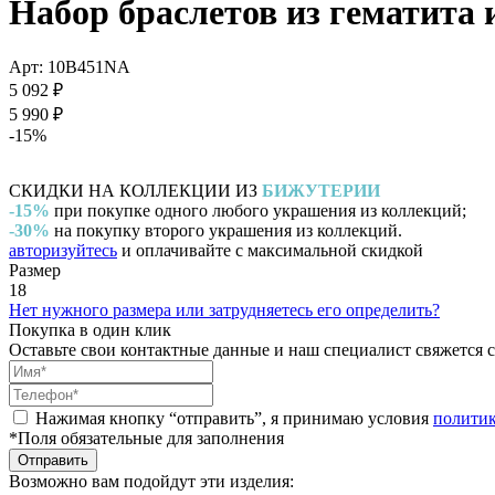
Набор браслетов из гематита 
Арт: 10B451NA
5 092 ₽
5 990 ₽
-15%
СКИДКИ НА КОЛЛЕКЦИИ ИЗ
БИЖУТЕРИИ
-15%
при покупке одного любого украшения из коллекций;
-30%
на покупку второго украшения из коллекций.
авторизуйтесь
и оплачивайте с максимальной скидкой
Размер
18
Нет нужного размера или затрудняетесь его определить?
Покупка в один клик
Оставьте свои контактные данные и наш специалист свяжется с
Нажимая кнопку “отправить”, я принимаю условия
полити
*Поля обязательные для заполнения
Отправить
Возможно вам подойдут эти изделия: