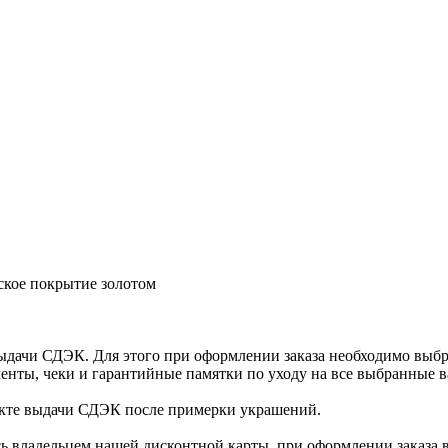
ское покрытие золотом
ыдачи СДЭК. Для этого при оформлении заказа необходимо выб
енты, чеки и гарантийные памятки по уходу на все выбранные в
нкте выдачи СДЭК после примерки украшений.
ь владельцем нашей дисконтной карты, при оформлении заказа 