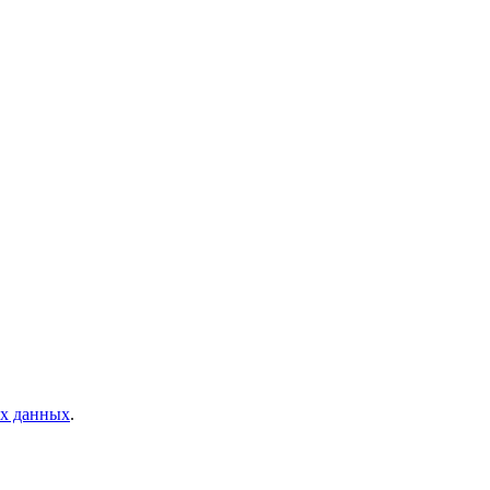
ых данных
.