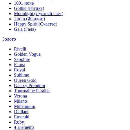
1001 ночь
Gothic (Готика)
Moonlight (Лунный свет)
Jardin (Жардин)
Happy Spirit (Счастье)
Gala (Гала)
Золото
Rivelli
Golden Vogue
Sapphire
Fauna
Royal
Sublime
Queen Gold
Galaxy Premium
Tourmaline Paraiba
Verona
Milano
Millennium
Diallant
Emerald
Ruby
4 Elements