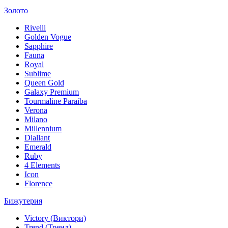
Золото
Rivelli
Golden Vogue
Sapphire
Fauna
Royal
Sublime
Queen Gold
Galaxy Premium
Tourmaline Paraiba
Verona
Milano
Millennium
Diallant
Emerald
Ruby
4 Elements
Icon
Florence
Бижутерия
Victory (Виктори)
Trend (Тренд)