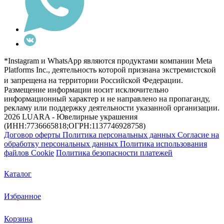
*Instagram и WhatsApp являются продуктами компании Meta
Platforms Inc., деятельность которой признана экстремистской
и запрещена на территории Российской Федерации.
Размещение информации носит исключительно
информационный характер и не направлено на пропаганду,
рекламу или поддержку деятельности указанной организации.
2026 LUARA - Ювелирные украшения
(ИНН:7736665818;ОГРН:1137746928758)
Договор оферты
Политика персональных данных
Согласие на
обработку персональных данных
Политика использования
файлов Cookie
Политика безопасности платежей
Каталог
Избранное
Корзина