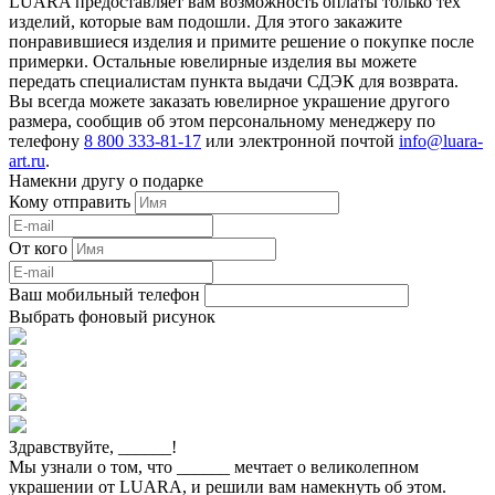
LUARA предоставляет вам возможность оплаты только тех
изделий, которые вам подошли. Для этого закажите
понравившиеся изделия и примите решение о покупке после
примерки. Остальные ювелирные изделия вы можете
передать специалистам пункта выдачи СДЭК для возврата.
Вы всегда можете заказать ювелирное украшение другого
размера, сообщив об этом персональному менеджеру по
телефону
8 800 333-81-17
или электронной почтой
info@luara-
art.ru
.
Намекни другу о подарке
Кому отправить
От кого
Ваш мобильный телефон
Выбрать фоновый рисунок
Здравствуйте,
______
!
Мы узнали о том, что
______
мечтает о великолепном
украшении от LUARA, и решили вам намекнуть об этом.