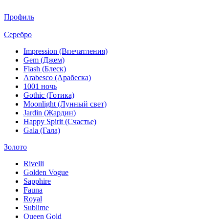
Профиль
Серебро
Impression (Впечатления)
Gem (Джем)
Flash (Блеск)
Arabesco (Арабеска)
1001 ночь
Gothic (Готика)
Moonlight (Лунный свет)
Jardin (Жардин)
Happy Spirit (Счастье)
Gala (Гала)
Золото
Rivelli
Golden Vogue
Sapphire
Fauna
Royal
Sublime
Queen Gold