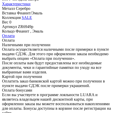
Характеристики
Металл
Серебро
Вставка
Фианит/Эмаль
Коллекция
SALE
Вес
0
Артикул
ZR6949p
Кольцо Фианит , Эмаль
Оплата
Оплата
Наличными при получении
Оплата осуществляется наличными после примерки в пункте
выдачи СДЭК. Для этого при оформлении заказа необходимо
выбрать опцию «Оплата при получении».
После оплаты вам будут предоставлены все необходимые
документы, чеки и гарантийные памятки по уходу на все
выбранные вами изделия.
Картой при получении
Оплатить заказ банковской картой можно при получении в
пункте выдачи СДЭК после примерки украшений.
Оплата бонусами
Если вы участвуете в программе лояльности LUARA и
являетесь владельцем нашей дисконтной карты, при
оформлении заказа вы можете воспользоваться накоплениями
для оплаты. Бонусы доступны в корзине после регистрации на
сайте