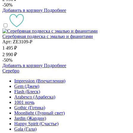
-50%
Добавить в корзину
Подробнее
Серебряная подвеска с эмалью и фианитами
Арт: ZE3109-P
1 495 ₽
2 990 ₽
-50%
Добавить в корзину
Подробнее
Серебро
Impression (Впечатления)
Gem (Джем)
Flash (Блеск)
Arabesco (Арабеска)
1001 ночь
Gothic (Готика)
Moonlight (Лунный свет)
Jardin (Жардин)
Happy Spirit (Счастье)
Gala (Гала)